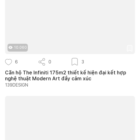
10.060
6
0
3
Căn hộ The Infiniti 175m2 thiết kế hiện đại kết hợp
nghệ thuật Modern Art đầy cảm xúc
139DESIGN