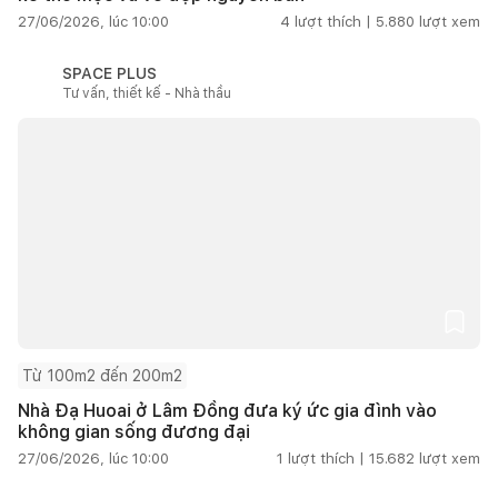
27/06/2026, lúc 10:00
4
lượt thích |
5.880
lượt xem
SPACE PLUS
Tư vấn, thiết kế - Nhà thầu
Từ 100m2 đến 200m2
Nhà Đạ Huoai ở Lâm Đồng đưa ký ức gia đình vào
không gian sống đương đại
27/06/2026, lúc 10:00
1
lượt thích |
15.682
lượt xem