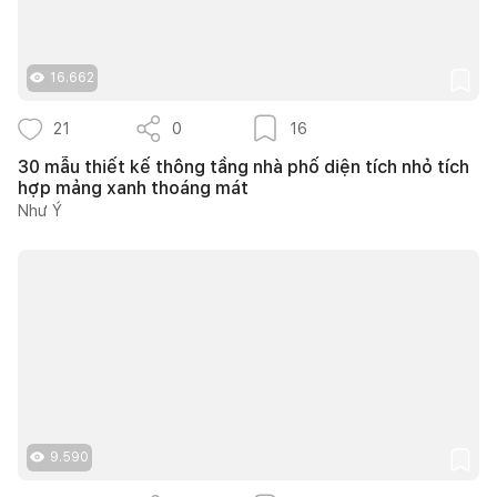
16.662
21
0
16
30 mẫu thiết kế thông tầng nhà phố diện tích nhỏ tích
hợp mảng xanh thoáng mát
Như Ý
9.590