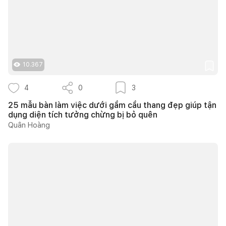
10.367
4
0
3
25 mẫu bàn làm việc dưới gầm cầu thang đẹp giúp tận
dụng diện tích tưởng chừng bị bỏ quên
Quân Hoàng