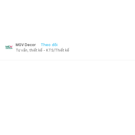
Theo dõi
MGV Decor
Tư vấn, thiết kế - KTS/Thiết kế