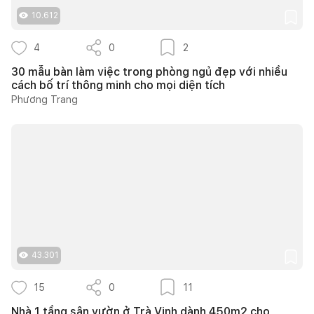
10.612
4
0
2
30 mẫu bàn làm việc trong phòng ngủ đẹp với nhiều
cách bố trí thông minh cho mọi diện tích
Phương Trang
43.301
15
0
11
Nhà 1 tầng sân vườn ở Trà Vinh dành 450m2 cho