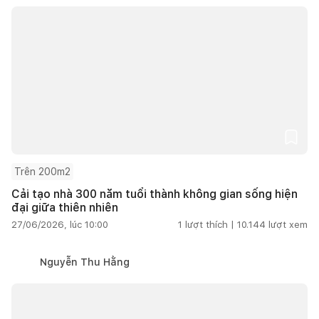
Trên 200m2
Cải tạo nhà 300 năm tuổi thành không gian sống hiện
đại giữa thiên nhiên
27/06/2026, lúc 10:00
1
lượt thích |
10.144
lượt xem
Nguyễn Thu Hằng