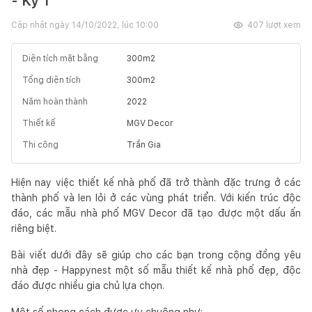
- Kỳ 1
Cập nhật ngày
14/10/2022, lúc 10:00
407
lượt xem
Diện tích mặt bằng
300
m2
Tổng diện tích
300
m2
Năm hoàn thành
2022
Thiết kế
MGV Decor
Thi công
Trần Gia
Hiện nay việc thiết kế nhà phố đã trở thành đặc trưng ở các
thành phố và len lỏi ở các vùng phát triển. Với kiến trúc độc
đáo, các mẫu nhà phố MGV Decor đã tạo được một dấu ấn
riêng biệt.
Bài viết dưới đây sẽ giúp cho các bạn trong cộng đồng yêu
nhà đẹp - Happynest một số mẫu thiết kế nhà phố đẹp, độc
đáo được nhiều gia chủ lựa chọn.
Một số phong cách được ưu chuộng như: