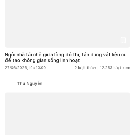
Ngôi nhà tái chế giữa lòng đô thị, tận dụng vật liệu cũ
để tạo không gian sống linh hoạt
27/06/2026, lúc 10:00
2
lượt thích |
12.283
lượt xem
Thu Nguyễn