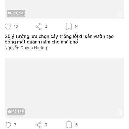
10.735
12
0
9
25 ý tưởng lựa chọn cây trồng lối đi sân vườn tạo
bóng mát quanh năm cho nhà phố
Nguyễn Quỳnh Hương
12.175
7
0
5