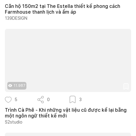
Căn hộ 150m2 tại The Estella thiết kế phong cách
Farmhouse thanh lịch và ấm áp
139DESIGN
11.987
5
0
3
Trình Cà Phê - Khi những vật liệu cũ được kể lại bằng
một ngôn ngữ thiết kế mới
S2studio