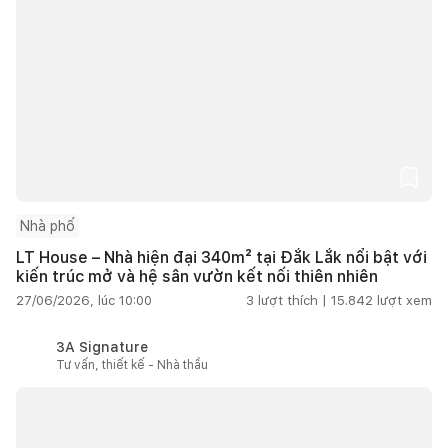
Nhà phố
LT House – Nhà hiện đại 340m² tại Đắk Lắk nổi bật với
kiến trúc mở và hệ sân vườn kết nối thiên nhiên
27/06/2026, lúc 10:00
3
lượt thích |
15.842
lượt xem
3A Signature
Tư vấn, thiết kế - Nhà thầu