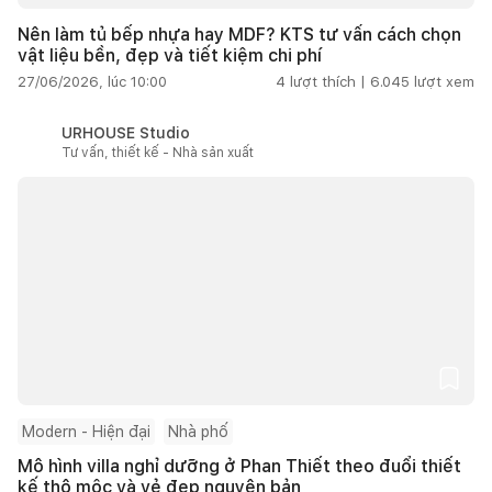
Nên làm tủ bếp nhựa hay MDF? KTS tư vấn cách chọn
vật liệu bền, đẹp và tiết kiệm chi phí
27/06/2026, lúc 10:00
4
lượt thích |
6.045
lượt xem
URHOUSE Studio
Tư vấn, thiết kế - Nhà sản xuất
Modern - Hiện đại
Nhà phố
Mô hình villa nghỉ dưỡng ở Phan Thiết theo đuổi thiết
kế thô mộc và vẻ đẹp nguyên bản