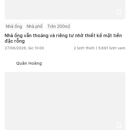
Nhà ống
Nhà phố
Trên 200m2
Nhà ống vẫn thoáng và riêng tư nhờ thiết kế mặt tiền
đặc rỗng
27/06/2026, lúc 10:00
2
lượt thích |
5.691
lượt xem
Quân Hoàng