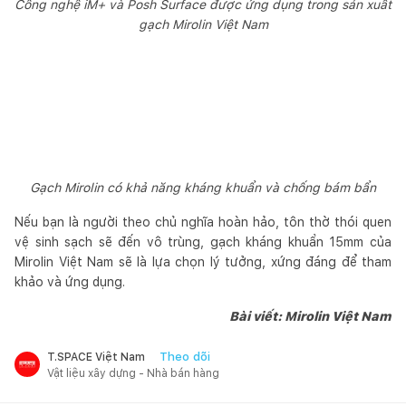
Công nghệ iM+ và Posh Surface được ứng dụng trong sản xuất
gạch Mirolin Việt Nam
Gạch Mirolin có khả năng kháng khuẩn và chống bám bẩn
Nếu bạn là người theo chủ nghĩa hoàn hảo, tôn thờ thói quen
vệ sinh sạch sẽ đến vô trùng, gạch kháng khuẩn 15mm của
Mirolin Việt Nam sẽ là lựa chọn lý tưởng, xứng đáng để tham
khảo và ứng dụng.
Bài viết: Mirolin Việt Nam
Theo dõi
T.SPACE Việt Nam
Vật liệu xây dựng - Nhà bán hàng