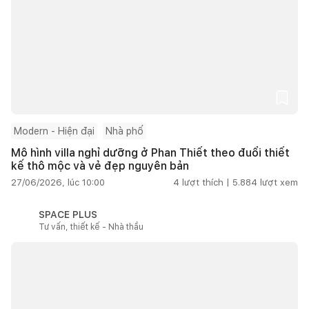
Modern - Hiện đại
Nhà phố
Mô hình villa nghỉ dưỡng ở Phan Thiết theo đuổi thiết
kế thô mộc và vẻ đẹp nguyên bản
27/06/2026, lúc 10:00
4
lượt thích |
5.884
lượt xem
SPACE PLUS
Tư vấn, thiết kế - Nhà thầu