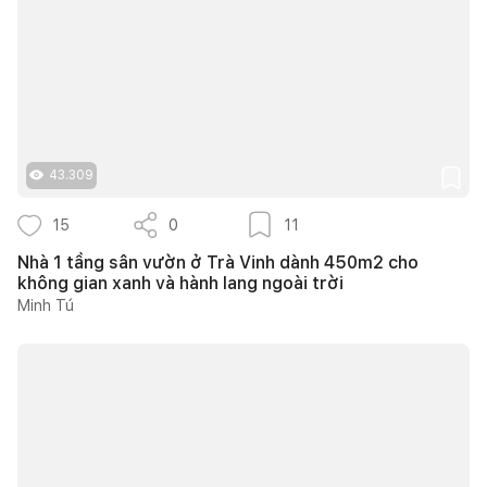
43.309
15
0
11
Nhà 1 tầng sân vườn ở Trà Vinh dành 450m2 cho
không gian xanh và hành lang ngoài trời
Minh Tú