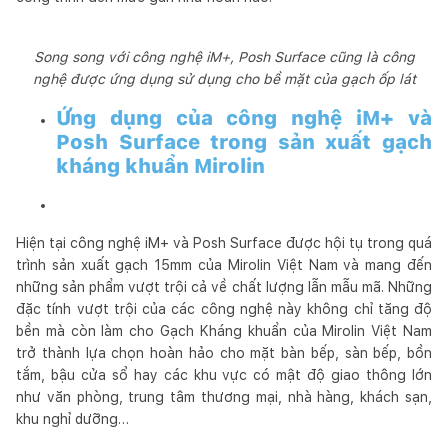
Song song với công nghệ iM+, Posh Surface cũng là công
nghệ được ứng dụng sử dụng cho bề mặt của gạch ốp lát
Ứng dụng của công nghệ iM+ và
Posh Surface trong sản xuất gạch
kháng khuẩn Mirolin
Hiện tại công nghệ iM+ và Posh Surface được hội tụ trong quá
trình sản xuất gạch 15mm của Mirolin Việt Nam và mang đến
những sản phẩm vượt trội cả về chất lượng lẫn mẫu mã. Những
đặc tính vượt trội của các công nghệ này không chỉ tăng độ
bền mà còn làm cho Gạch Kháng khuẩn của Mirolin Việt Nam
trở thành lựa chọn hoàn hảo cho mặt bàn bếp, sàn bếp, bồn
tắm, bậu cửa sổ hay các khu vực có mật độ giao thông lớn
như văn phòng, trung tâm thương mại, nhà hàng, khách sạn,
khu nghỉ dưỡng…