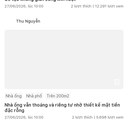
27/06/2026, lúc 10:00
2
lượt thích |
12.291
lượt xem
Thu Nguyễn
Nhà ống
Nhà phố
Trên 200m2
Nhà ống vẫn thoáng và riêng tư nhờ thiết kế mặt tiền
đặc rỗng
27/06/2026, lúc 10:00
2
lượt thích |
5.698
lượt xem