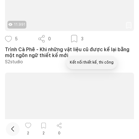
11.991
5
0
3
Trình Cà Phê - Khi những vật liệu cũ được kể lại bằng
một ngôn ngữ thiết kế mới
S2studio
Kết nối thiết kế, thi công
10.501
2
2
0