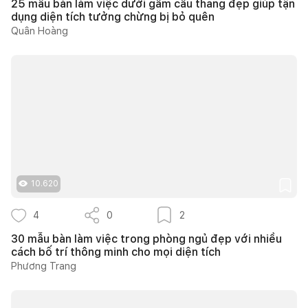
25 mẫu bàn làm việc dưới gầm cầu thang đẹp giúp tận
dụng diện tích tưởng chừng bị bỏ quên
Quân Hoàng
10.620
4
0
2
30 mẫu bàn làm việc trong phòng ngủ đẹp với nhiều
cách bố trí thông minh cho mọi diện tích
Phương Trang