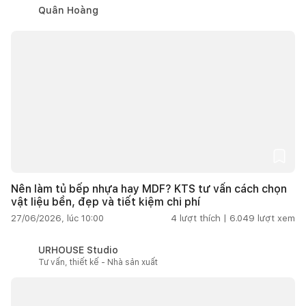
Quân Hoàng
Nên làm tủ bếp nhựa hay MDF? KTS tư vấn cách chọn
vật liệu bền, đẹp và tiết kiệm chi phí
27/06/2026, lúc 10:00
4
lượt thích |
6.049
lượt xem
URHOUSE Studio
Tư vấn, thiết kế - Nhà sản xuất