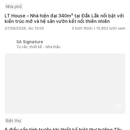
Nhà phố
LT House – Nhà hiện đại 340m² tại Đắk Lắk nổi bật với
kiến trúc mở và hệ sân vườn kết nối thiên nhiên
27/06/2026, lúc 10:00
3
lượt thích |
15.853
lượt xem
3A Signature
Tư vấn, thiết kế - Nhà thầu
Biệt thự
5 điều cần tính trước khi thiết kế biệt thự hướng Tây