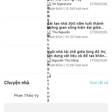
27/06/2026,
3A Signature
2
lượt thích |
12.293
lượt xem
Cải tạo nhà 300 năm tuổi thành
không gian sống hiện đại giữa
thiên nhiên
27/06/2026,
Thu Nguyễn
1
lượt thích |
10.151
lượt xem
Ngôi nhà tái chế giữa lòng đô thị,
tận dụng vật liệu cũ để tạo không
gian sống linh hoạt
27/06/2026,
Nguyễn Thu Hằng
2
lượt thích |
12.291
lượt xem
Chuyện nhà
Xem tất cả
Phan Thảo Vy