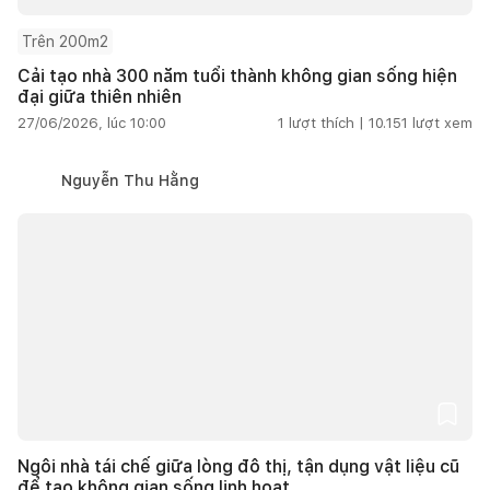
Trên 200m2
Cải tạo nhà 300 năm tuổi thành không gian sống hiện
đại giữa thiên nhiên
27/06/2026, lúc 10:00
1
lượt thích |
10.151
lượt xem
Nguyễn Thu Hằng
Ngôi nhà tái chế giữa lòng đô thị, tận dụng vật liệu cũ
để tạo không gian sống linh hoạt