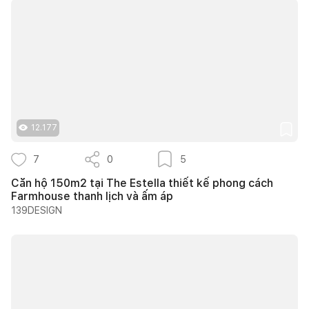
12.177
7
0
5
Căn hộ 150m2 tại The Estella thiết kế phong cách
Farmhouse thanh lịch và ấm áp
139DESIGN