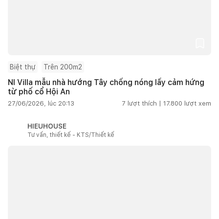
Biệt thự
Trên 200m2
NI Villa mẫu nhà hướng Tây chống nóng lấy cảm hứng
từ phố cổ Hội An
27/06/2026, lúc 20:13
7
lượt thích |
17.800
lượt xem
HIEUHOUSE
Tư vấn, thiết kế - KTS/Thiết kế