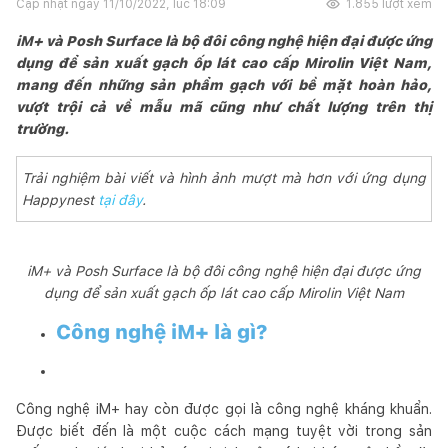
Cập nhật ngày
11/10/2022, lúc 18:09
1.855
lượt xem
iM+ và Posh Surface là bộ đôi công nghệ hiện đại được ứng
dụng để sản xuất gạch ốp lát cao cấp Mirolin Việt Nam,
mang đến những sản phẩm gạch với bề mặt hoàn hảo,
vượt trội cả về mẫu mã cũng như chất lượng trên thị
trường.
Trải nghiệm bài viết và hình ảnh mượt mà hơn với ứng dụng
Happynest
tại đây
.
iM+ và Posh Surface là bộ đôi công nghệ hiện đại được ứng
dụng để sản xuất gạch ốp lát cao cấp Mirolin Việt Nam
Công nghệ iM+ là gì?
Công nghệ iM+ hay còn được gọi là công nghệ kháng khuẩn.
Được biết đến là một cuộc cách mạng tuyệt vời trong sản