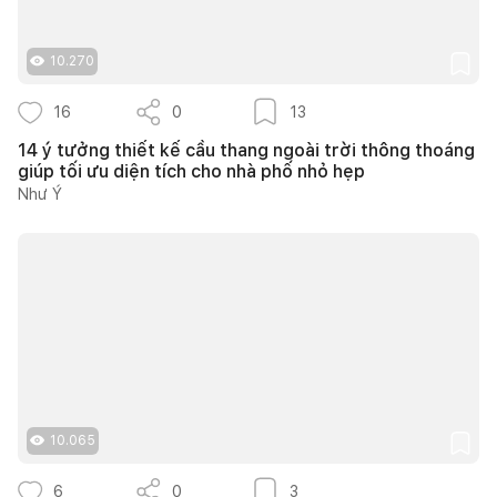
10.270
16
0
13
14 ý tưởng thiết kế cầu thang ngoài trời thông thoáng
giúp tối ưu diện tích cho nhà phố nhỏ hẹp
Như Ý
10.065
6
0
3