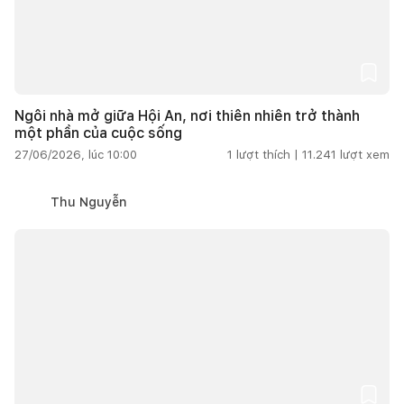
Ngôi nhà mở giữa Hội An, nơi thiên nhiên trở thành
một phần của cuộc sống
27/06/2026, lúc 10:00
1
lượt thích |
11.241
lượt xem
Thu Nguyễn