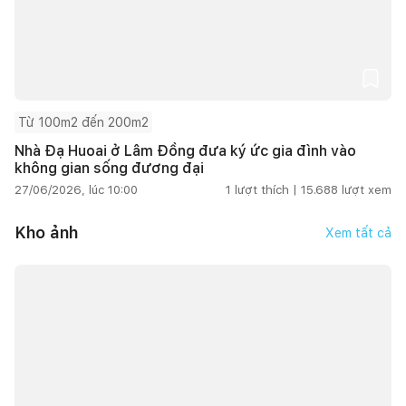
Từ 100m2 đến 200m2
Nhà Đạ Huoai ở Lâm Đồng đưa ký ức gia đình vào
không gian sống đương đại
27/06/2026, lúc 10:00
1
lượt thích |
15.688
lượt xem
Kho ảnh
Xem tất cả