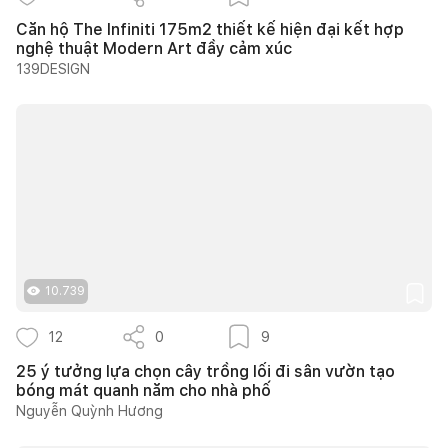
Căn hộ The Infiniti 175m2 thiết kế hiện đại kết hợp
nghệ thuật Modern Art đầy cảm xúc
139DESIGN
10.739
12
0
9
25 ý tưởng lựa chọn cây trồng lối đi sân vườn tạo
bóng mát quanh năm cho nhà phố
Nguyễn Quỳnh Hương