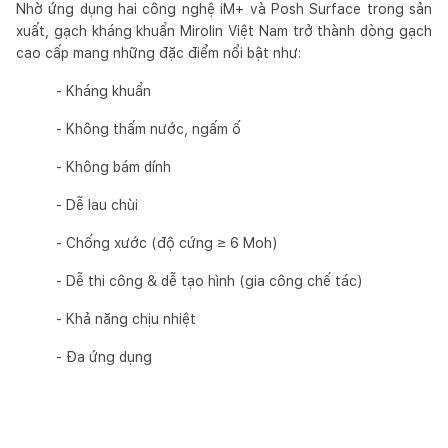
Nhờ ứng dụng hai công nghệ iM+ và Posh Surface trong sản
xuất, gạch kháng khuẩn Mirolin Việt Nam trở thành dòng gạch
cao cấp mang những đặc điểm nổi bật như:
- Kháng khuẩn
- Không thấm nước, ngấm ố
- Không bám dính
- Dễ lau chùi
- Chống xước (độ cứng ≥ 6 Moh)
- Dễ thi công & dễ tạo hình (gia công chế tác)
- Khả năng chịu nhiệt
- Đa ứng dụng