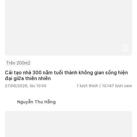
Trên 200m2
Cải tạo nhà 300 năm tuổi thành không gian sống hiện
đại giữa thiên nhiên
27/06/2026, lúc 10:00
1
lượt thích |
10.147
lượt xem
Nguyễn Thu Hằng