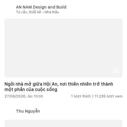
AN NAM Design and Build
Tư vấn, thiết kế - Nhà thầu
Ngôi nhà mở giữa Hội An, nơi thiên nhiên trở thành
một phần của cuộc sống
27/06/2026, lúc 10:00
1
lượt thích |
11.235
lượt xem
Thu Nguyễn