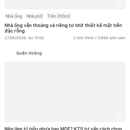
Nhà ống
Nhà phố
Trên 200m2
Nhà ống vẫn thoáng và riêng tư nhờ thiết kế mặt tiền
đặc rỗng
27/06/2026, lúc 10:00
2
lượt thích |
5.695
lượt xem
Quân Hoàng
Nên làm tủ bếp nhựa hay MDF? KTS tư vấn cách chọn