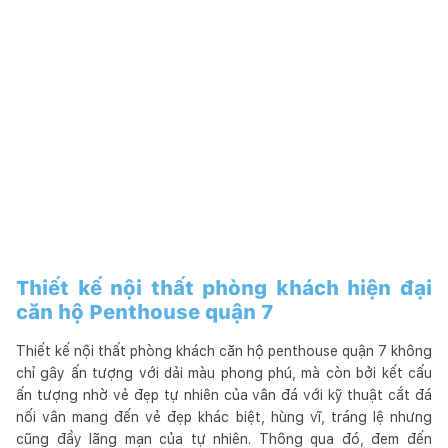
Thiết kế nội thất phòng khách hiện đại
căn hộ Penthouse quận 7
Thiết kế nội thất phòng khách căn hộ penthouse quận 7 không
chỉ gây ấn tượng với dải màu phong phú, mà còn bởi kết cấu
ấn tượng nhờ vẻ đẹp tự nhiên của vân đá với kỹ thuật cắt đá
nối vân mang đến vẻ đẹp khác biệt, hùng vĩ, tráng lệ nhưng
cũng đầy lãng mạn của tự nhiên. Thông qua đó, đem đến