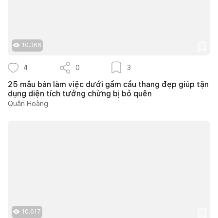
10.368
4
0
3
25 mẫu bàn làm việc dưới gầm cầu thang đẹp giúp tận
dụng diện tích tưởng chừng bị bỏ quên
Quân Hoàng
10.617