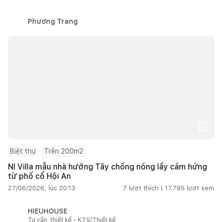
Phương Trang
Biệt thự
Trên 200m2
NI Villa mẫu nhà hướng Tây chống nóng lấy cảm hứng
từ phố cổ Hội An
27/06/2026, lúc 20:13
7
lượt thích |
17.795
lượt xem
HIEUHOUSE
Tư vấn, thiết kế - KTS/Thiết kế