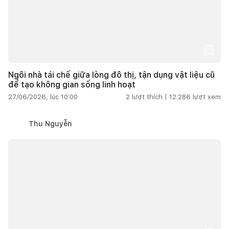
Ngôi nhà tái chế giữa lòng đô thị, tận dụng vật liệu cũ
để tạo không gian sống linh hoạt
27/06/2026, lúc 10:00
2
lượt thích |
12.286
lượt xem
Thu Nguyễn