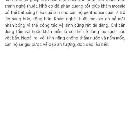
tranh nghệ thuật. Nhờ có độ phản quang tốt giúp khảm mosaic
có thể bắt sáng hiệu quả làm cho căn hộ penthouse quận 7 trở
lên sáng hơn, rộng hơn. Khảm nghệ thuật mosaic có bề mặt
nhẵn bóng vì thế công tác vệ sinh cũng rất dễ dàng. Chỉ cần
dùng tấm vải hoặc khăn mềm là có thể dễ dàng lau sạch các
vết bẩn. Ngoài ra, với tính năng chống thấm nước và nấm mốc,
căn hộ sẽ giữ được vẻ đẹp ấn tượng, độc đáo lâu bền.