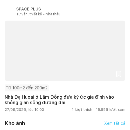
SPACE PLUS
Tư vấn, thiết kế - Nhà thầu
Từ 100m2 đến 200m2
Nhà Đạ Huoai ở Lâm Đồng đưa ký ức gia đình vào
không gian sống đương đại
27/06/2026, lúc 10:00
1
lượt thích |
15.686
lượt xem
Kho ảnh
Xem tất cả