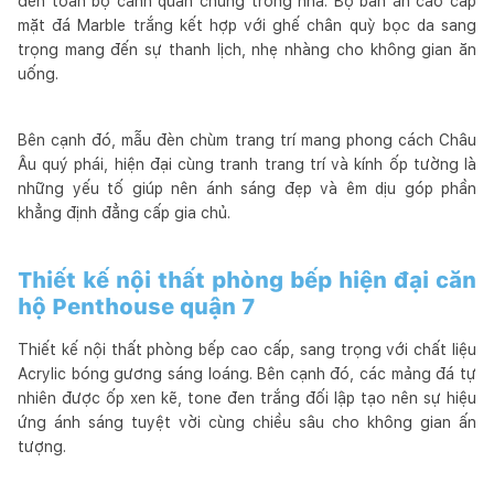
đến toàn bộ cảnh quan chung trong nhà. Bộ bàn ăn cao cấp
mặt đá Marble trắng kết hợp với ghế chân quỳ bọc da sang
trọng mang đến sự thanh lịch, nhẹ nhàng cho không gian ăn
uống.
Bên cạnh đó, mẫu đèn chùm trang trí mang phong cách Châu
Âu quý phái, hiện đại cùng tranh trang trí và kính ốp tường là
những yếu tố giúp nên ánh sáng đẹp và êm dịu góp phần
khẳng định đẳng cấp gia chủ.
Thiết kế nội thất phòng bếp hiện đại căn
hộ Penthouse quận 7
Thiết kế nội thất phòng bếp cao cấp, sang trọng với chất liệu
Acrylic bóng gương sáng loáng. Bên cạnh đó, các mảng đá tự
nhiên được ốp xen kẽ, tone đen trắng đối lập tạo nên sự hiệu
ứng ánh sáng tuyệt vời cùng chiều sâu cho không gian ấn
tượng.