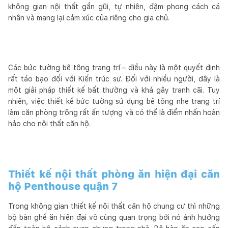
không gian nội thất gần gũi, tự nhiên, đậm phong cách cá
nhân và mang lại cảm xúc của riêng cho gia chủ.
Các bức tường bê tông trang trí – điều này là một quyết định
rất táo bạo đối với Kiến trúc sư. Đối với nhiều người, đây là
một giải pháp thiết kế bất thường và khá gây tranh cãi. Tuy
nhiên, việc thiết kế bức tường sử dụng bê tông nhẹ trang trí
làm căn phòng trông rất ấn tượng và có thể là điểm nhấn hoàn
hảo cho nội thất căn hộ.
Thiết kế nội thất phòng ăn hiện đại căn
hộ Penthouse quận 7
Trong không gian thiết kế nội thất căn hộ chung cư thì những
bộ bàn ghế ăn hiện đại vô cùng quan trọng bởi nó ảnh hưởng