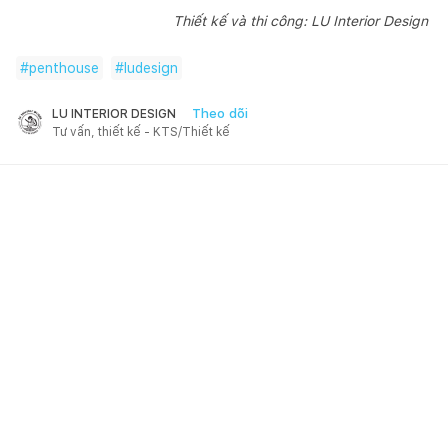
Thiết kế và thi công: LU Interior Design
#
penthouse
#
ludesign
Theo dõi
LU INTERIOR DESIGN
Tư vấn, thiết kế - KTS/Thiết kế