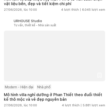
vật liệu bền, đẹp và tiết kiệm chi phí
27/06/2026, lúc 10:00
4
lượt thích |
6.045
lượt xem
URHOUSE Studio
Tư vấn, thiết kế - Nhà sản xuất
Modern - Hiện đại
Nhà phố
Mô hình villa nghỉ dưỡng ở Phan Thiết theo đuổi thiết
kế thô mộc và vẻ đẹp nguyên bản
27/06/2026, lúc 10:00
4
lượt thích |
5.881
lượt xem