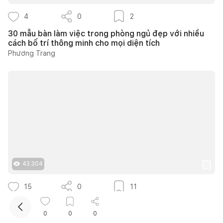
4
0
2
30 mẫu bàn làm việc trong phòng ngủ đẹp với nhiều
cách bố trí thông minh cho mọi diện tích
Phương Trang
Kết nối thiết kế, thi công
Mua sắm hoàn thiện nhà
43.304
15
0
11
Nhà 1 tầng sân vườn ở Trà Vinh dành 450m2 cho
không gian xanh và hành lang ngoài trời
0
0
0