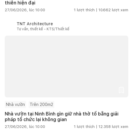
thiên hiện đại
27/06/2026, lúc 10:00
1
lượt thích |
10.662
lượt xem
TNT Architecture
Tư vấn, thiết kế - KTS/Thiết kế
Nhà vườn
Trên 200m2
Nhà vườn tại Ninh Bình gìn giữ nhà thờ tổ bằng giải
pháp tổ chức lại không gian
27/06/2026, lúc 10:00
1
lượt thích |
12.358
lượt xem