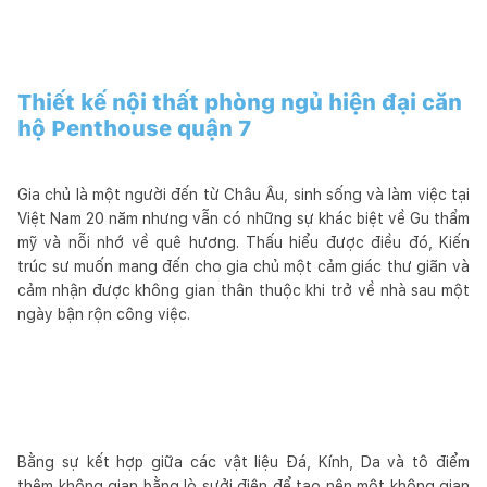
Thiết kế nội thất phòng ngủ hiện đại căn
hộ Penthouse quận 7
Gia chủ là một người đến từ Châu Âu, sinh sống và làm việc tại
Việt Nam 20 năm nhưng vẫn có những sự khác biệt về Gu thẩm
mỹ và nỗi nhớ về quê hương. Thấu hiểu được điều đó, Kiến
trúc sư muốn mang đến cho gia chủ một cảm giác thư giãn và
cảm nhận được không gian thân thuộc khi trở về nhà sau một
ngày bận rộn công việc.
Bằng sự kết hợp giữa các vật liệu Đá, Kính, Da và tô điểm
thêm không gian bằng lò sưởi điện để tạo nên một không gian