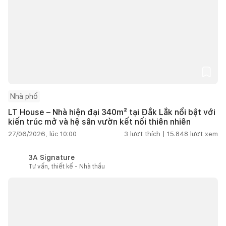
Nhà phố
LT House – Nhà hiện đại 340m² tại Đắk Lắk nổi bật với
kiến trúc mở và hệ sân vườn kết nối thiên nhiên
27/06/2026, lúc 10:00
3
lượt thích |
15.848
lượt xem
3A Signature
Tư vấn, thiết kế - Nhà thầu