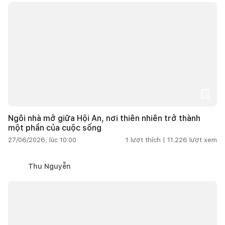
Ngôi nhà mở giữa Hội An, nơi thiên nhiên trở thành
một phần của cuộc sống
27/06/2026, lúc 10:00
1
lượt thích |
11.226
lượt xem
Thu Nguyễn