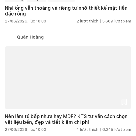
Nhà ống vẫn thoáng và riêng tư nhờ thiết kế mặt tiền
đặc rỗng
27/06/2026, lúc 10:00
2
lượt thích |
5.689
lượt xem
Quân Hoàng
Nên làm tủ bếp nhựa hay MDF? KTS tư vấn cách chọn
vật liệu bền, đẹp và tiết kiệm chi phí
27/06/2026, lúc 10:00
4
lượt thích |
6.045
lượt xem