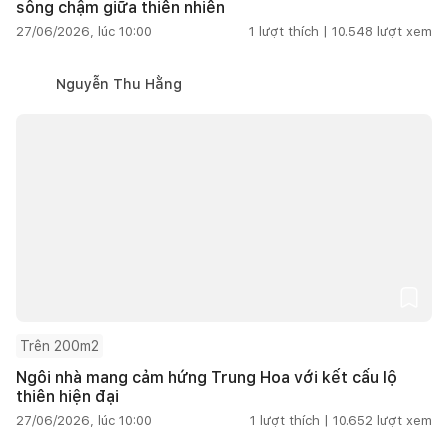
sống chậm giữa thiên nhiên
27/06/2026, lúc 10:00
1
lượt thích |
10.548
lượt xem
Nguyễn Thu Hằng
Trên 200m2
Ngôi nhà mang cảm hứng Trung Hoa với kết cấu lộ
thiên hiện đại
27/06/2026, lúc 10:00
1
lượt thích |
10.652
lượt xem