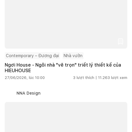
Contemporary – Đương đại
Nhà vườn
Ngơi House - Ngôi nhà "vẽ trọn" triết lý thiết kế của
HIEUHOUSE
27/06/2026, lúc 10:00
3
lượt thích |
11.263
lượt xem
NNA Design