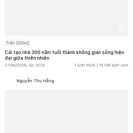
Trên 200m2
Cải tạo nhà 300 năm tuổi thành không gian sống hiện
đại giữa thiên nhiên
27/06/2026, lúc 10:00
1
lượt thích |
10.136
lượt xem
Nguyễn Thu Hằng