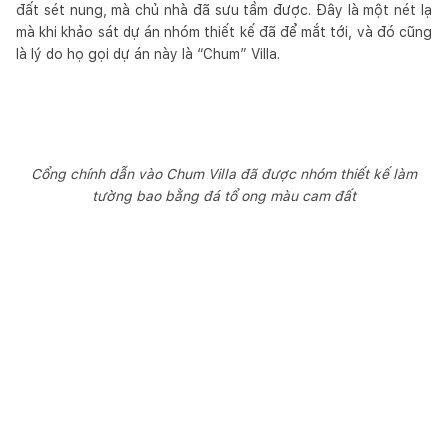
đất sét nung, mà chủ nhà đã sưu tầm được. Đây là một nét lạ
mà khi khảo sát dự án nhóm thiết kế đã để mắt tới, và đó cũng
là lý do họ gọi dự án này là “Chum” Villa.
Cổng chính dẫn vào Chum Villa đã được nhóm thiết kế làm
tường bao bằng đá tổ ong màu cam đất