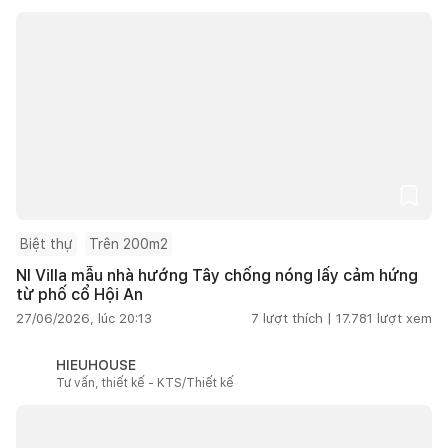
Biệt thự
Trên 200m2
NI Villa mẫu nhà hướng Tây chống nóng lấy cảm hứng
từ phố cổ Hội An
27/06/2026, lúc 20:13
7
lượt thích |
17.781
lượt xem
HIEUHOUSE
Tư vấn, thiết kế - KTS/Thiết kế