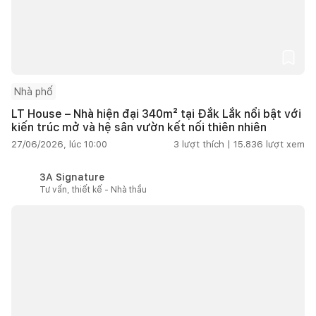
Nhà phố
LT House – Nhà hiện đại 340m² tại Đắk Lắk nổi bật với
kiến trúc mở và hệ sân vườn kết nối thiên nhiên
27/06/2026, lúc 10:00
3
lượt thích |
15.836
lượt xem
3A Signature
Tư vấn, thiết kế - Nhà thầu