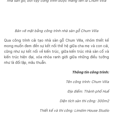
nhà sàn gỗ, bởi vậy công trình được mang tên là Chum Villa
Bản vẽ mặt bằng công trình nhà sàn gỗ Chum Villa
Qua công trình cải tạo nhà sàn gỗ Chum Villa, nhóm thiết kế
mong muốn đem đến sự kết nối thế hệ giữa cha mẹ và con cái,
cũng như sự kết nối về kiến trúc, giữa kiến trúc nhà sàn cổ và
kiến trúc hiện đại, xóa nhòa ranh giới giữa những điều tưởng
như là đối lập, mâu thuẫn.
Thông tin công trình:
Tên công trình: Chum Villa
Địa điểm: Thành phố Huế
Diện tích sàn thi công: 300m2
Thiết kế và thi công: Limdim House Studio