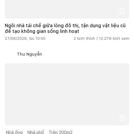
Ngôi nhà tái chế giữa lòng đô thị, tận dụng vật liệu cũ
để tạo không gian sống linh hoạt
27/06/2026, lúc 10:00
2
lượt thích |
12.279
lượt xem
Thu Nguyễn
Nhà ống
Nhà phố
Trên 200m2