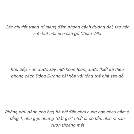
Các chi tiết trang trí mang đậm phong cách đương đại, tạo nên
sức hút của nhà sàn gỗ Chum Villa
Khu bếp - ăn được xây mới hoàn toàn, được thiết kế theo
phong cách Đông Dương hài hòa với tổng thể nhà sàn gỗ
Phòng ngủ dành cho ông bà khi đến chơi cùng con cháu nằm ở
tầng 1, nhỏ gọn nhưng “đắt giá” nhất là có tầm nhìn ra sân
vườn thoáng mát