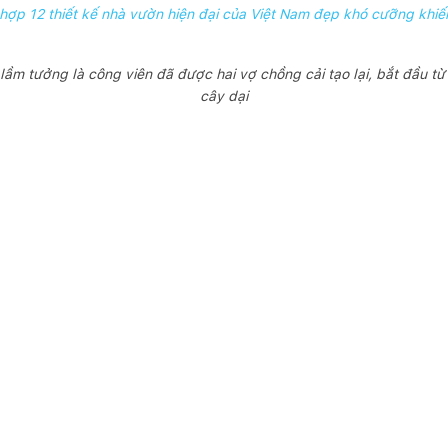
hợp 12 thiết kế nhà vườn hiện đại của Việt Nam đẹp khó cưỡng khiến
ầm tưởng là công viên đã được hai vợ chồng cải tạo lại, bắt đầu từ 
cây dại