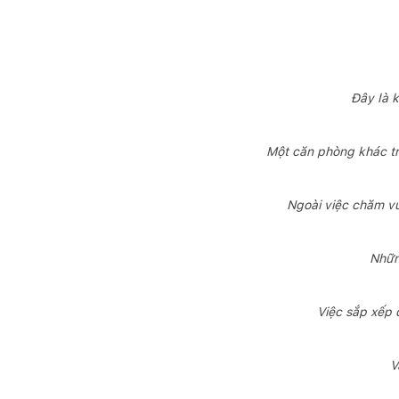
Đây là 
Một căn phòng khác tro
Ngoài việc chăm vư
Nhữn
Việc sắp xếp 
V