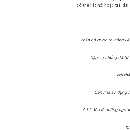
có thể kết nối hoặc trải dài
Phần gỗ được thi công liề
Cặp vợ chồng đã tự m
Nội th
Căn nhà sử dụng rấ
Cả 2 đều là những người
Kh