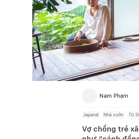
Nam Phạm
Japandi
Nhà vườn
Từ 5
Vợ chồng trẻ 
như “cánh đồng