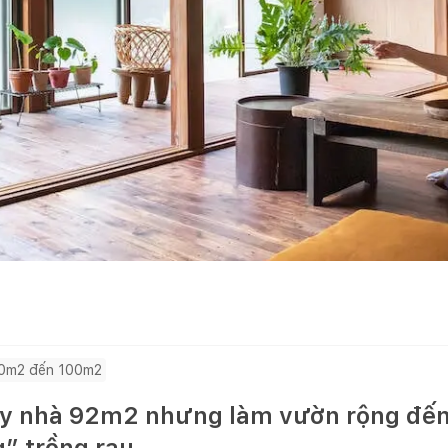
0m2 đến 100m2
xây nhà 92m2 nhưng làm vườn rộng đ
” trồng rau