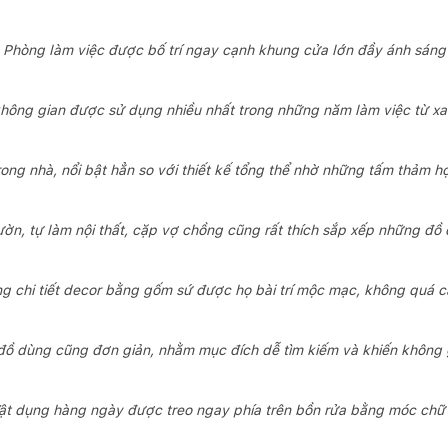
Phòng làm việc được bố trí ngay cạnh khung cửa lớn đầy ánh sáng
không gian được sử dụng nhiều nhất trong những năm làm việc từ xa 
ng nhà, nổi bật hẳn so với thiết kế tổng thể nhờ những tấm thảm họa
ờn, tự làm nội thất, cặp vợ chồng cũng rất thích sắp xếp những đồ
g chi tiết decor bằng gốm sứ được họ bài trí mộc mạc, không quá c
đồ dùng cũng đơn giản, nhằm mục đích dễ tìm kiếm và khiến không
ật dụng hàng ngày được treo ngay phía trên bồn rửa bằng móc chữ