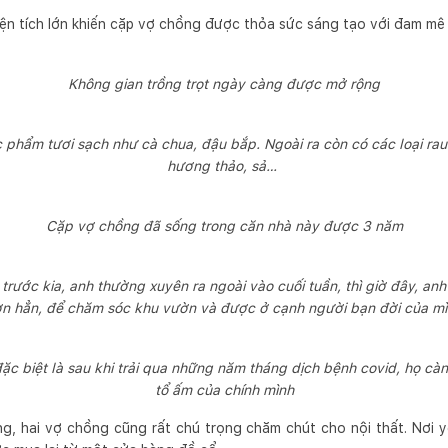
diện tích lớn khiến cặp vợ chồng được thỏa sức sáng tạo với đam mê
Không gian trồng trọt ngày càng được mở rộng
c phẩm tươi sạch như cà chua, đậu bắp. Ngoài ra còn có các loại rau 
hương thảo, sả…
Cặp vợ chồng đã sống trong căn nhà này được 3 năm
trước kia, anh thường xuyên ra ngoài vào cuối tuần, thì giờ đây, anh
n hẳn, để chăm sóc khu vườn và được ở cạnh người bạn đời của m
đặc biệt là sau khi trải qua những năm tháng dịch bệnh covid, họ cà
tổ ấm của chính mình
, hai vợ chồng cũng rất chú trọng chăm chút cho nội thất. Nơi y