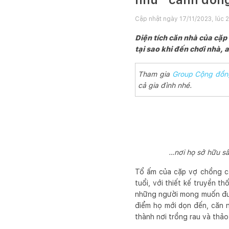
Cập nhật ngày
17/11/2023, lúc 
Diện tích căn nhà của cặp
tại sao khi đến chơi nhà, 
Tham gia
Group Cộng đồn
cả gia đình nhé.
…nơi họ sở hữu s
Tổ ấm của cặp vợ chồng c
tuổi, với thiết kế truyền 
những người mong muốn được
điểm họ mới dọn đến, căn n
thành nơi trồng rau và thả