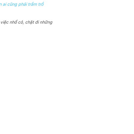
 ai cũng phải trầm trồ
việc nhổ cỏ, chặt đi những