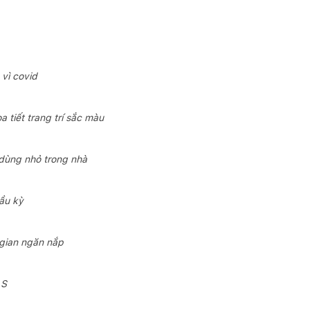
vì covid
 tiết trang trí sắc màu
 dùng nhỏ trong nhà
ầu kỳ
 gian ngăn nắp
 S