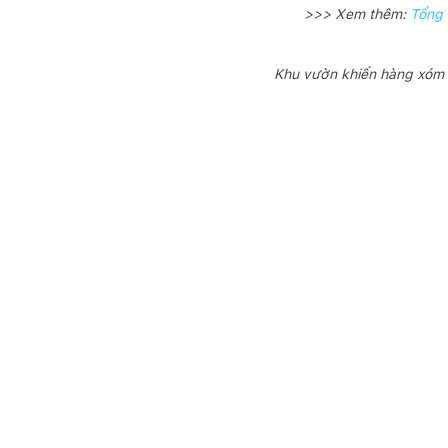
>>> Xem thêm:
Tổng 
Khu vườn khiến hàng xóm l