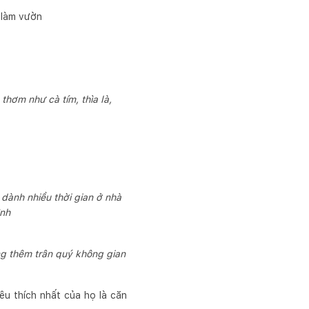
 làm vườn
thơm như cà tím, thìa là,
 dành nhiều thời gian ở nhà
ình
ng thêm trân quý không gian
êu thích nhất của họ là căn