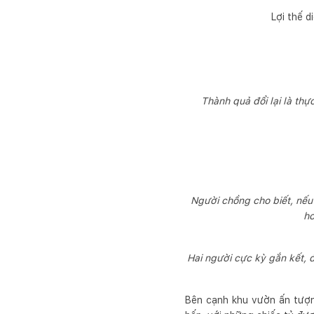
Lợi thế 
Thành quả đổi lại là thự
Người chồng cho biết, nếu 
hơ
Hai người cực kỳ gắn kết, 
Bên cạnh khu vườn ấn tượng