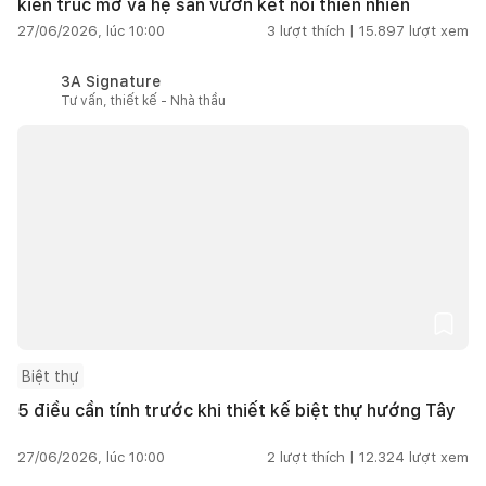
kiến trúc mở và hệ sân vườn kết nối thiên nhiên
27/06/2026, lúc 10:00
3
lượt thích |
15.897
lượt xem
3A Signature
Tư vấn, thiết kế - Nhà thầu
Biệt thự
5 điều cần tính trước khi thiết kế biệt thự hướng Tây
27/06/2026, lúc 10:00
2
lượt thích |
12.324
lượt xem