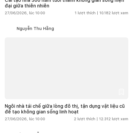
Cải tạo nhà 300 năm tuổi thành không gian sống hiện
đại giữa thiên nhiên
27/06/2026, lúc 10:00
1
lượt thích |
10.182
lượt xem
Nguyễn Thu Hằng
Ngôi nhà tái chế giữa lòng đô thị, tận dụng vật liệu cũ
để tạo không gian sống linh hoạt
27/06/2026, lúc 10:00
2
lượt thích |
12.312
lượt xem