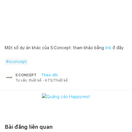
Một số dự án khác của S:Concept: tham khảo bằng
link
ở đây
#
sconcept
Theo dõi
S:CONCEPT
Tư vấn, thiết kế - KTS/Thiết kế
Bài đăng liên quan