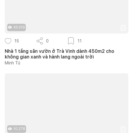
43.319
15
0
11
Nhà 1 tầng sân vườn ở Trà Vinh dành 450m2 cho
không gian xanh và hành lang ngoài trời
Minh Tú
10.278