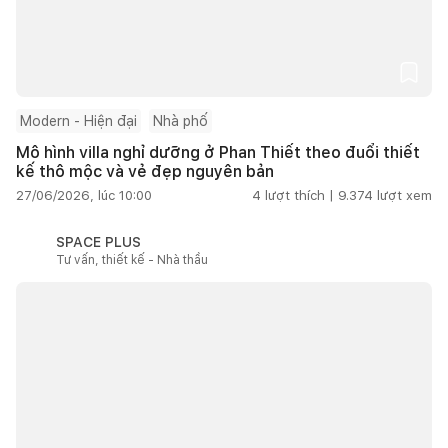
Modern - Hiện đại
Nhà phố
Mô hình villa nghỉ dưỡng ở Phan Thiết theo đuổi thiết
kế thô mộc và vẻ đẹp nguyên bản
27/06/2026, lúc 10:00
4
lượt thích |
9.374
lượt xem
SPACE PLUS
Tư vấn, thiết kế - Nhà thầu