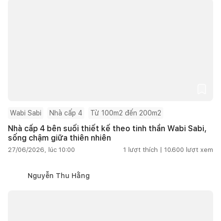
Wabi Sabi
Nhà cấp 4
Từ 100m2 đến 200m2
Nhà cấp 4 bên suối thiết kế theo tinh thần Wabi Sabi,
sống chậm giữa thiên nhiên
27/06/2026, lúc 10:00
1
lượt thích |
10.600
lượt xem
Nguyễn Thu Hằng