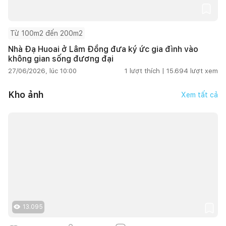
Từ 100m2 đến 200m2
Nhà Đạ Huoai ở Lâm Đồng đưa ký ức gia đình vào
không gian sống đương đại
27/06/2026, lúc 10:00
1
lượt thích |
15.694
lượt xem
Kho ảnh
Xem tất cả
13.095