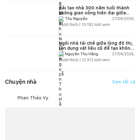
Cải tạo nhà 300 năm tuổi thành
không gian sống hiện đại giữa
thiên nhiên
27/06/2026,
Thu Nguyễn
1
lượt thích |
10.182
lượt xem
Ngôi nhà tái chế giữa lòng đô thị,
tận dụng vật liệu cũ để tạo không
gian sống linh hoạt
27/06/2026,
Nguyễn Thu Hằng
2
lượt thích |
12.312
lượt xem
Chuyện nhà
Xem tất cả
Phan Thảo Vy