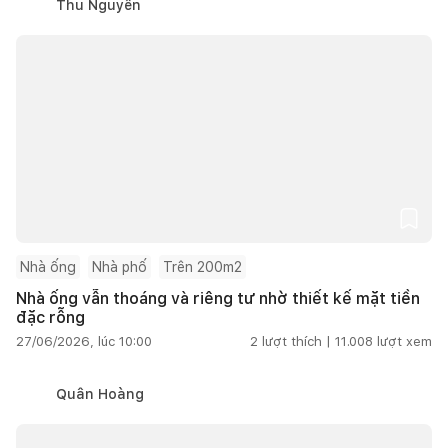
Thu Nguyễn
Nhà ống
Nhà phố
Trên 200m2
Nhà ống vẫn thoáng và riêng tư nhờ thiết kế mặt tiền
đặc rỗng
27/06/2026, lúc 10:00
2
lượt thích |
11.008
lượt xem
Quân Hoàng