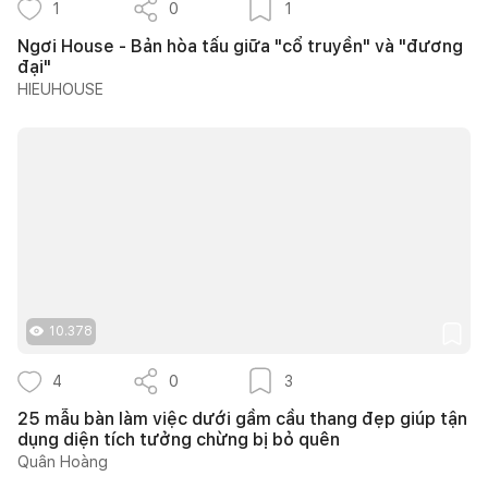
1
0
1
Ngơi House - Bản hòa tấu giữa "cổ truyền" và "đương
đại"
HIEUHOUSE
10.378
4
0
3
25 mẫu bàn làm việc dưới gầm cầu thang đẹp giúp tận
dụng diện tích tưởng chừng bị bỏ quên
Quân Hoàng