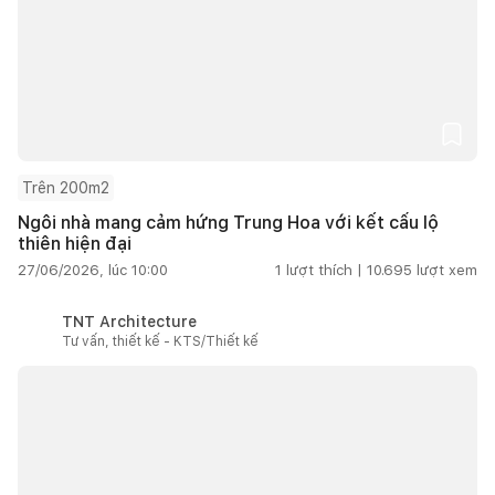
Trên 200m2
Ngôi nhà mang cảm hứng Trung Hoa với kết cấu lộ
thiên hiện đại
27/06/2026, lúc 10:00
1
lượt thích |
10.695
lượt xem
TNT Architecture
Tư vấn, thiết kế - KTS/Thiết kế