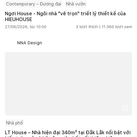
Contemporary – Đương đại
Nhà vườn
Ngơi House - Ngôi nhà "vẽ trọn" triết lý thiết kế của
HIEUHOUSE
27/06/2026, lúc 10:00
3
lượt thích |
11.360
lượt xem
NNA Design
Nhà phố
LT House – Nhà hiện đại 340m² tại Đắk Lắk nổi bật với