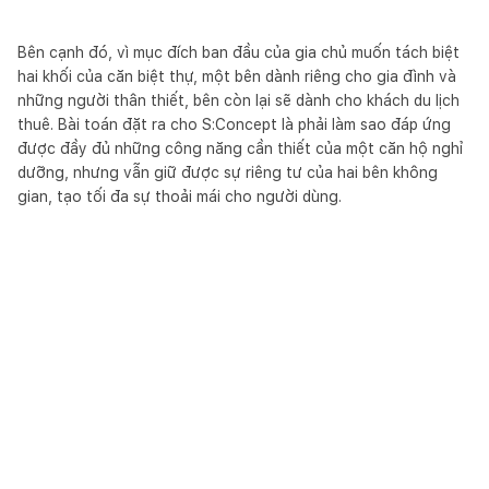
Bên cạnh đó, vì mục đích ban đầu của gia chủ muốn tách biệt
hai khối của căn biệt thự, một bên dành riêng cho gia đình và
những người thân thiết, bên còn lại sẽ dành cho khách du lịch
thuê. Bài toán đặt ra cho S:Concept là phải làm sao đáp ứng
được đầy đủ những công năng cần thiết của một căn hộ nghỉ
dưỡng, nhưng vẫn giữ được sự riêng tư của hai bên không
gian, tạo tối đa sự thoải mái cho người dùng.