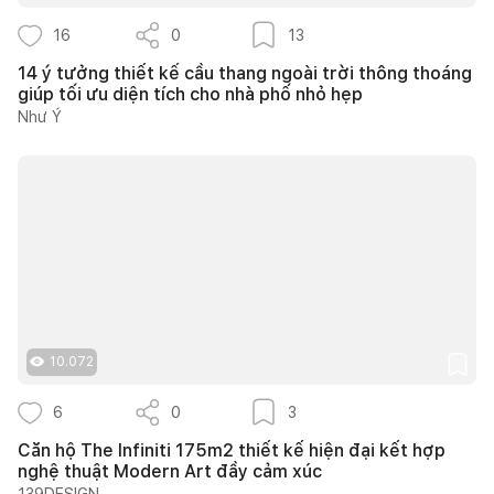
16
0
13
14 ý tưởng thiết kế cầu thang ngoài trời thông thoáng
giúp tối ưu diện tích cho nhà phố nhỏ hẹp
Như Ý
10.072
6
0
3
Căn hộ The Infiniti 175m2 thiết kế hiện đại kết hợp
nghệ thuật Modern Art đầy cảm xúc
139DESIGN