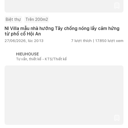
Biệt thự
Trên 200m2
NI Villa mẫu nhà hướng Tây chống nóng lấy cảm hứng
từ phố cổ Hội An
27/06/2026, lúc 20:13
7
lượt thích |
17.850
lượt xem
HIEUHOUSE
Tư vấn, thiết kế - KTS/Thiết kế