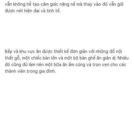
vẫn không hề tạo cảm giác nặng nề mà thay vào đó vẫn giữ
được nét hiện đại và tinh tế.
Bếp và khu vực ăn được thiết kế đơn giản với những đồ nội
thất gỗ, một chiếc bàn lớn và một bộ bàn ghế ăn giản dị. Nhiêu
đó cũng đủ làm nên một bữa ăn ấm cúng và trọn vẹn cho các
thành viên trong gia đình.