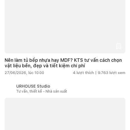
Nên làm tủ bếp nhựa hay MDF? KTS tư vấn cách chọn
vật liệu bền, đẹp và tiết kiệm chi phí
27/06/2026, lúc 10:00
4
lượt thích |
9.763
lượt xem
URHOUSE Studio
Tư vấn, thiết kế - Nhà sản xuất