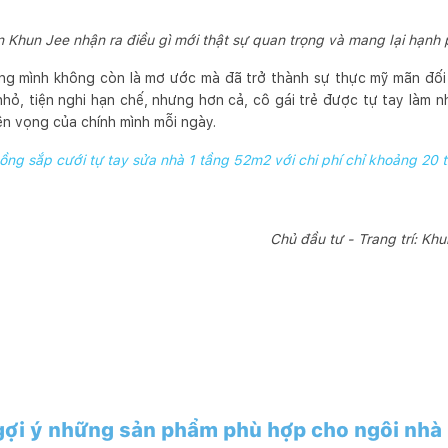
n Khun Jee nhận ra điều gì mới thật sự quan trọng và mang lại hạnh
êng mình không còn là mơ ước mà đã trở thành sự thực mỹ mãn đối 
hỏ, tiện nghi hạn chế, nhưng hơn cả, cô gái trẻ được tự tay làm n
n vọng của chính mình mỗi ngày.
ồng sắp cưới tự tay sửa nhà 1 tầng 52m2 với chi phí chỉ khoảng 20 
Chủ đầu tư - Trang trí: Kh
ợi ý những sản phẩm phù hợp cho ngôi nhà 