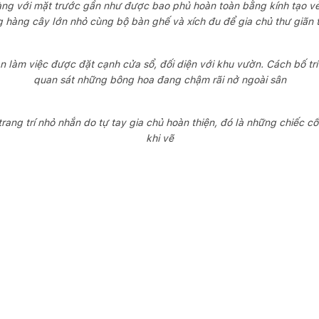
àng với mặt trước gần như được bao phủ hoàn toàn bằng kính tạo v
 hàng cây lớn nhỏ cùng bộ bàn ghế và xích đu để gia chủ thư giãn 
n làm việc được đặt cạnh cửa sổ, đối diện với khu vườn. Cách bố tr
quan sát những bông hoa đang chậm rãi nở ngoài sân
 trang trí nhỏ nhắn do tự tay gia chủ hoàn thiện, đó là những chiếc
khi vẽ