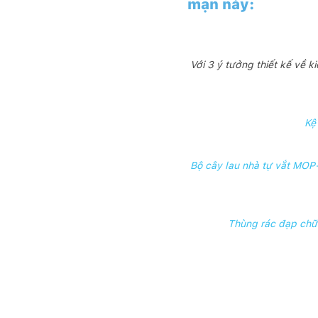
mạn này:
Với 3 ý tưởng thiết kế về 
Kệ 
Bộ cây lau nhà tự vắt MOP
Thùng rác đạp chữ n