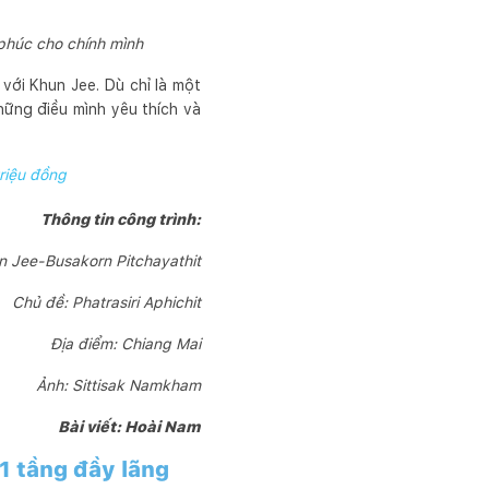
 phúc cho chính mình
với Khun Jee. Dù chỉ là một
hững điều mình yêu thích và
triệu đồng
Thông tin công trình:
un Jee-Busakorn Pitchayathit
Chủ đề: Phatrasiri Aphichit
Địa điểm: Chiang Mai
Ảnh: Sittisak Namkham
Bài viết: Hoài Nam
1 tầng đầy lãng