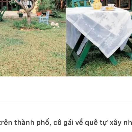
rên thành phố, cô gái về quê tự xây n