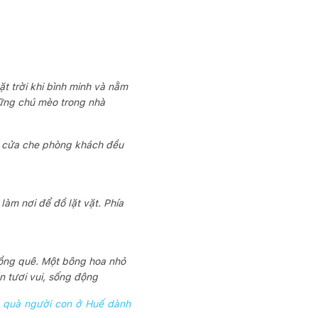
t trời khi bình minh và nằm
ững chú mèo trong nhà
m cửa che phòng khách đều
làm nơi để đồ lặt vặt. Phía
đồng quê. Một bông hoa nhỏ
 tươi vui, sống động
n quà người con ở Huế dành