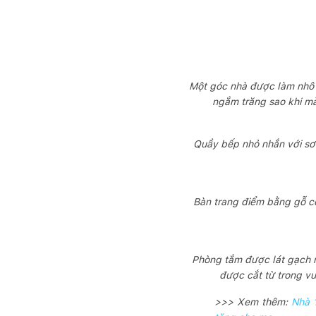
Một góc nhà được làm nhô r
ngắm trăng sao khi m
Quầy bếp nhỏ nhắn với sơ
Bàn trang điểm bằng gỗ cổ 
Phòng tắm được lát gạch m
được cắt từ trong v
>>> Xem thêm:
Nhà 