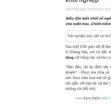
Cập nhật ngày
13/09/2022, lúc 
Điều đặc biệt nhất về ngôi
cho vườn hoa. Chính niềm y
Trải nghiệm bài viết và h
Sau một thời gian dài đi là
ở Chiang Mai, nơi cô dần d
tầng
với hàng rào và khu 
“Ban đầu, tôi dự định xây
doanh” - Khun Jee chia sẻ.
sơn theo màu hoa mà nữ gi
tán gẫu với bạn bè và làm 
những chi tiết nhỏ.
>>> Xem thêm:
Nhà 1