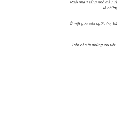
Ngôi nhà 1 tầng nhỏ màu v
là những
Ở một góc của ngôi nhà, bà
Trên bàn là những chi tiết