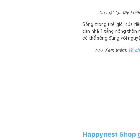
Có mặt tại đây khiế
Sống trong thế giới của ri
căn nhà 1 tầng nông thôn n
có thể sống đúng với nguyệ
>>> Xem thêm:
Vợ ch
Happynest Shop g