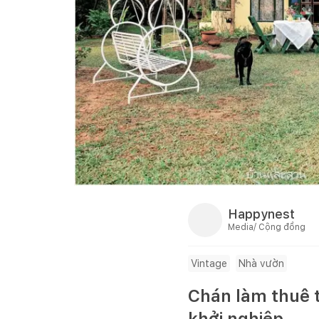
Happynest
Media/ Cộng đồng
Vintage
Nhà vườn
Chán làm thuê t
khởi nghiệp