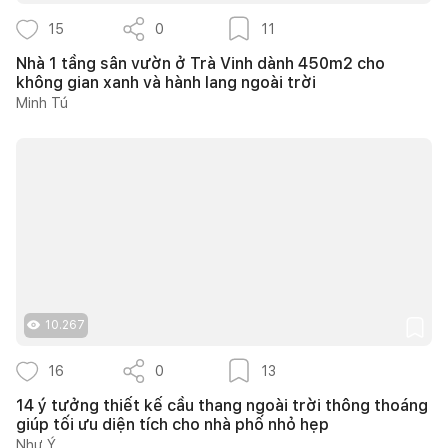
15
0
11
Nhà 1 tầng sân vườn ở Trà Vinh dành 450m2 cho
không gian xanh và hành lang ngoài trời
Minh Tú
10.267
16
0
13
14 ý tưởng thiết kế cầu thang ngoài trời thông thoáng
giúp tối ưu diện tích cho nhà phố nhỏ hẹp
Như Ý