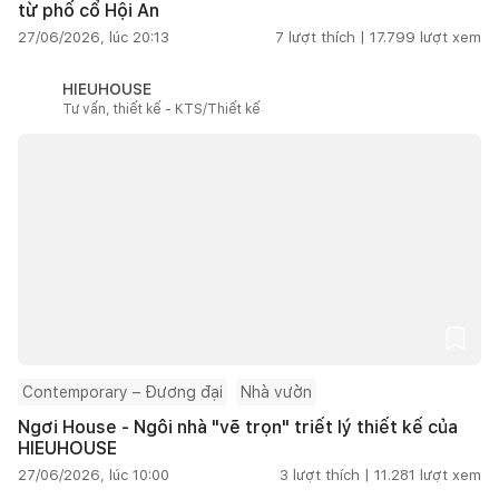
từ phố cổ Hội An
27/06/2026, lúc 20:13
7
lượt thích |
17.799
lượt xem
HIEUHOUSE
Tư vấn, thiết kế - KTS/Thiết kế
Contemporary – Đương đại
Nhà vườn
Ngơi House - Ngôi nhà "vẽ trọn" triết lý thiết kế của
HIEUHOUSE
27/06/2026, lúc 10:00
3
lượt thích |
11.281
lượt xem