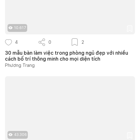
10.617
4
0
2
30 mẫu bàn làm việc trong phòng ngủ đẹp với nhiều
cách bố trí thông minh cho mọi diện tích
Phương Trang
43.306