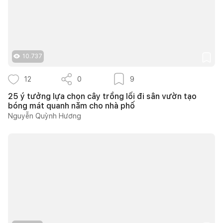
10.737
12
0
9
25 ý tưởng lựa chọn cây trồng lối đi sân vườn tạo
bóng mát quanh năm cho nhà phố
Nguyễn Quỳnh Hương