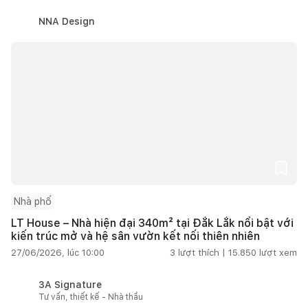
NNA Design
Nhà phố
LT House – Nhà hiện đại 340m² tại Đắk Lắk nổi bật với
kiến trúc mở và hệ sân vườn kết nối thiên nhiên
27/06/2026, lúc 10:00
3
lượt thích |
15.850
lượt xem
3A Signature
Tư vấn, thiết kế - Nhà thầu