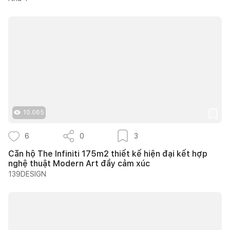
10.065
6
0
3
Căn hộ The Infiniti 175m2 thiết kế hiện đại kết hợp
nghệ thuật Modern Art đầy cảm xúc
139DESIGN