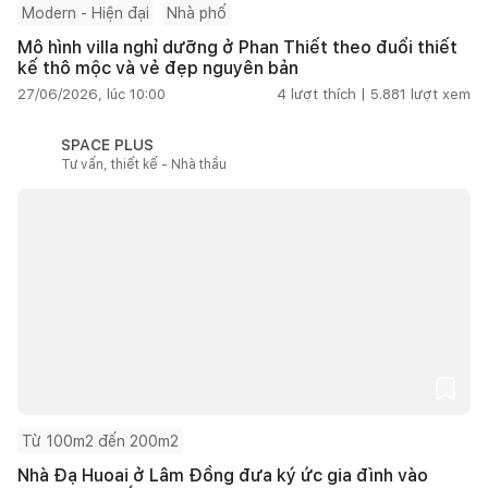
Modern - Hiện đại
Nhà phố
Mô hình villa nghỉ dưỡng ở Phan Thiết theo đuổi thiết
kế thô mộc và vẻ đẹp nguyên bản
27/06/2026, lúc 10:00
4
lượt thích |
5.881
lượt xem
SPACE PLUS
Tư vấn, thiết kế - Nhà thầu
Từ 100m2 đến 200m2
Nhà Đạ Huoai ở Lâm Đồng đưa ký ức gia đình vào