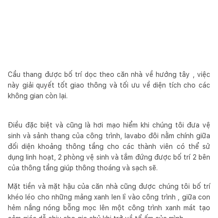
Cầu thang được bố trí dọc theo căn nhà về hướng tây , việc
này giải quyết tốt giao thông và tối ưu về diện tích cho các
không gian còn lại.
Điều đặc biệt và cũng là hơi mạo hiểm khi chúng tôi đưa vệ
sinh và sảnh thang của công trình, lavabo đôi nằm chính giữa
đối diện khoảng thông tầng cho các thành viên có thể sử
dụng linh hoạt, 2 phòng vệ sinh và tắm đứng được bố trí 2 bên
của thông tầng giúp thông thoáng và sạch sẽ.
Mặt tiền và mặt hậu của căn nhà cũng được chúng tôi bố trí
khéo léo cho những mảng xanh len lỉ vào công trình , giữa con
hẻm nắng nóng bỗng mọc lên một công trình xanh mát tạo