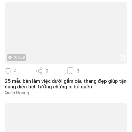
10.369
4
0
3
25 mẫu bàn làm việc dưới gầm cầu thang đẹp giúp tận
dụng diện tích tưởng chừng bị bỏ quên
Quân Hoàng