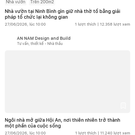
Nhà vườn
Trên 200m2
Nhà vườn tại Ninh Bình gìn giữ nhà thờ tổ bằng giải
pháp tổ chức lại không gian
27/06/2026, lúc 10:00
1
lượt thích |
12.358
lượt xem
AN NAM Design and Build
Tư vấn, thiết kế - Nhà thầu
Ngôi nhà mở giữa Hội An, nơi thiên nhiên trở thành
một phần của cuộc sống
27/06/2026, lúc 10:00
1
lượt thích |
11.240
lượt xem