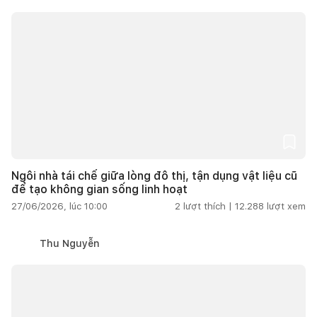
Ngôi nhà tái chế giữa lòng đô thị, tận dụng vật liệu cũ
để tạo không gian sống linh hoạt
27/06/2026, lúc 10:00
2
lượt thích |
12.288
lượt xem
Thu Nguyễn