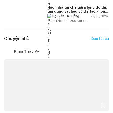
Ngôi nhà tái chế giữa lòng đô thị,
tận dụng vật liệu cũ để tạo không
gian sống linh hoạt
27/06/2026,
Nguyễn Thu Hằng
2
lượt thích |
12.288
lượt xem
Chuyện nhà
Xem tất cả
Phan Thảo Vy