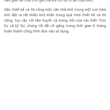
cảm giác dễ chịu cho gia chủ khi trở về tổ ấm của mình.
Việc thiết kế và thi công một căn nhà nhỏ trong một con hẻm
nhỏ đặt ra rất nhiều khó khăn trong quá trình thiết kế và thi
công, tuy vậy với tâm huyết và mong mỏi của các Kiến Trúc
Sư và kỹ Sư, chúng tôi đã cố gắng trong thời gian 6 tháng
hoàn thành công trình đưa vào sử dụng.