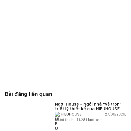
Bài đăng liên quan
Ngơi House - Ngôi nhà "vẽ trọn"
triết lý thiết kế của HIEUHOUSE
27/06/2026,
HIEUHOUSE
3
lượt thích |
11.281
lượt xem