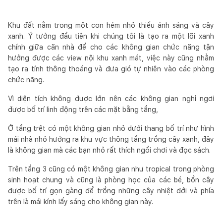
Khu đất nằm trong một con hẻm nhỏ thiếu ánh sáng và cây
xanh. Ý tưởng đầu tiên khi chúng tôi là tạo ra một lõi xanh
chính giữa căn nhà để cho các không gian chức năng tận
hưởng được các view nội khu xanh mát, việc này cũng nhằm
tạo ra tính thông thoáng và đưa gió tự nhiên vào các phòng
chức năng.
Vì diện tích không được lớn nên các không gian nghỉ ngơi
được bố trí linh động trên các mặt bằng tầng,
Ở tầng trệt có một không gian nhỏ dưới thang bố trí như hình
mái nhà nhỏ hướng ra khu vực thông tầng trồng cây xanh, đây
là không gian mà các bạn nhỏ rất thích ngồi chơi và đọc sách.
Trên tầng 3 cũng có một không gian như tropical trong phòng
sinh hoạt chung và cũng là phòng học của các bé, bồn cây
được bố trí gọn gàng để trồng những cây nhiệt đới và phía
trên là mái kính lấy sáng cho không gian này.