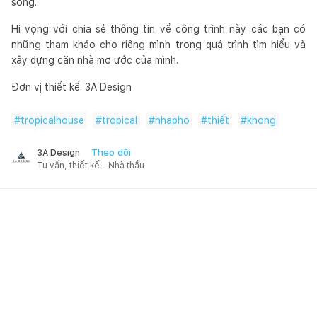
sống.
Hi vọng với chia sẻ thông tin về công trình này các bạn có
những tham khảo cho riêng mình trong quá trình tìm hiểu và
xây dựng căn nhà mơ ước của mình.
Đơn vị thiết kế: 3A Design
#
tropicalhouse
#
tropical
#
nhapho
#
thiết
#
khong
Theo dõi
3A Design
Tư vấn, thiết kế - Nhà thầu