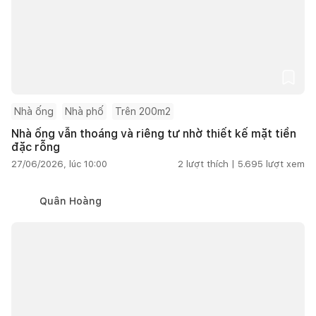
Nhà ống
Nhà phố
Trên 200m2
Nhà ống vẫn thoáng và riêng tư nhờ thiết kế mặt tiền
đặc rỗng
27/06/2026, lúc 10:00
2
lượt thích |
5.695
lượt xem
Quân Hoàng