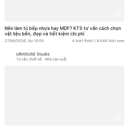
Nên làm tủ bếp nhựa hay MDF? KTS tư vấn cách chọn
vật liệu bền, đẹp và tiết kiệm chi phí
27/06/2026, lúc 10:00
4
lượt thích |
6.046
lượt xem
URHOUSE Studio
Tư vấn, thiết kế - Nhà sản xuất