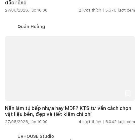
đặc rỗng
27/06/2026, lúc 10:00
2
lượt thích |
5.676
lượt xem
Quân Hoàng
Nên làm tủ bếp nhựa hay MDF? KTS tư vấn cách chọn
vật liệu bền, đẹp và tiết kiệm chi phí
27/06/2026, lúc 10:00
4
lượt thích |
6.042
lượt xem
URHOUSE Studio