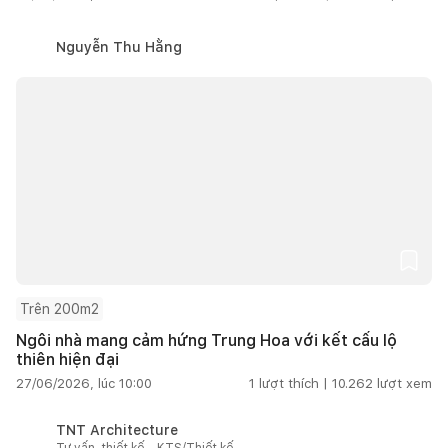
Nguyễn Thu Hằng
Trên 200m2
Ngôi nhà mang cảm hứng Trung Hoa với kết cấu lộ
thiên hiện đại
27/06/2026, lúc 10:00
1
lượt thích |
10.262
lượt xem
TNT Architecture
Tư vấn, thiết kế - KTS/Thiết kế