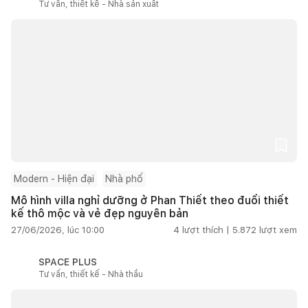
Tư vấn, thiết kế - Nhà sản xuất
Modern - Hiện đại
Nhà phố
Mô hình villa nghỉ dưỡng ở Phan Thiết theo đuổi thiết
kế thô mộc và vẻ đẹp nguyên bản
27/06/2026, lúc 10:00
4
lượt thích |
5.872
lượt xem
SPACE PLUS
Tư vấn, thiết kế - Nhà thầu