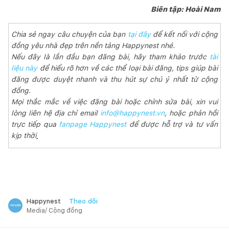
Biên tập: Hoài Nam
Chia sẻ ngay câu chuyện của bạn
tại đây
để kết nối với cộng
đồng yêu nhà đẹp trên nền tảng Happynest nhé.
Nếu đây là lần đầu bạn đăng bài, hãy tham khảo trước
tài
liệu này
để hiểu rõ hơn về các thể loại bài đăng, tips giúp bài
đăng được duyệt nhanh và thu hút sự chú ý nhất từ cộng
đồng.
Mọi thắc mắc về việc đăng bài hoặc chỉnh sửa bài, xin vui
lòng liên hệ địa chỉ email
info@happynest.vn
, hoặc phản hồi
trực tiếp qua
fanpage Happynest
để được hỗ trợ và tư vấn
kịp thời
.
Theo dõi
Happynest
Media/ Cộng đồng