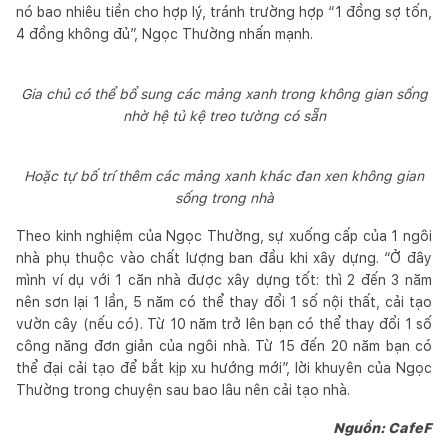
nó bao nhiêu tiền cho hợp lý, tránh trường hợp “1 đồng sợ tốn,
4 đồng không đủ”, Ngọc Thường nhấn mạnh.
Gia chủ có thể bổ sung các mảng xanh trong không gian sống
nhờ hệ tủ kệ treo tường có sẵn
Hoặc tự bố trí thêm các mảng xanh khác đan xen không gian
sống trong nhà
Theo kinh nghiệm của Ngọc Thường, sự xuống cấp của 1 ngôi
nhà phụ thuộc vào chất lượng ban đầu khi xây dựng. “Ở đây
mình ví dụ với 1 căn nhà được xây dựng tốt: thì 2 đến 3 năm
nên sơn lại 1 lần, 5 năm có thể thay đổi 1 số nội thất, cải tạo
vườn cây (nếu có). Từ 10 năm trở lên bạn có thể thay đổi 1 số
công năng đơn giản của ngôi nhà. Từ 15 đến 20 năm bạn có
thể đại cải tạo để bắt kịp xu hướng mới”, lời khuyên của Ngọc
Thường trong chuyện sau bao lâu nên cải tạo nhà.
Nguồn: CafeF