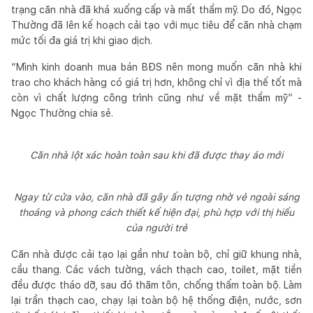
trạng căn nhà đã khá xuống cấp và mất thẩm mỹ. Do đó, Ngọc
Thường đã lên kế hoạch cải tạo với mục tiêu để căn nhà chạm
mức tối đa giá trị khi giao dịch.
“Mình kinh doanh mua bán BĐS nên mong muốn căn nhà khi
trao cho khách hàng có giá trị hơn, không chỉ vì địa thế tốt mà
còn vì chất lượng công trình cũng như về mặt thẩm mỹ” -
Ngọc Thường chia sẻ.
Căn nhà lột xác hoàn toàn sau khi đã được thay áo mới
Ngay từ cửa vào, căn nhà đã gây ấn tượng nhờ vẻ ngoài sáng
thoáng và phong cách thiết kế hiện đại, phù hợp với thị hiếu
của người trẻ
Căn nhà được cải tạo lại gần như toàn bộ, chỉ giữ khung nhà,
cầu thang. Các vách tường, vách thạch cao, toilet, mặt tiền
đều được tháo dỡ, sau đó thăm tôn, chống thấm toàn bộ. Làm
lại trần thạch cao, chạy lại toàn bộ hệ thống điện, nước, sơn