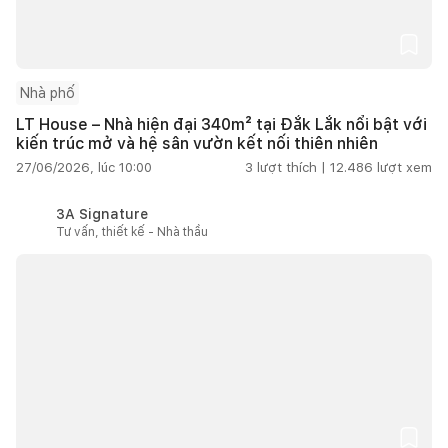
Nhà phố
LT House – Nhà hiện đại 340m² tại Đắk Lắk nổi bật với
kiến trúc mở và hệ sân vườn kết nối thiên nhiên
27/06/2026, lúc 10:00
3
lượt thích |
12.486
lượt xem
3A Signature
Tư vấn, thiết kế - Nhà thầu