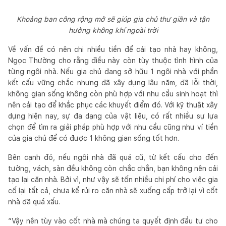
Khoảng ban công rộng mở sẽ giúp gia chủ thư giãn và tận
hưởng không khí ngoài trời
Về vấn đề có nên chi nhiều tiền để cải tạo nhà hay không,
Ngọc Thường cho rằng điều này còn tùy thuộc tình hình của
từng ngôi nhà. Nếu gia chủ đang sở hữu 1 ngôi nhà với phần
kết cấu vững chắc nhưng đã xây dựng lâu năm, đã lỗi thời,
không gian sống không còn phù hợp với nhu cầu sinh hoạt thì
nên cải tạo để khắc phục các khuyết điểm đó. Với kỹ thuật xây
dựng hiện nay, sự đa dạng của vật liệu, có rất nhiều sự lựa
chọn để tìm ra giải pháp phù hợp với nhu cầu cũng như ví tiền
của gia chủ để có được 1 không gian sống tốt hơn.
Bên cạnh đó, nếu ngôi nhà đã quá cũ, từ kết cấu cho đến
tường, vách, sàn đều không còn chắc chắn, bạn không nên cải
tạo lại căn nhà. Bởi vì, như vậy sẽ tốn nhiều chi phí cho việc gia
cố lại tất cả, chưa kể rủi ro căn nhà sẽ xuống cấp trở lại vì cốt
nhà đã quá xấu.
“Vậy nên tùy vào cốt nhà mà chúng ta quyết định đầu tư cho