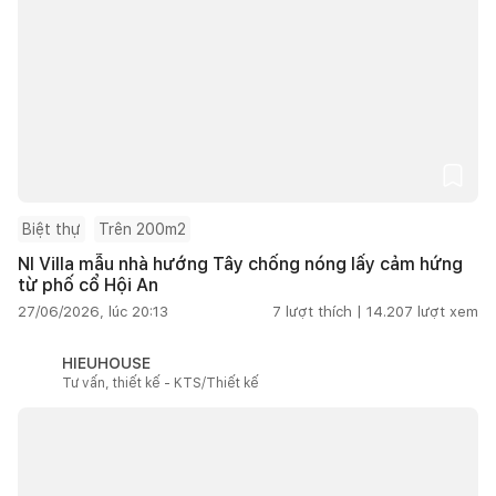
Biệt thự
Trên 200m2
NI Villa mẫu nhà hướng Tây chống nóng lấy cảm hứng
từ phố cổ Hội An
27/06/2026, lúc 20:13
7
lượt thích |
14.207
lượt xem
HIEUHOUSE
Tư vấn, thiết kế - KTS/Thiết kế