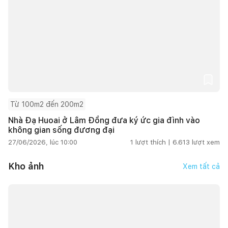
Từ 100m2 đến 200m2
Nhà Đạ Huoai ở Lâm Đồng đưa ký ức gia đình vào
không gian sống đương đại
27/06/2026, lúc 10:00
1
lượt thích |
6.613
lượt xem
Kho ảnh
Xem tất cả