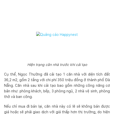
Hiện trạng căn nhà trước khi cải tạo
Cụ thể, Ngọc Thường đã cải tạo 1 căn nhà với diện tích đất
36,2 m2, gồm 2 tầng với chi phí 350 triệu đồng ở thành phố Đà
Nẵng. Căn nhà sau khi cải tạo bao gồm những công năng cơ
bản như: phòng khách, bếp, 3 phòng ngủ, 2 nhà vệ sinh, phòng
thờ và ban công.
Nếu chỉ mua đi bán lại, căn nhà này có lẽ sẽ không bán được
giá hoặc sẽ phải giao dịch với giá thấp hơn thị trường, do hiện