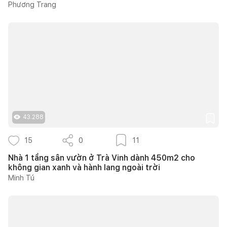
Phương Trang
43.288
15
0
11
Nhà 1 tầng sân vườn ở Trà Vinh dành 450m2 cho
không gian xanh và hành lang ngoài trời
Minh Tú