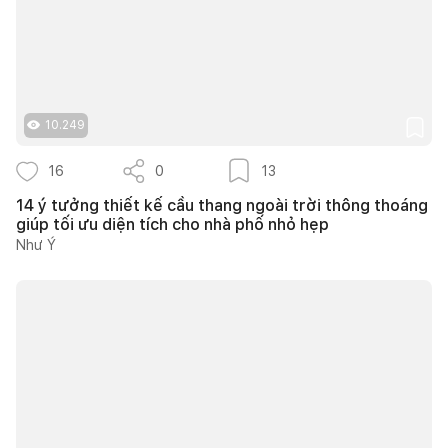
10.249
16
0
13
14 ý tưởng thiết kế cầu thang ngoài trời thông thoáng
giúp tối ưu diện tích cho nhà phố nhỏ hẹp
Như Ý