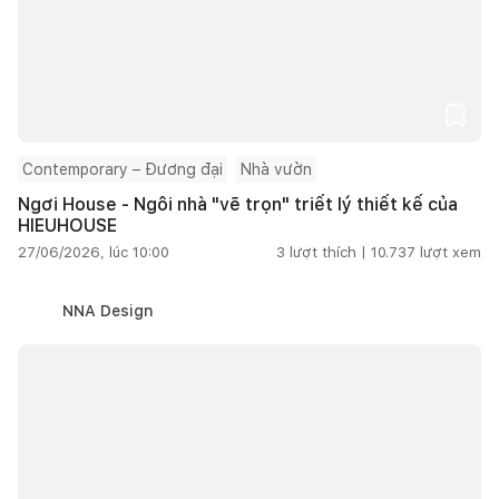
Contemporary – Đương đại
Nhà vườn
Ngơi House - Ngôi nhà "vẽ trọn" triết lý thiết kế của
HIEUHOUSE
27/06/2026, lúc 10:00
3
lượt thích |
10.737
lượt xem
NNA Design