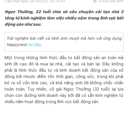
Cập nhật ngày
24/10/2022, lúc 10:43
4.424
lượt xem
Ngọc Thường, 32 tuổi chia sẻ câu chuyện cải tạo nhà 2
tầng từ kinh nghiệm làm việc nhiều năm trong lĩnh vực bất
động sản như sau.
Trải nghiệm bài viết và hình ảnh mượt mà hơn với ứng dụng
Happynest
tại đây
. 
Một trong những hình thức đầu tư bất động sản an toàn mà
sinh lời cao đó là mua lại nhà, cải tạo và bán lại. Đây không
phải là hình thức đầu tư và kinh doanh bất động sản của số
đông bởi nhược điểm tốn thời gian, công sức, trong khi phải
bỏ ra số vốn khá cao, và khả năng sinh lời không chắc chắn
hoàn toàn. Tuy nhiên, cô gái Ngọc Thường (32 tuổi) lại lựa
chọn con đường kinh doanh này bởi đã có sẵn kinh nghiệm từ
nhiều năm hoạt động trong lĩnh vực bất động sản.