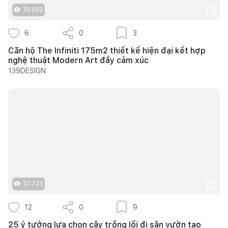
10.052
6
0
3
Căn hộ The Infiniti 175m2 thiết kế hiện đại kết hợp
nghệ thuật Modern Art đầy cảm xúc
139DESIGN
10.725
12
0
9
25 ý tưởng lựa chọn cây trồng lối đi sân vườn tạo