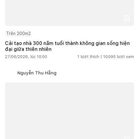
Trên 200m2
Cải tạo nhà 300 năm tuổi thành không gian sống hiện
đại giữa thiên nhiên
27/06/2026, lúc 10:00
1
lượt thích |
10.095
lượt xem
Nguyễn Thu Hằng