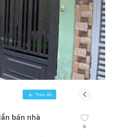
Theo dõi
lần bán nhà
6