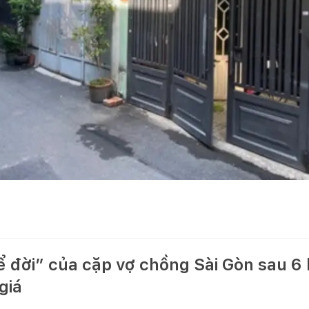
 đời” của cặp vợ chồng Sài Gòn sau 6 
giá