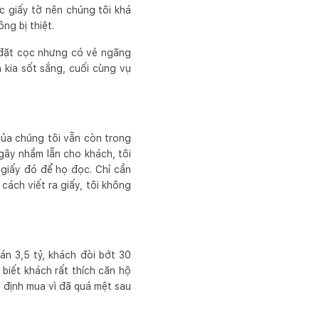
c giấy tờ nên chúng tôi khá
ng bị thiệt.
n đặt cọc nhưng có vẻ ngãng
 kia sốt sắng, cuối cùng vụ
ủa chúng tôi vẫn còn trong
gây nhầm lẫn cho khách, tôi
ờ giấy đó để họ đọc. Chỉ cần
 cách viết ra giấy, tôi không
án 3,5 tỷ, khách đòi bớt 30
 biết khách rất thích căn hộ
ọ định mua vì đã quá mệt sau