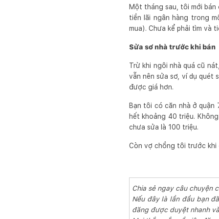
Một tháng sau, tôi mới bán 
tiền lãi ngân hàng trong 
mua). Chưa kể phải tìm và t
Sửa sơ nhà trước khi bán
Trừ khi ngôi nhà quá cũ nát
vẫn nên sửa sơ, ví dụ quét 
được giá hơn.
Bạn tôi có căn nhà ở quận 7
hết khoảng 40 triệu. Không
chưa sửa là 100 triệu.
Còn vợ chồng tôi trước khi 
Chia sẻ ngay câu chuyện 
Nếu đây là lần đầu bạn đă
đăng được duyệt nhanh và 