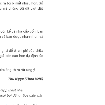
 ra tôi bị mất nhiều hơn. Số
c mà chúng tôi đã trót đặt
, còn kể cả nhà cấp bốn, bạn
bạn sẽ bán được nhanh hơn và
g lại để ở, chi phí sửa chữa
giá còn cao hơn dự định lúc
thường tỏ ra rất ưng ý.
Thu Ngọc (Theo VNE)
 Happynest nhé.
loại bài đăng, tips giúp bài