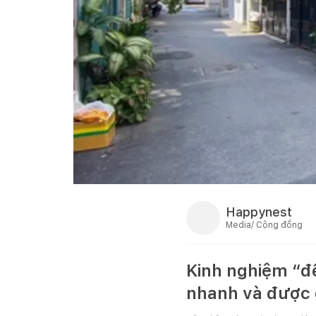
Happynest
Media/ Cộng đồng
Kinh nghiệm “để
nhanh và được 