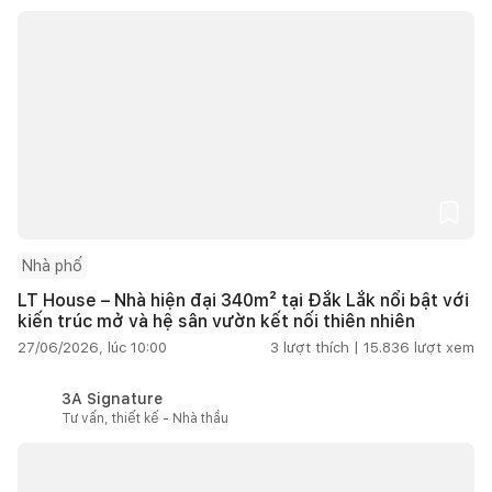
Nhà phố
LT House – Nhà hiện đại 340m² tại Đắk Lắk nổi bật với
kiến trúc mở và hệ sân vườn kết nối thiên nhiên
27/06/2026, lúc 10:00
3
lượt thích |
15.836
lượt xem
3A Signature
Tư vấn, thiết kế - Nhà thầu