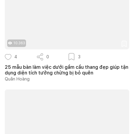
10.363
4
0
3
25 mẫu bàn làm việc dưới gầm cầu thang đẹp giúp tận
dụng diện tích tưởng chừng bị bỏ quên
Quân Hoàng