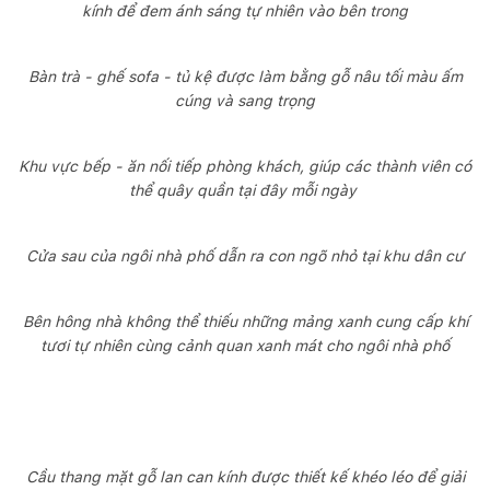
kính để đem ánh sáng tự nhiên vào bên trong
Bàn trà - ghế sofa - tủ kệ được làm bằng gỗ nâu tối màu ấm
cúng và sang trọng
Khu vực bếp - ăn nối tiếp phòng khách, giúp các thành viên có
thể quây quần tại đây mỗi ngày
Cửa sau của ngôi nhà phố dẫn ra con ngõ nhỏ tại khu dân cư
Bên hông nhà không thể thiếu những mảng xanh cung cấp khí
tươi tự nhiên cùng cảnh quan xanh mát cho ngôi nhà phố
Cầu thang mặt gỗ lan can kính được thiết kế khéo léo để giải