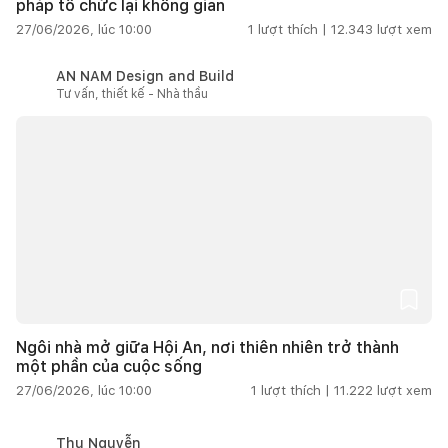
pháp tổ chức lại không gian
27/06/2026, lúc 10:00
1
lượt thích |
12.343
lượt xem
AN NAM Design and Build
Tư vấn, thiết kế - Nhà thầu
Ngôi nhà mở giữa Hội An, nơi thiên nhiên trở thành
một phần của cuộc sống
27/06/2026, lúc 10:00
1
lượt thích |
11.222
lượt xem
Thu Nguyễn