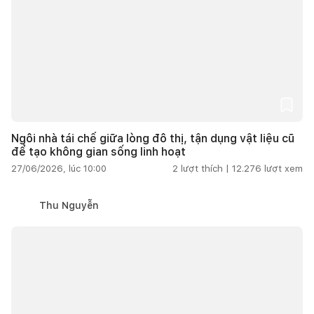
Ngôi nhà tái chế giữa lòng đô thị, tận dụng vật liệu cũ
để tạo không gian sống linh hoạt
27/06/2026, lúc 10:00
2
lượt thích |
12.276
lượt xem
Thu Nguyễn