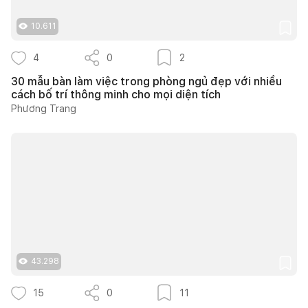
10.611
4
0
2
30 mẫu bàn làm việc trong phòng ngủ đẹp với nhiều
cách bố trí thông minh cho mọi diện tích
Phương Trang
43.298
15
0
11