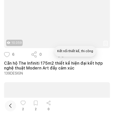
10.059
Kết nối thiết kế, thi công
6
0
3
Căn hộ The Infiniti 175m2 thiết kế hiện đại kết hợp
nghệ thuật Modern Art đầy cảm xúc
139DESIGN
2
2
0