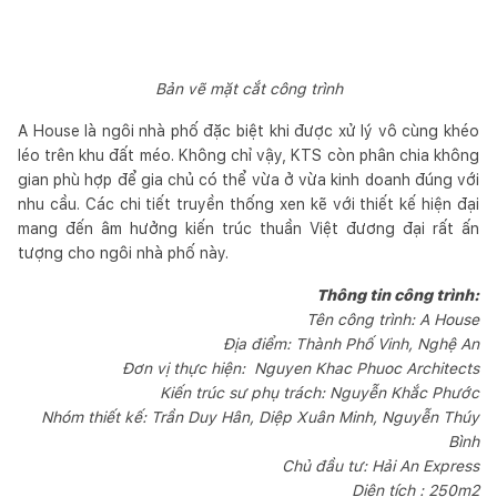
Bản vẽ mặt cắt công trình
A House là ngôi nhà phố đặc biệt khi được xử lý vô cùng khéo
léo trên khu đất méo. Không chỉ vậy, KTS còn phân chia không
gian phù hợp để gia chủ có thể vừa ở vừa kinh doanh đúng với
nhu cầu. Các chi tiết truyền thống xen kẽ với thiết kế hiện đại
mang đến âm hưởng kiến trúc thuần Việt đương đại rất ấn
tượng cho ngôi nhà phố này.
Thông tin công trình:
Tên công trình: A House
Địa điểm: Thành Phố Vinh, Nghệ An
Đơn vị thực hiện: Nguyen Khac Phuoc Architects
Kiến trúc sư phụ trách: Nguyễn Khắc Phước
Nhóm thiết kế: Trần Duy Hân, Diệp Xuân Minh, Nguyễn Thúy
Bình
Chủ đầu tư: Hải An Express
Diện tích : 250m2