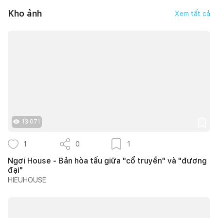
Kho ảnh
Xem tất cả
13.071
1
0
1
Ngơi House - Bản hòa tấu giữa "cổ truyền" và "đương
đại"
HIEUHOUSE