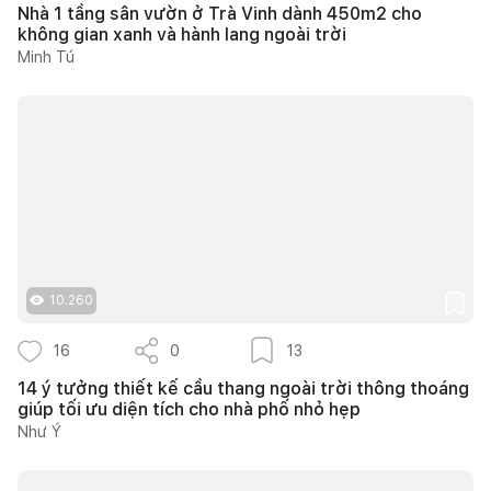
Nhà 1 tầng sân vườn ở Trà Vinh dành 450m2 cho
không gian xanh và hành lang ngoài trời
Minh Tú
10.260
16
0
13
14 ý tưởng thiết kế cầu thang ngoài trời thông thoáng
giúp tối ưu diện tích cho nhà phố nhỏ hẹp
Như Ý