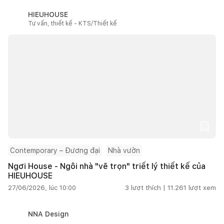
HIEUHOUSE
Tư vấn, thiết kế - KTS/Thiết kế
Contemporary – Đương đại
Nhà vườn
Ngơi House - Ngôi nhà "vẽ trọn" triết lý thiết kế của
HIEUHOUSE
27/06/2026, lúc 10:00
3
lượt thích |
11.261
lượt xem
NNA Design