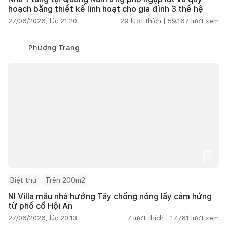
hoạch bằng thiết kế linh hoạt cho gia đình 3 thế hệ
27/06/2026, lúc 21:20
29
lượt thích |
59.167
lượt xem
Phương Trang
Biệt thự
Trên 200m2
NI Villa mẫu nhà hướng Tây chống nóng lấy cảm hứng
từ phố cổ Hội An
27/06/2026, lúc 20:13
7
lượt thích |
17.781
lượt xem