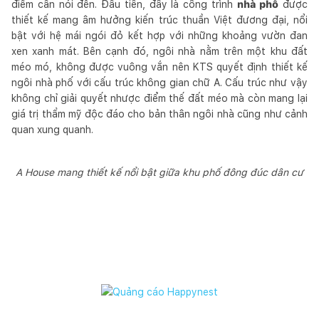
điểm cần nói đến. Đầu tiên, đây là công trình
nhà phố
được
thiết kế mang âm hưởng kiến trúc thuần Việt đương đại, nổi
bật với hệ mái ngói đỏ kết hợp với những khoảng vườn đan
xen xanh mát. Bên cạnh đó, ngôi nhà nằm trên một khu đất
méo mó, không được vuông vắn nên KTS quyết định thiết kế
ngôi nhà phố với cấu trúc không gian chữ A. Cấu trúc như vậy
không chỉ giải quyết nhược điểm thế đất méo mà còn mang lại
giá trị thẩm mỹ độc đáo cho bản thân ngôi nhà cũng như cảnh
quan xung quanh.
A House mang thiết kế nổi bật giữa khu phố đông đúc dân cư