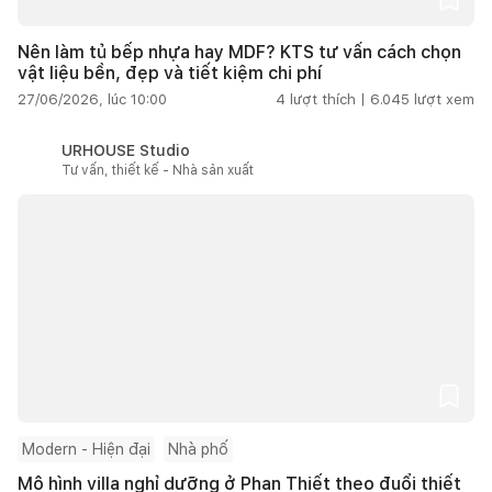
Nên làm tủ bếp nhựa hay MDF? KTS tư vấn cách chọn
vật liệu bền, đẹp và tiết kiệm chi phí
27/06/2026, lúc 10:00
4
lượt thích |
6.045
lượt xem
URHOUSE Studio
Tư vấn, thiết kế - Nhà sản xuất
Modern - Hiện đại
Nhà phố
Mô hình villa nghỉ dưỡng ở Phan Thiết theo đuổi thiết