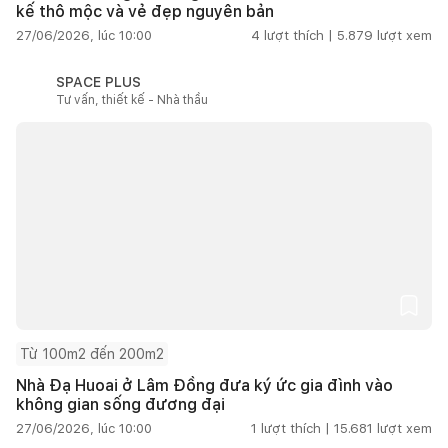
kế thô mộc và vẻ đẹp nguyên bản
27/06/2026, lúc 10:00
4
lượt thích |
5.879
lượt xem
SPACE PLUS
Tư vấn, thiết kế - Nhà thầu
Từ 100m2 đến 200m2
Nhà Đạ Huoai ở Lâm Đồng đưa ký ức gia đình vào
không gian sống đương đại
27/06/2026, lúc 10:00
1
lượt thích |
15.681
lượt xem