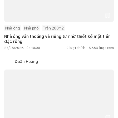
Nhà ống
Nhà phố
Trên 200m2
Nhà ống vẫn thoáng và riêng tư nhờ thiết kế mặt tiền
đặc rỗng
27/06/2026, lúc 10:00
2
lượt thích |
5.689
lượt xem
Quân Hoàng