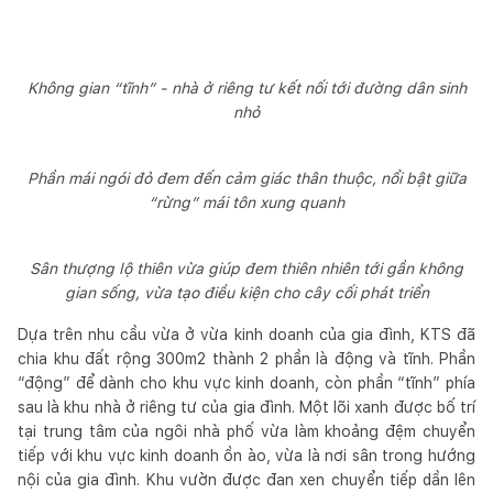
Không gian “tĩnh” - nhà ở riêng tư kết nối tới đường dân sinh
nhỏ
Phần mái ngói đỏ đem đến cảm giác thân thuộc, nổi bật giữa
“rừng” mái tôn xung quanh
Sân thượng lộ thiên vừa giúp đem thiên nhiên tới gần không
gian sống, vừa tạo điều kiện cho cây cối phát triển
Dựa trên nhu cầu vừa ở vừa kinh doanh của gia đình, KTS đã
chia khu đất rộng 300m2 thành 2 phần là động và tĩnh. Phần
“động” để dành cho khu vực kinh doanh, còn phần “tĩnh” phía
sau là khu nhà ở riêng tư của gia đình. Một lõi xanh được bố trí
tại trung tâm của ngôi nhà phố vừa làm khoảng đệm chuyển
tiếp với khu vực kinh doanh ồn ào, vừa là nơi sân trong hướng
nội của gia đình. Khu vườn được đan xen chuyển tiếp dần lên