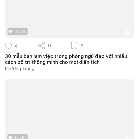
10.608
4
0
2
30 mẫu bàn làm việc trong phòng ngủ đẹp với nhiều
cách bố trí thông minh cho mọi diện tích
Phương Trang
43.294