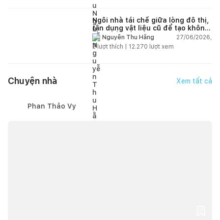
Ngôi nhà tái chế giữa lòng đô thị,
tận dụng vật liệu cũ để tạo không
gian sống linh hoạt
27/06/2026,
Nguyễn Thu Hằng
2
lượt thích |
12.270
lượt xem
Chuyện nhà
Xem tất cả
Phan Thảo Vy