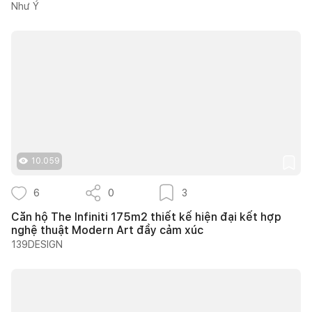
Như Ý
10.059
6
0
3
Căn hộ The Infiniti 175m2 thiết kế hiện đại kết hợp
nghệ thuật Modern Art đầy cảm xúc
139DESIGN