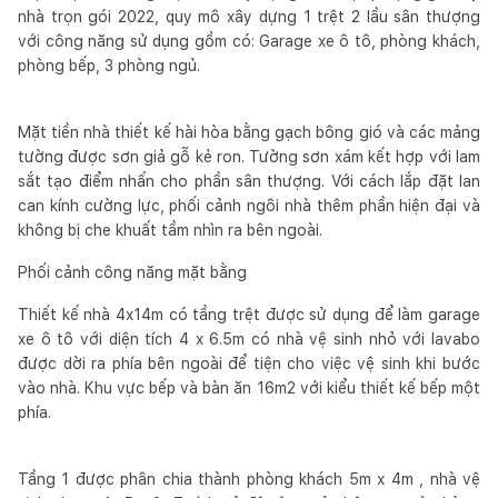
nhà trọn gói 2022, quy mô xây dựng 1 trệt 2 lầu sân thượng
với công năng sử dụng gồm có: Garage xe ô tô, phòng khách,
phòng bếp, 3 phòng ngủ.
Mặt tiền nhà thiết kế hài hòa bằng gạch bông gió và các mảng
tường được sơn giả gỗ kẻ ron. Tường sơn xám kết hợp với lam
sắt tạo điểm nhấn cho phần sân thượng. Với cách lắp đặt lan
can kính cường lực, phối cảnh ngôi nhà thêm phần hiện đại và
không bị che khuất tầm nhìn ra bên ngoài.
Phối cảnh công năng mặt bằng
Thiết kế nhà 4x14m có tầng trệt được sử dụng để làm garage
xe ô tô với diện tích 4 x 6.5m có nhà vệ sinh nhỏ với lavabo
được dời ra phía bên ngoài để tiện cho việc vệ sinh khi bước
vào nhà. Khu vực bếp và bàn ăn 16m2 với kiểu thiết kế bếp một
phía.
Tầng 1 được phân chia thành phòng khách 5m x 4m , nhà vệ