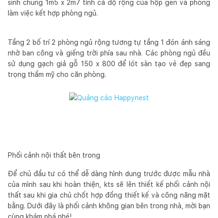
sinh chung 1m5 x 2m7 tính cả độ rộng của hộp gen và phòng
làm việc kết hợp phòng ngủ.
Tầng 2 bố trí 2 phòng ngủ rộng tương tự tầng 1 đón ánh sáng
nhờ ban công và giếng trời phía sau nhà. Các phòng ngủ đều
sử dụng gạch giả gỗ 150 x 800 để lót sàn tạo vẻ đẹp sang
trọng thẩm mỹ cho căn phòng.
Phối cảnh nội thất bên trong
Để chủ đầu tư có thể dễ dàng hình dung trước được mẫu nhà
của mình sau khi hoàn thiện, kts sẽ lên thiết kế phối cảnh nội
thất sau khi gia chủ chốt hợp đồng thiết kế và công năng mặt
bằng. Dưới đây là phối cảnh không gian bên trong nhà, mời bạn
cùng khám phá nhé!