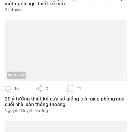
một ngôn ngữ thiết kế mới
S2studio
10.488
15
0
11
20 ý tưởng thiết kế cửa sổ giếng trời giúp phòng ngủ
cuối nhà luôn thông thoáng
Nguyễn Quỳnh Hương