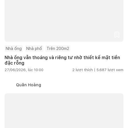
Nhà ống
Nhà phố
Trên 200m2
Nhà ống vẫn thoáng và riêng tư nhờ thiết kế mặt tiền
đặc rỗng
27/06/2026, lúc 10:00
2
lượt thích |
5.687
lượt xem
Quân Hoàng