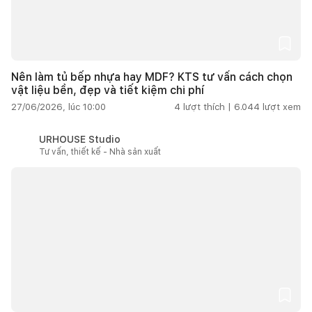
Nên làm tủ bếp nhựa hay MDF? KTS tư vấn cách chọn
vật liệu bền, đẹp và tiết kiệm chi phí
27/06/2026, lúc 10:00
4
lượt thích |
6.044
lượt xem
URHOUSE Studio
Tư vấn, thiết kế - Nhà sản xuất