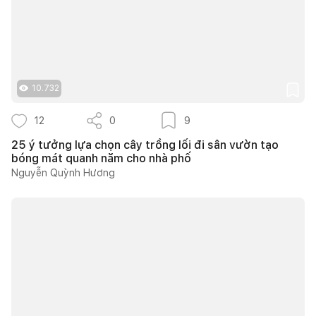
10.732
12
0
9
25 ý tưởng lựa chọn cây trồng lối đi sân vườn tạo
bóng mát quanh năm cho nhà phố
Nguyễn Quỳnh Hương