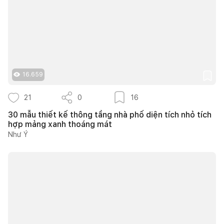
16.659
21
0
16
30 mẫu thiết kế thông tầng nhà phố diện tích nhỏ tích
hợp mảng xanh thoáng mát
Như Ý