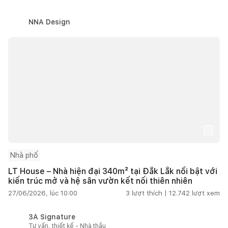
NNA Design
Nhà phố
LT House – Nhà hiện đại 340m² tại Đắk Lắk nổi bật với
kiến trúc mở và hệ sân vườn kết nối thiên nhiên
27/06/2026, lúc 10:00
3
lượt thích |
12.742
lượt xem
3A Signature
Tư vấn, thiết kế - Nhà thầu