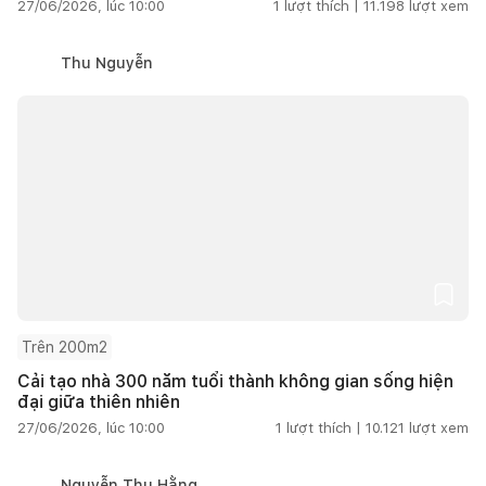
27/06/2026, lúc 10:00
1
lượt thích |
11.198
lượt xem
Thu Nguyễn
Trên 200m2
Cải tạo nhà 300 năm tuổi thành không gian sống hiện
đại giữa thiên nhiên
27/06/2026, lúc 10:00
1
lượt thích |
10.121
lượt xem
Nguyễn Thu Hằng