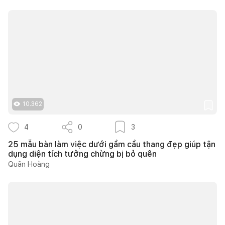
10.362
4
0
3
25 mẫu bàn làm việc dưới gầm cầu thang đẹp giúp tận
dụng diện tích tưởng chừng bị bỏ quên
Quân Hoàng