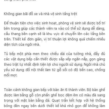
Không gian bãi đỗ xe và nhà vệ sinh tầng trệt
Để thuận tiện cho việc sinh hoạt, phòng vệ sinh sẽ được bố trí
bên trong giúp các thành viên ra vào có thể sử dụng dễ dàng,
cầu thang bên cạnh sẽ là khu vực di chuyển lên các tầng bên
trên. Thiết kế đơn giản, vị trí thuận lợi không quá chiếm nhiều
diện tích của ngôi nhà.
Tủ bếp một phía men theo chiều dài của tường nhà, đầy đủ
các vật dụng bếp cần thiết được sắp xếp ngăn nắp, gọn gàng
theo trật tự nhất định tiện lợi cho người sử dụng. Ngôi nhà chủ
yếu sử dụng đồ nội thất làm từ gỗ sồi có độ bền cao, chống
mối mọt.
Toàn cảnh không gian bếp với bàn ăn 6 thành viên. Bộ bàn ghế
được làm bằng gỗ còn phần ghế bọc đệm êm có màu đà sang
trọng với mặt bàn bằng đá. Quạt trần kết hợp với hệ thống
bóng đèn ngay bên dưới thiết kế khá nhỏ gọn để không làm