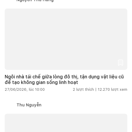
Ngôi nhà tái chế giữa lòng đô thị, tận dụng vật liệu cũ
để tạo không gian sống linh hoạt
27/06/2026, lúc 10:00
2
lượt thích |
12.270
lượt xem
Thu Nguyễn