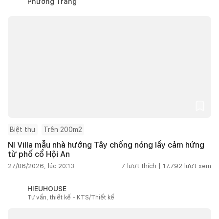
Phương Trang
Biệt thự
Trên 200m2
NI Villa mẫu nhà hướng Tây chống nóng lấy cảm hứng
từ phố cổ Hội An
27/06/2026, lúc 20:13
7
lượt thích |
17.792
lượt xem
HIEUHOUSE
Tư vấn, thiết kế - KTS/Thiết kế