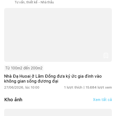
Tư vấn, thiết kế - Nhà thầu
Từ 100m2 đến 200m2
Nhà Đạ Huoai ở Lâm Đồng đưa ký ức gia đình vào
không gian sống đương đại
27/06/2026, lúc 10:00
1
lượt thích |
15.684
lượt xem
Kho ảnh
Xem tất cả