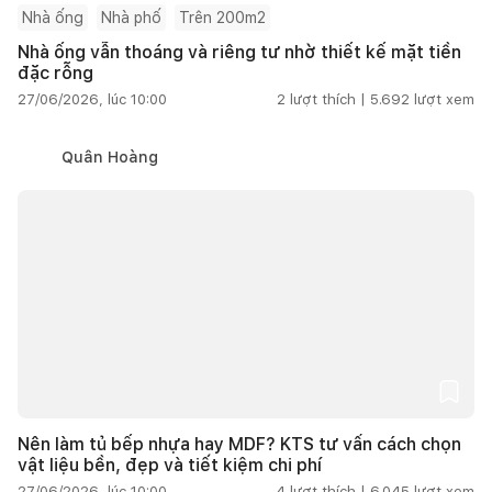
Nhà ống
Nhà phố
Trên 200m2
Nhà ống vẫn thoáng và riêng tư nhờ thiết kế mặt tiền
đặc rỗng
27/06/2026, lúc 10:00
2
lượt thích |
5.692
lượt xem
Quân Hoàng
Nên làm tủ bếp nhựa hay MDF? KTS tư vấn cách chọn
vật liệu bền, đẹp và tiết kiệm chi phí
27/06/2026, lúc 10:00
4
lượt thích |
6.045
lượt xem