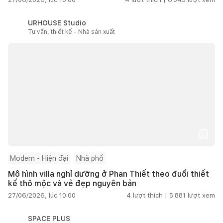
URHOUSE Studio
Tư vấn, thiết kế - Nhà sản xuất
Modern - Hiện đại
Nhà phố
Mô hình villa nghỉ dưỡng ở Phan Thiết theo đuổi thiết
kế thô mộc và vẻ đẹp nguyên bản
27/06/2026, lúc 10:00
4
lượt thích |
5.881
lượt xem
SPACE PLUS