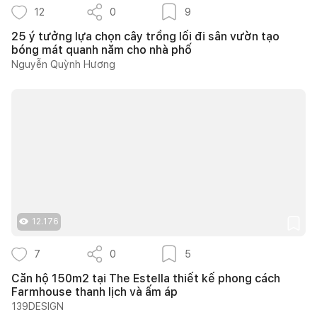
12
0
9
25 ý tưởng lựa chọn cây trồng lối đi sân vườn tạo
bóng mát quanh năm cho nhà phố
Nguyễn Quỳnh Hương
12.176
7
0
5
Căn hộ 150m2 tại The Estella thiết kế phong cách
Farmhouse thanh lịch và ấm áp
139DESIGN