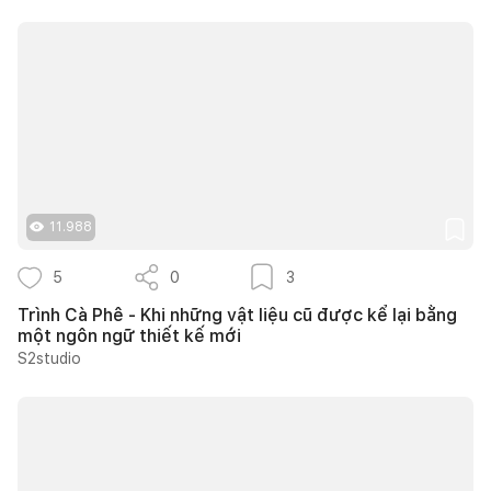
11.988
5
0
3
Trình Cà Phê - Khi những vật liệu cũ được kể lại bằng
một ngôn ngữ thiết kế mới
S2studio