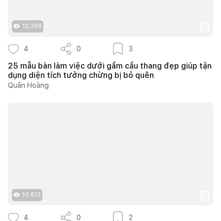
10.368
4
0
3
25 mẫu bàn làm việc dưới gầm cầu thang đẹp giúp tận
dụng diện tích tưởng chừng bị bỏ quên
Quân Hoàng
10.613
4
0
2