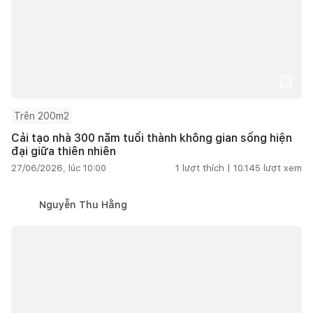
Trên 200m2
Cải tạo nhà 300 năm tuổi thành không gian sống hiện
đại giữa thiên nhiên
27/06/2026, lúc 10:00
1
lượt thích |
10.145
lượt xem
Nguyễn Thu Hằng