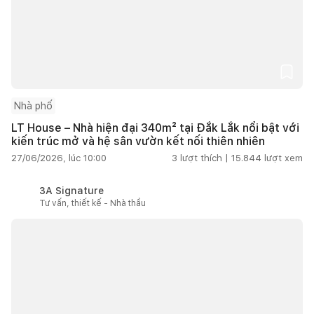
Nhà phố
LT House – Nhà hiện đại 340m² tại Đắk Lắk nổi bật với
kiến trúc mở và hệ sân vườn kết nối thiên nhiên
27/06/2026, lúc 10:00
3
lượt thích |
15.844
lượt xem
3A Signature
Tư vấn, thiết kế - Nhà thầu