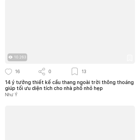
10.263
16
0
13
14 ý tưởng thiết kế cầu thang ngoài trời thông thoáng
giúp tối ưu diện tích cho nhà phố nhỏ hẹp
Như Ý