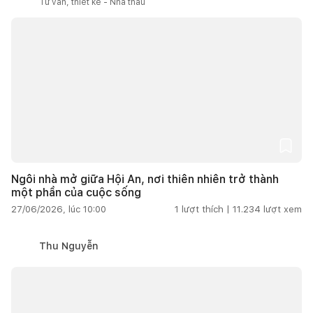
Tư vấn, thiết kế - Nhà thầu
Ngôi nhà mở giữa Hội An, nơi thiên nhiên trở thành
một phần của cuộc sống
27/06/2026, lúc 10:00
1
lượt thích |
11.234
lượt xem
Thu Nguyễn