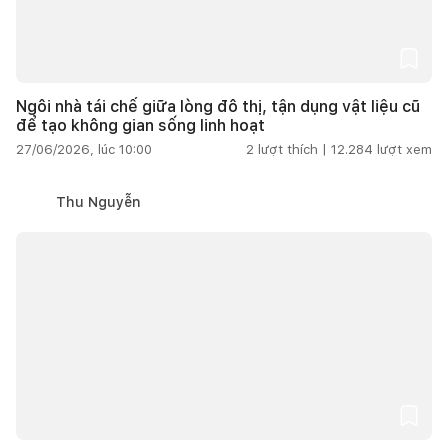
Ngôi nhà tái chế giữa lòng đô thị, tận dụng vật liệu cũ
để tạo không gian sống linh hoạt
27/06/2026, lúc 10:00
2
lượt thích |
12.284
lượt xem
Thu Nguyễn