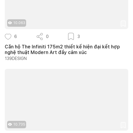
10.063
6
0
3
Căn hộ The Infiniti 175m2 thiết kế hiện đại kết hợp
nghệ thuật Modern Art đầy cảm xúc
139DESIGN
10.735