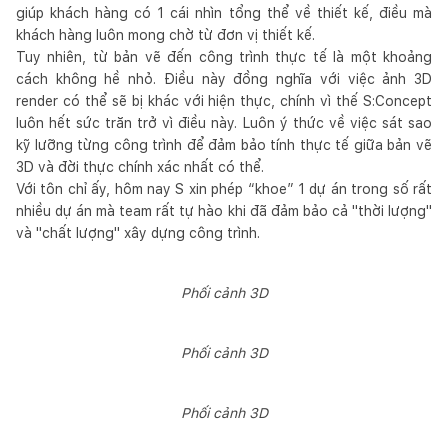
giúp khách hàng có 1 cái nhìn tổng thể về thiết kế, điều mà
khách hàng luôn mong chờ từ đơn vị thiết kế.
Tuy nhiên, từ bản vẽ đến công trình thực tế là một khoảng
cách không hề nhỏ. Điều này đồng nghĩa với việc ảnh 3D
render có thể sẽ bị khác với hiện thực, chính vì thế S:Concept
luôn hết sức trăn trở vì điều này. Luôn ý thức về việc sát sao
kỹ lưỡng từng công trình để đảm bảo tính thực tế giữa bản vẽ
3D và đời thực chính xác nhất có thể.
Với tôn chỉ ấy, hôm nay S xin phép “khoe” 1 dự án trong số rất
nhiều dự án mà team rất tự hào khi đã đảm bảo cả "thời lượng"
và "chất lượng" xây dựng công trình.
Phối cảnh 3D
Phối cảnh 3D
Phối cảnh 3D