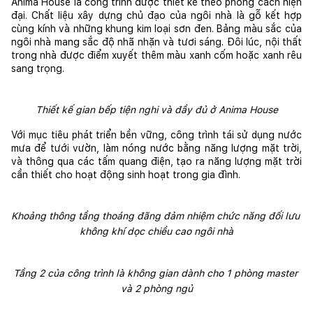
Anima House là công trình được thiết kế theo phong cách hiện 
đại. Chất liệu xây dựng chủ đạo của ngôi nhà là gỗ kết hợp 
cùng kính và những khung kim loại sơn đen. Bảng màu sắc của 
ngôi nhà mang sắc độ nhã nhặn và tươi sáng. Đôi lúc, nội thất 
trong nhà được điểm xuyết thêm màu xanh cốm hoặc xanh rêu 
sang trọng.
Thiết kế gian bếp tiện nghi và đầy đủ ở Anima House
Với mục tiêu phát triển bền vững, công trình tái sử dụng nước 
mưa để tưới vườn, làm nóng nước bằng năng lượng mặt trời, 
và thông qua các tấm quang điện, tạo ra năng lượng mặt trời 
cần thiết cho hoạt động sinh hoạt trong gia đình.
Khoảng thông tầng thoáng đãng đảm nhiệm chức năng đối lưu 
không khí dọc chiều cao ngôi nhà
Tầng 2 của công trình là không gian dành cho 1 phòng master 
và 2 phòng ngủ