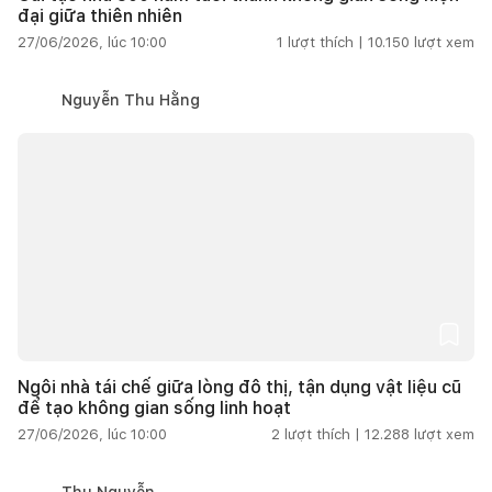
đại giữa thiên nhiên
27/06/2026, lúc 10:00
1
lượt thích |
10.150
lượt xem
Nguyễn Thu Hằng
Ngôi nhà tái chế giữa lòng đô thị, tận dụng vật liệu cũ
để tạo không gian sống linh hoạt
27/06/2026, lúc 10:00
2
lượt thích |
12.288
lượt xem
Thu Nguyễn