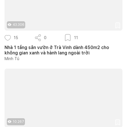
43.306
15
0
11
Nhà 1 tầng sân vườn ở Trà Vinh dành 450m2 cho
không gian xanh và hành lang ngoài trời
Minh Tú
10.267