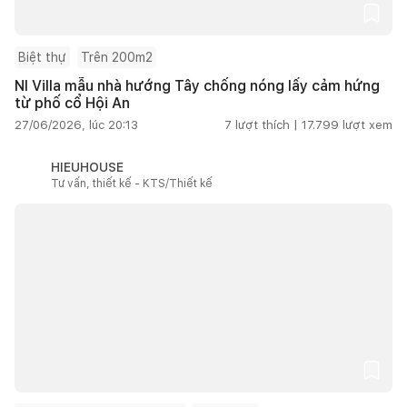
Biệt thự
Trên 200m2
NI Villa mẫu nhà hướng Tây chống nóng lấy cảm hứng
từ phố cổ Hội An
27/06/2026, lúc 20:13
7
lượt thích |
17.799
lượt xem
HIEUHOUSE
Tư vấn, thiết kế - KTS/Thiết kế