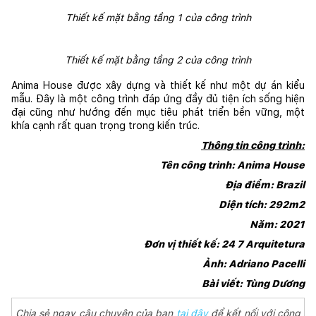
Thiết kế mặt bằng tầng 1 của công trình
Thiết kế mặt bằng tầng 2 của công trình
Anima House được xây dựng và thiết kế như một dự án kiểu 
mẫu. Đây là một công trình đáp ứng đầy đủ tiện ích sống hiện 
đại cũng như hướng đến mục tiêu phát triển bền vững, một 
khía cạnh rất quan trọng trong kiến trúc.
Thông tin công trình:
Tên công trình: Anima House
Địa điểm: Brazil
Diện tích: 292m2
Năm: 2021
Đơn vị thiết kế: 24 7 Arquitetura
Ảnh: Adriano Pacelli
Bài viết: Tùng Dương
Chia sẻ ngay câu chuyện của bạn
tại đây
để kết nối với cộng