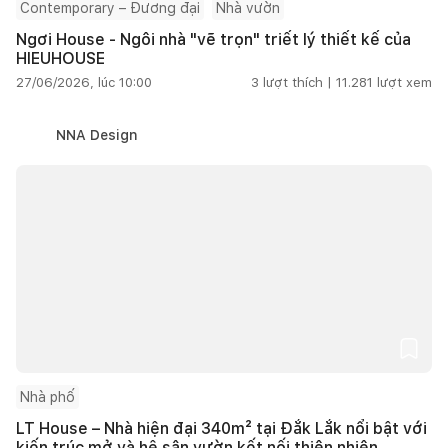
Contemporary – Đương đại
Nhà vườn
Ngơi House - Ngôi nhà "vẽ trọn" triết lý thiết kế của
HIEUHOUSE
27/06/2026, lúc 10:00
3
lượt thích |
11.281
lượt xem
NNA Design
Nhà phố
LT House – Nhà hiện đại 340m² tại Đắk Lắk nổi bật với
kiến trúc mở và hệ sân vườn kết nối thiên nhiên