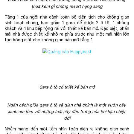
thua kém gì những resort hạng sang
Tầng 1 của ngôi nhà dành toàn bộ diện tích cho không gian 
sinh hoạt chung, bao gồm: 1 gara để được 2 ô tô, 1 phòng 
khách và 1 khu bếp rộng rãi với thiết kế bán mở. Đặc biệt, phần 
mái nhà được thiết kế nhô ra phía trước như một mái hiên lớn 
tạo bóng mát cho không gian bán mở tầng 1.
Gara ô tô có thiết kế bán mở
Ngăn cách giữa gara ô tô và gian nhà chính là một vườn cây 
xanh um tùm với những loài cây đặc trưng của khí hậu nhiệt 
đới
Nhằm mang đến một tầm nhìn toàn diện ra không gian xanh 