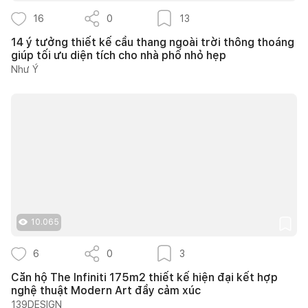
16
0
13
14 ý tưởng thiết kế cầu thang ngoài trời thông thoáng
giúp tối ưu diện tích cho nhà phố nhỏ hẹp
Như Ý
10.065
6
0
3
Căn hộ The Infiniti 175m2 thiết kế hiện đại kết hợp
nghệ thuật Modern Art đầy cảm xúc
139DESIGN