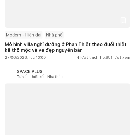
Modern - Hiện đại
Nhà phố
Mô hình villa nghỉ dưỡng ở Phan Thiết theo đuổi thiết
kế thô mộc và vẻ đẹp nguyên bản
27/06/2026, lúc 10:00
4
lượt thích |
5.881
lượt xem
SPACE PLUS
Tư vấn, thiết kế - Nhà thầu