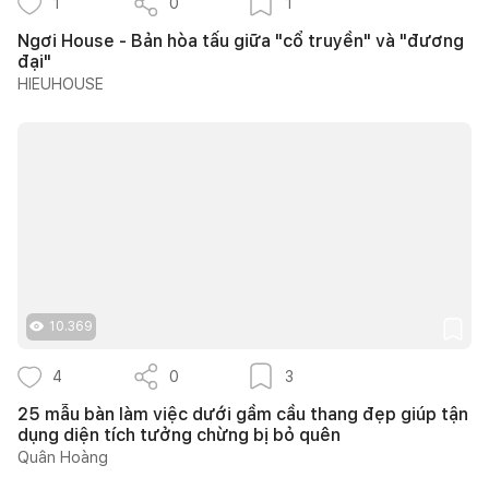
1
0
1
Ngơi House - Bản hòa tấu giữa "cổ truyền" và "đương
đại"
HIEUHOUSE
10.369
4
0
3
25 mẫu bàn làm việc dưới gầm cầu thang đẹp giúp tận
dụng diện tích tưởng chừng bị bỏ quên
Quân Hoàng