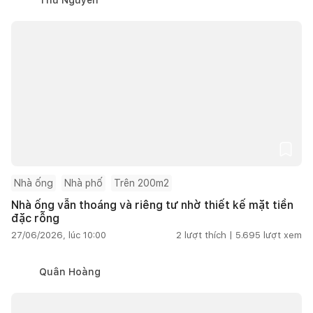
Nhà ống
Nhà phố
Trên 200m2
Nhà ống vẫn thoáng và riêng tư nhờ thiết kế mặt tiền
đặc rỗng
27/06/2026, lúc 10:00
2
lượt thích |
5.695
lượt xem
Quân Hoàng