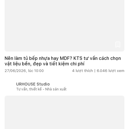
Nên làm tủ bếp nhựa hay MDF? KTS tư vấn cách chọn
vật liệu bền, đẹp và tiết kiệm chi phí
27/06/2026, lúc 10:00
4
lượt thích |
6.046
lượt xem
URHOUSE Studio
Tư vấn, thiết kế - Nhà sản xuất