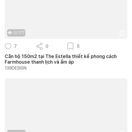
12.177
7
0
5
Căn hộ 150m2 tại The Estella thiết kế phong cách
Farmhouse thanh lịch và ấm áp
139DESIGN