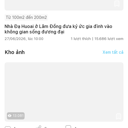
Từ 100m2 đến 200m2
Nhà Đạ Huoai ở Lâm Đồng đưa ký ức gia đình vào
không gian sống đương đại
27/06/2026, lúc 10:00
1
lượt thích |
15.686
lượt xem
Kho ảnh
Xem tất cả
13.081