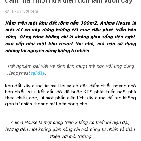
dành hẳn một nửa diện tích làm vườn cây
1.763
lượt xem
Nằm trên một khu đất rộng gần 300m2, Anima House là 
một dự án xây dựng hướng tới mục tiêu phát triển bền 
vững. Công trình không chỉ là không gian sống tiện nghi, 
cao cấp như một khu resort thu nhỏ, mà còn sử dụng 
những tài nguyên năng lượng tự nhiên.
Trải nghiệm bài viết và hình ảnh mượt mà hơn với ứng dụng
Happynest
tại đây
.
Khu đất xây dựng Anima House có đặc điểm chiều ngang nhỏ 
hơn chiều sâu. Kết cấu đó đã buộc KTS phát triển ngôi nhà 
theo chiều dọc, lùi một phần diện tích xây dựng để tạo không 
gian tự nhiên thoáng mát bên hông nhà.
Anima House là một công trình 2 tầng có thiết kế hiện đại, 
hướng đến một không gian sống hài hoà cùng tự nhiên và thân 
thiện với môi trường