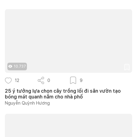
10.737
12
0
9
25 ý tưởng lựa chọn cây trồng lối đi sân vườn tạo
bóng mát quanh năm cho nhà phố
Nguyễn Quỳnh Hương