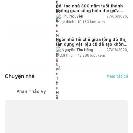
Cải tạo nhà 300 năm tuổi thành
không gian sống hiện đại giữa
thiên nhiên
27/06/2026,
Thu Nguyễn
1
lượt thích |
10.150
lượt xem
Ngôi nhà tái chế giữa lòng đô thị,
tận dụng vật liệu cũ để tạo không
gian sống linh hoạt
27/06/2026,
Nguyễn Thu Hằng
2
lượt thích |
12.288
lượt xem
Chuyện nhà
Xem tất cả
Phan Thảo Vy