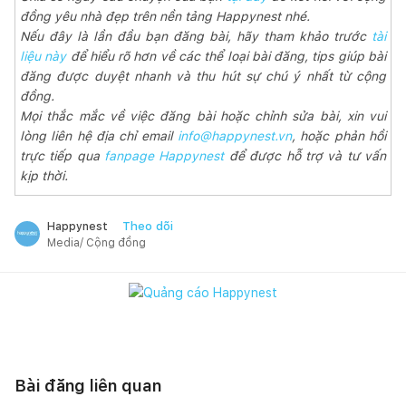
đồng yêu nhà đẹp trên nền tảng Happynest nhé.
Nếu đây là lần đầu bạn đăng bài, hãy tham khảo trước
tài
liệu này
để hiểu rõ hơn về các thể loại bài đăng, tips giúp bài
đăng được duyệt nhanh và thu hút sự chú ý nhất từ cộng
đồng.
Mọi thắc mắc về việc đăng bài hoặc chỉnh sửa bài, xin vui
lòng liên hệ địa chỉ email
info@happynest.vn
, hoặc phản hồi
trực tiếp qua
fanpage Happynest
để được hỗ trợ và tư vấn
kịp thời.
Theo dõi
Happynest
Media/ Cộng đồng
Bài đăng liên quan