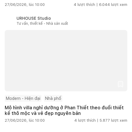
27/06/2026, lúc 10:00
4
lượt thích |
6.044
lượt xem
URHOUSE Studio
Tư vấn, thiết kế - Nhà sản xuất
Modern - Hiện đại
Nhà phố
Mô hình villa nghỉ dưỡng ở Phan Thiết theo đuổi thiết
kế thô mộc và vẻ đẹp nguyên bản
27/06/2026, lúc 10:00
4
lượt thích |
5.877
lượt xem