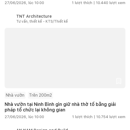
27/06/2026, lúc 10:00
1
lượt thích |
10.440
lượt xem
TNT Architecture
Tư vấn, thiết kế - KTS/Thiết kế
Nhà vườn
Trên 200m2
Nhà vườn tại Ninh Bình gìn giữ nhà thờ tổ bằng giải
pháp tổ chức lại không gian
27/06/2026, lúc 10:00
1
lượt thích |
10.754
lượt xem