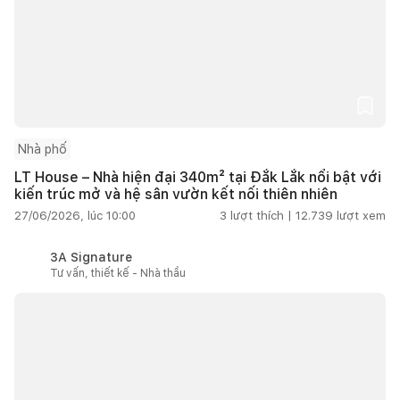
Nhà phố
LT House – Nhà hiện đại 340m² tại Đắk Lắk nổi bật với
kiến trúc mở và hệ sân vườn kết nối thiên nhiên
27/06/2026, lúc 10:00
3
lượt thích |
12.739
lượt xem
3A Signature
Tư vấn, thiết kế - Nhà thầu