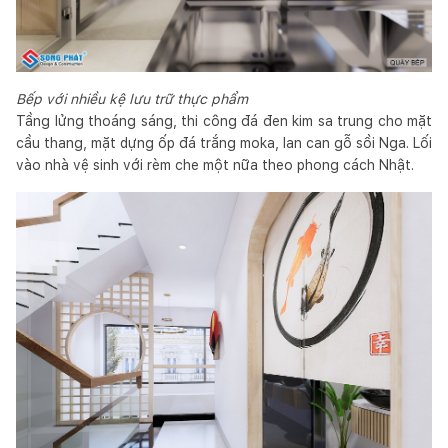
Bếp với nhiều kệ lưu trữ thực phẩm
Tầng lửng thoáng sáng, thi công đá đen kim sa trung cho mặt
cầu thang, mặt dựng ốp đá trắng moka, lan can gỗ sồi Nga. Lối
vào nhà vệ sinh với rèm che một nữa theo phong cách Nhật.