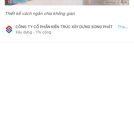
Thiết kế vách ngăn chia không gian
Theo
CÔNG TY CỔ PHẦN KIẾN TRÚC XÂY DỰNG SONG PHÁT
Xây dựng - Thi công
dõi