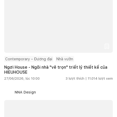
Contemporary – Đương đại
Nhà vườn
Ngơi House - Ngôi nhà "vẽ trọn" triết lý thiết kế của
HIEUHOUSE
27/06/2026, lúc 10:00
3
lượt thích |
11.014
lượt xem
NNA Design