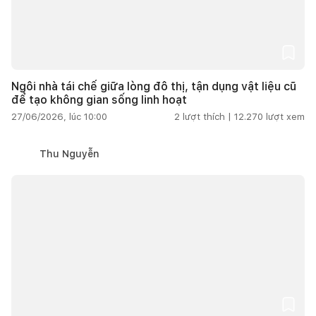
Ngôi nhà tái chế giữa lòng đô thị, tận dụng vật liệu cũ
để tạo không gian sống linh hoạt
27/06/2026, lúc 10:00
2
lượt thích |
12.270
lượt xem
Thu Nguyễn