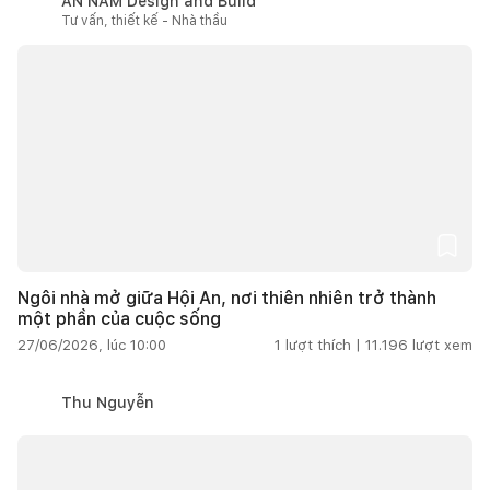
AN NAM Design and Build
Tư vấn, thiết kế - Nhà thầu
Ngôi nhà mở giữa Hội An, nơi thiên nhiên trở thành
một phần của cuộc sống
27/06/2026, lúc 10:00
1
lượt thích |
11.196
lượt xem
Thu Nguyễn