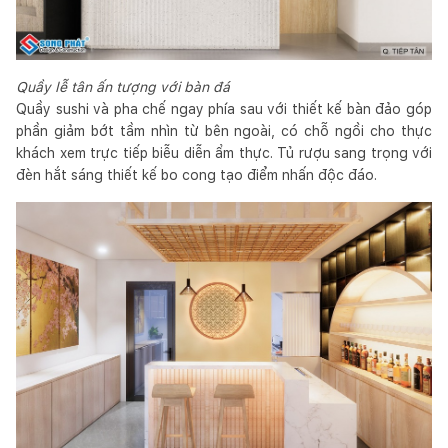
Quầy lễ tân ấn tượng với bàn đá
Quầy sushi và pha chế ngay phía sau với thiết kế bàn đảo góp
phần giảm bớt tầm nhìn từ bên ngoài, có chỗ ngồi cho thực
khách xem trực tiếp biễu diễn ẩm thực. Tủ rượu sang trọng với
đèn hắt sáng thiết kế bo cong tạo điểm nhấn độc đáo.