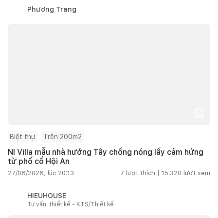
Phương Trang
Biệt thự
Trên 200m2
NI Villa mẫu nhà hướng Tây chống nóng lấy cảm hứng
từ phố cổ Hội An
27/06/2026, lúc 20:13
7
lượt thích |
15.320
lượt xem
HIEUHOUSE
Tư vấn, thiết kế - KTS/Thiết kế