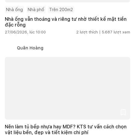
Nhà ống
Nhà phố
Trên 200m2
Nhà ống vẫn thoáng và riêng tư nhờ thiết kế mặt tiền
đặc rỗng
27/06/2026, lúc 10:00
2
lượt thích |
5.687
lượt xem
Quân Hoàng
Nên làm tủ bếp nhựa hay MDF? KTS tư vấn cách chọn
vật liệu bền, đẹp và tiết kiệm chi phí