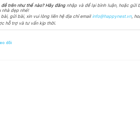
đề trên như thế nào? Hãy đăng 
nhập và để lại bình luận, hoặc gửi 
u nhà đẹp nhé!
ài, gửi bài, xin vui lòng liên hệ địa chỉ email
info@happynest.vn
, ho
c hỗ trợ và tư vấn kịp thời.
eo dõi