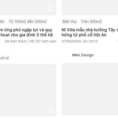
ườn
Từ 100m2 đến 200m2
Biệt thự
Trên 200m2
m ứng phó ngập lụt và quy
NI Villa mẫu nhà hướng Tây
 hoạt cho gia đình 3 thế hệ
hứng từ phố cổ Hội An
29
lượt thích |
58.737
lượt xem
27/06/2026, lúc 20:13
NNA Design
iết kế