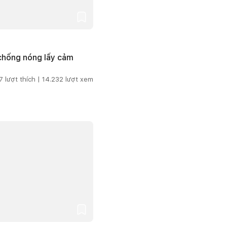
 chống nóng lấy cảm
7
lượt thích |
14.232
lượt xem