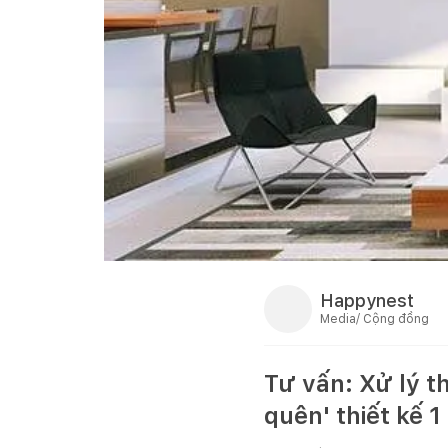
Happynest
Media/ Cộng đồng
Tư vấn: Xử lý t
quên' thiết kế 