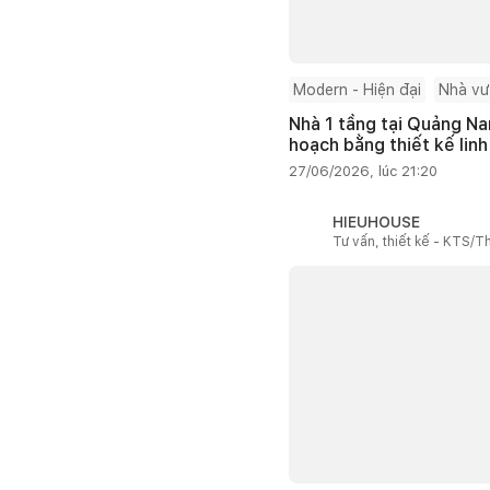
Modern - Hiện đại
Nhà v
Nhà 1 tầng tại Quảng Na
hoạch bằng thiết kế linh
27/06/2026, lúc 21:20
HIEUHOUSE
Tư vấn, thiết kế - KTS/Th