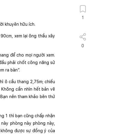
1
ời khuyên hữu ích. 
90cm, xem lại ông thầu xây 
0
hang để cho mọi người xem. 
đầu phải chốt công năng sử 
m ra bàn”.
hì ô cầu thang 2,75m; chiếu 
. Không cần nhìn hết bản vẽ 
 Bạn nên tham khảo bên thứ 
ng 1 thì bạn cũng chấp nhận 
g này phòng này phòng này, 
g không được sự đồng ý của 