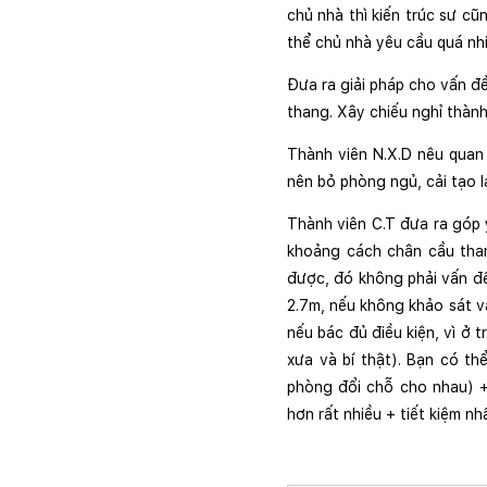
chủ nhà thì kiến trúc sư c
thể chủ nhà yêu cầu quá nh
Đưa ra giải pháp cho vấn đề
thang. Xây chiếu nghỉ thành
Thành viên N.X.D nêu quan 
nên bỏ phòng ngủ, cải tạo l
Thành viên C.T đưa ra góp 
khoảng cách chân cầu than
được, đó không phải vấn đề
2.7m, nếu không khảo sát và
nếu bác đủ điều kiện, vì ở 
xưa và bí thật). Bạn có t
phòng đổi chỗ cho nhau) +
hơn rất nhiều + tiết kiệm nhấ