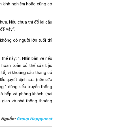
n kinh nghiệm hoặc cũng có 
ưa. Nếu chưa thì đổ lại cầu 
để vậy”.
hông có người lớn tuổi thì 
hế này: 1. Nhìn bản vẽ nếu 
 hoàn toàn có thể sửa bậc 
tế, vì khoảng cầu thang có 
Nếu quyết định sửa (nên sửa 
ng 1 đúng kiểu truyền thống 
à bếp và phòng khách (hai 
 gian và nhà thông thoáng 
Nguồn:
Group Happynest