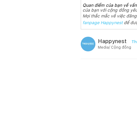
Quan điểm của bạn về vấn 
của bạn với cộng đồng yê
Mọi thắc mắc về việc đăng b
fanpage Happynest
để đượ
Happynest
Th
Media/ Cộng đồng