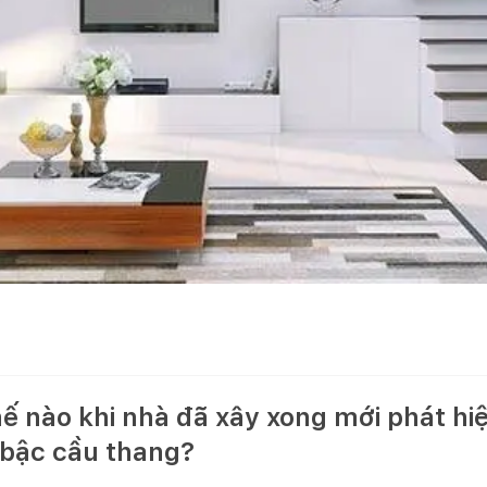
hế nào khi nhà đã xây xong mới phát hiệ
1 bậc cầu thang?