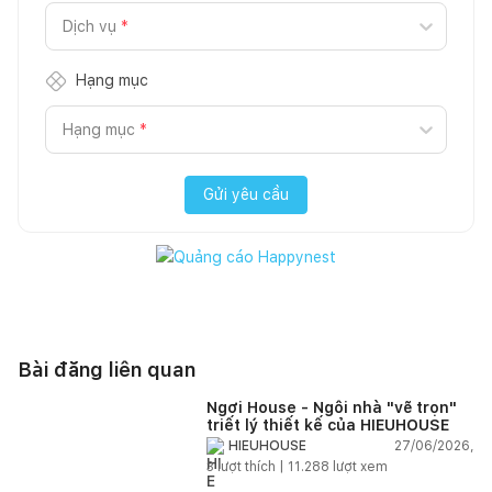
Dịch vụ
*
Hạng mục
Hạng mục
*
Gửi yêu cầu
Bài đăng liên quan
Ngơi House - Ngôi nhà "vẽ trọn"
triết lý thiết kế của HIEUHOUSE
27/06/2026,
HIEUHOUSE
3
lượt thích |
11.288
lượt xem