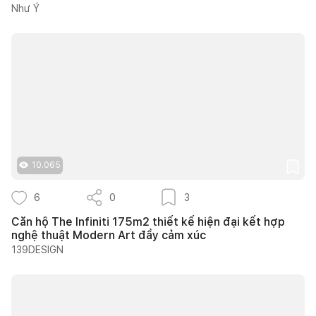
Như Ý
10.065
6
0
3
Căn hộ The Infiniti 175m2 thiết kế hiện đại kết hợp
nghệ thuật Modern Art đầy cảm xúc
139DESIGN