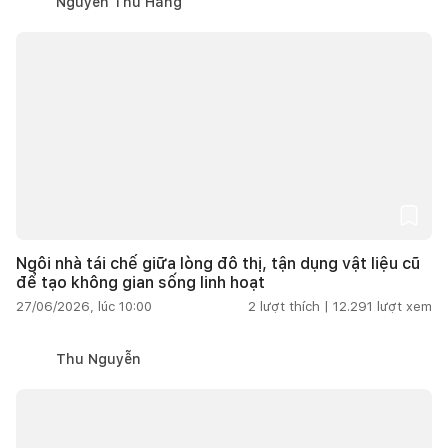
Nguyễn Thu Hằng
Ngôi nhà tái chế giữa lòng đô thị, tận dụng vật liệu cũ
để tạo không gian sống linh hoạt
27/06/2026, lúc 10:00
2
lượt thích |
12.291
lượt xem
Thu Nguyễn