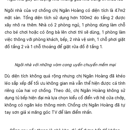
Ngôi nhà của vợ chồng chị Ngân Hoàng có diện tích là 47m2 
mặt sàn. Tổng diện tích sử dụng hơn 100m2 do tầng 2 được 
xây nhô ra thêm. Nhà có 2 phòng ngủ, 1 phòng dùng làm chỗ 
cho bé chơi hoặc có ông bà lên chơi thì sẽ dùng, 1 phòng làm 
việc thông với phòng khách, bếp, 2 nhà vệ sinh, 1 chỗ phơi giặt 
đồ tầng 2 và 1 chỗ thoáng để giặt rửa đồ ở tầng 1.
Ngôi nhà với những vòm cong uyển chuyển mềm mại
Dù diện tích không quá rộng nhưng chị Ngân Hoàng đã khéo 
léo sắp xếp để tối ưu không gian mà vẫn thể hiện được cá tính 
riêng của hai vợ chồng. Theo đó, chị Ngân Hoàng không sử 
dụng tủ bếp hiện đại mà lựa chọn kiểu cổ điển với hệ cửa chớp, 
không có ngăn kéo thông minh. Chồng chị Ngân Hoàng đã tự 
tay sơn giả xi măng góc TV để làm điểm nhấn.