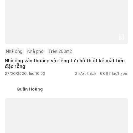
Nhà ống
Nhà phố
Trên 200m2
Nhà ống vẫn thoáng và riêng tư nhờ thiết kế mặt tiền
đặc rỗng
27/06/2026, lúc 10:00
2
lượt thích |
5.697
lượt xem
Quân Hoàng