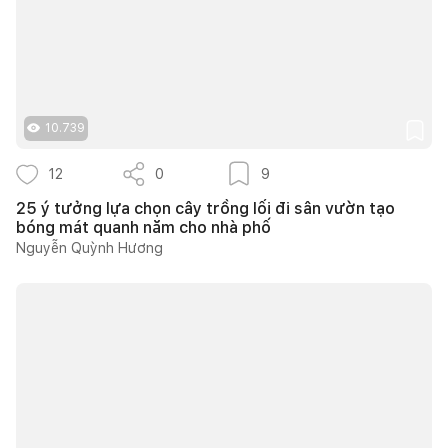
10.739
12
0
9
25 ý tưởng lựa chọn cây trồng lối đi sân vườn tạo
bóng mát quanh năm cho nhà phố
Nguyễn Quỳnh Hương