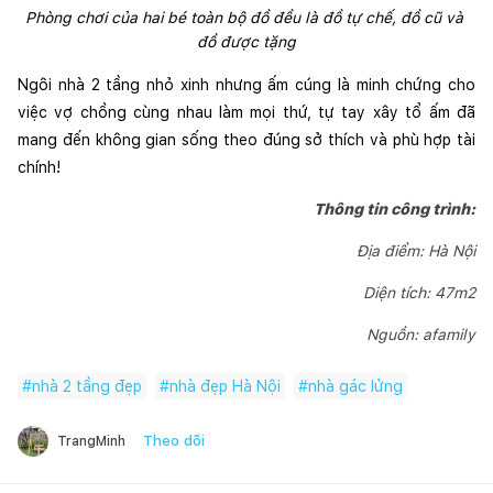
Phòng chơi của hai bé toàn bộ đồ đều là đồ tự chế, đồ cũ và 
đồ được tặng
Ngôi nhà 2 tầng nhỏ xinh nhưng ấm cúng là minh chứng cho 
việc vợ chồng cùng nhau làm mọi thứ, tự tay xây tổ ấm đã 
mang đến không gian sống theo đúng sở thích và phù hợp tài 
chính!
Thông tin công trình:
Địa điểm: Hà Nội
Diện tích: 47m2
Nguồn: afamily
#
nhà 2 tầng đẹp
#
nhà đẹp Hà Nội
#
nhà gác lửng
Theo dõi
TrangMinh