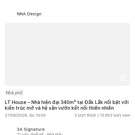
NNA Design
Nhà phố
LT House – Nhà hiện đại 340m² tại Đắk Lắk nổi bật với
kiến trúc mở và hệ sân vườn kết nối thiên nhiên
27/06/2026, lúc 10:00
3
lượt thích |
15.853
lượt xem
3A Signature
Tư vấn, thiết kế - Nhà thầu