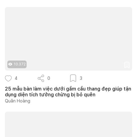
10.372
4
0
3
25 mẫu bàn làm việc dưới gầm cầu thang đẹp giúp tận
dụng diện tích tưởng chừng bị bỏ quên
Quân Hoàng