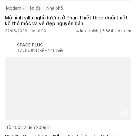
Modern - Hiện đại
Nhà phố
Mô hình villa nghỉ dưỡng ở Phan Thiết theo đuổi thiết
kế thô mộc và vẻ đẹp nguyên bản
27/06/2026, lúc 10:00
4
lượt thích |
5.884
lượt xem
SPACE PLUS
Tư vấn, thiết kế - Nhà thầu
Từ 100m2 đến 200m2