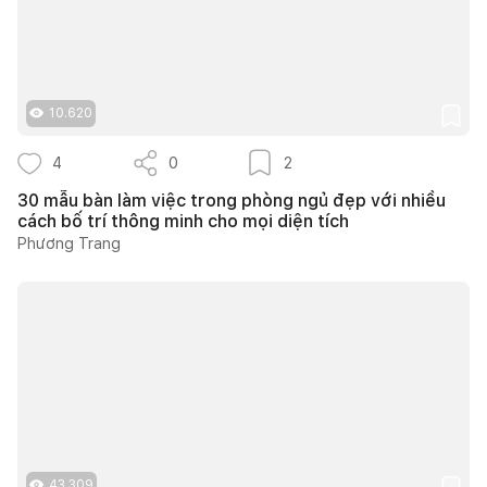
10.620
4
0
2
30 mẫu bàn làm việc trong phòng ngủ đẹp với nhiều
cách bố trí thông minh cho mọi diện tích
Phương Trang
43.309