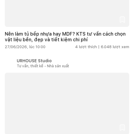
Nên làm tủ bếp nhựa hay MDF? KTS tư vấn cách chọn
vật liệu bền, đẹp và tiết kiệm chi phí
27/06/2026, lúc 10:00
4
lượt thích |
6.048
lượt xem
URHOUSE Studio
Tư vấn, thiết kế - Nhà sản xuất