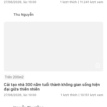
27/06/2026, lúc 10:00
1
lượt thích |
11.241
lượt xem
Thu Nguyễn
Trên 200m2
Cải tạo nhà 300 năm tuổi thành không gian sống hiện
đại giữa thiên nhiên
27/06/2026, lúc 10:00
1
lượt thích |
10.151
lượt xem