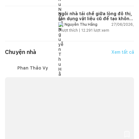
Ngôi nhà tái chế giữa lòng đô thị,
tận dụng vật liệu cũ để tạo không
gian sống linh hoạt
27/06/2026,
Nguyễn Thu Hằng
2
lượt thích |
12.291
lượt xem
Chuyện nhà
Xem tất cả
Phan Thảo Vy