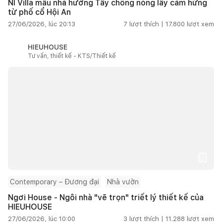
NI Villa mẫu nhà hướng Tây chống nóng lấy cảm hứng
từ phố cổ Hội An
27/06/2026, lúc 20:13
7
lượt thích |
17.800
lượt xem
HIEUHOUSE
Tư vấn, thiết kế - KTS/Thiết kế
Contemporary – Đương đại
Nhà vườn
Ngơi House - Ngôi nhà "vẽ trọn" triết lý thiết kế của
HIEUHOUSE
27/06/2026, lúc 10:00
3
lượt thích |
11.288
lượt xem