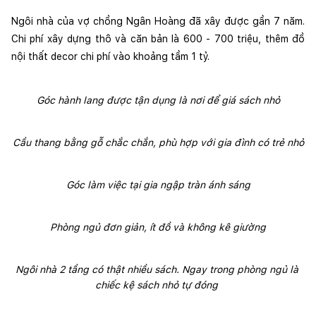
Ngôi nhà của vợ chồng Ngân Hoàng đã xây được gần 7 năm. 
Chi phí xây dựng thô và căn bản là 600 - 700 triệu, thêm đồ 
nội thất decor chi phí vào khoảng tầm 1 tỷ. 
Góc hành lang được tận dụng là nơi để giá sách nhỏ
Cầu thang bằng gỗ chắc chắn, phù hợp với gia đình có trẻ nhỏ
Góc làm việc tại gia ngập tràn ánh sáng
Phòng ngủ đơn giản, ít đồ và không kê giường
Ngôi nhà 2 tầng có thật nhiều sách. Ngay trong phòng ngủ là 
chiếc kệ sách nhỏ tự đóng 