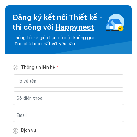
Đăng ký kết nối Thiết kế -
thi công với
Happynest
Chúng tôi sẽ giúp bạn có một không gian
sống phù hợp nhất với yêu cầu
Thông tin liên hệ
*
Dịch vụ