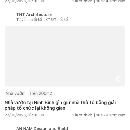
27/06/2026, lúc 10:00
1
lượt thích |
10.284
lượt xem
TNT Architecture
Tư vấn, thiết kế - KTS/Thiết kế
Nhà vườn
Trên 200m2
Nhà vườn tại Ninh Bình gìn giữ nhà thờ tổ bằng giải
pháp tổ chức lại không gian
27/06/2026, lúc 10:00
1
lượt thích |
10.579
lượt xem
AN NAM Design and Build