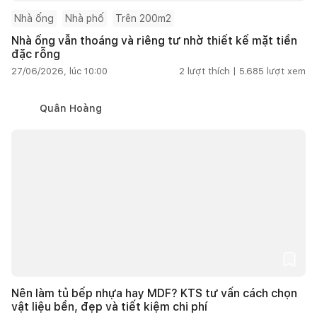
Nhà ống
Nhà phố
Trên 200m2
Nhà ống vẫn thoáng và riêng tư nhờ thiết kế mặt tiền
đặc rỗng
27/06/2026, lúc 10:00
2
lượt thích |
5.685
lượt xem
Quân Hoàng
Nên làm tủ bếp nhựa hay MDF? KTS tư vấn cách chọn
vật liệu bền, đẹp và tiết kiệm chi phí