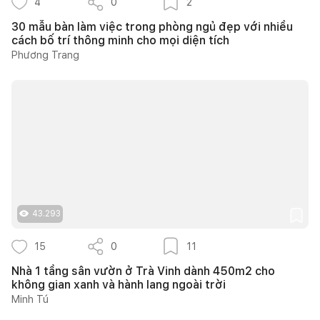
4
0
2
30 mẫu bàn làm việc trong phòng ngủ đẹp với nhiều
cách bố trí thông minh cho mọi diện tích
Phương Trang
43.293
15
0
11
Nhà 1 tầng sân vườn ở Trà Vinh dành 450m2 cho
không gian xanh và hành lang ngoài trời
Minh Tú