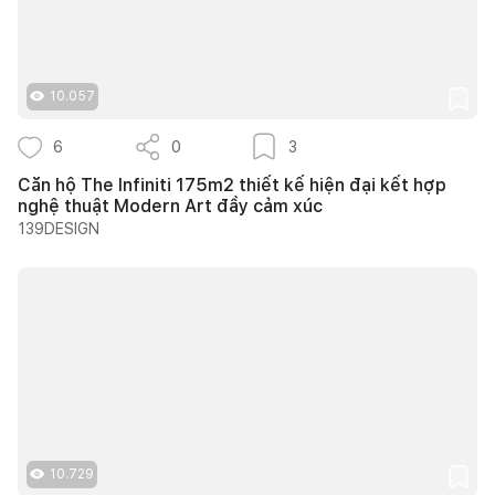
10.057
6
0
3
Căn hộ The Infiniti 175m2 thiết kế hiện đại kết hợp
nghệ thuật Modern Art đầy cảm xúc
139DESIGN
10.729