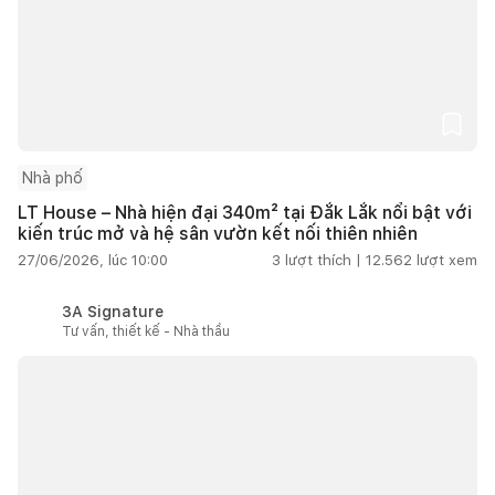
Nhà phố
LT House – Nhà hiện đại 340m² tại Đắk Lắk nổi bật với
kiến trúc mở và hệ sân vườn kết nối thiên nhiên
27/06/2026, lúc 10:00
3
lượt thích |
12.562
lượt xem
3A Signature
Tư vấn, thiết kế - Nhà thầu