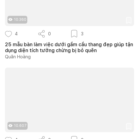
10.360
4
0
3
25 mẫu bàn làm việc dưới gầm cầu thang đẹp giúp tận
dụng diện tích tưởng chừng bị bỏ quên
Quân Hoàng
10.607