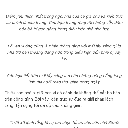
Điểm yêu thích nhất trong ngôi nhà của cả gia chủ và kiến trúc
sư chính là cầu thang. Các bậc thang rộng rãi nhưng vẫn đảm
bảo bố trí gọn gàng trong điều kiện nhà nhỏ hẹp
Lối lên xuống cũng là phần thông tầng với mái lấy sáng giúp
nhà trở nên thoáng đãng hơn trong điều kiện bốn phía bị vây
kín
Các họa tiết trên mái lấy sáng tạo nên những bóng nắng lung
linh thay đổi theo thời gian trong ngày
Chiều cao nhà bị giới hạn vì có cành đa không thể cắt bỏ bên
trên công trình. Bởi vậy, kiến trúc sư đưa ra giải pháp lệch
tầng, tận dụng tối đa độ cao không gian.
Thiết kế lệch tầng là sự lựa chọn tối ưu cho căn nhà 38m2