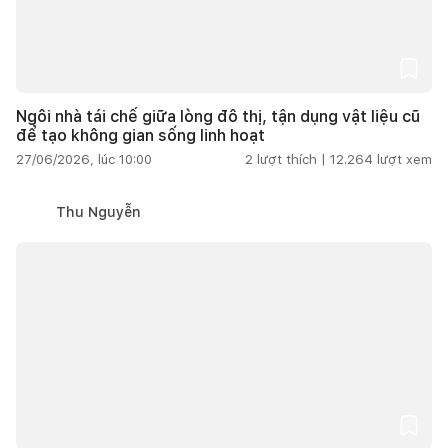
Ngôi nhà tái chế giữa lòng đô thị, tận dụng vật liệu cũ
để tạo không gian sống linh hoạt
27/06/2026, lúc 10:00
2
lượt thích |
12.264
lượt xem
Thu Nguyễn