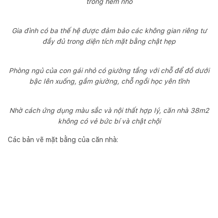
trong hẻm nhỏ
Gia đình có ba thế hệ được đảm bảo các không gian riêng tư
đầy đủ trong diện tích mặt bằng chật hẹp
Phòng ngủ của con gái nhỏ có giường tầng với chỗ để đồ dưới
bậc lên xuống, gầm giường, chỗ ngồi học yên tĩnh
Nhờ cách ứng dụng màu sắc và nội thất hợp lý, căn nhà 38m2
không có vẻ bức bí và chật chội
Các bản vẽ mặt bằng của căn nhà: