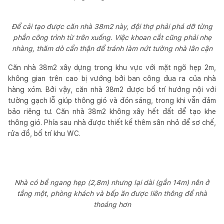
Để cải tạo được căn nhà 38m2 này, đội thợ phải phá dỡ từng
phần công trình từ trên xuống. Việc khoan cắt cũng phải nhẹ
nhàng, thăm dò cẩn thận để tránh làm nứt tường nhà lân cận
Căn nhà 38m2 xây dựng trong khu vực với mặt ngõ hẹp 2m,
không gian trên cao bị vướng bởi ban công đua ra của nhà
hàng xóm. Bởi vậy, căn nhà 38m2 được bố trí hướng nội với
tường gạch lỗ giúp thông gió và đón sáng, trong khi vẫn đảm
bảo riêng tư. Căn nhà 38m2 không xây hết đất để tạo khe
thông gió. Phía sau nhà được thiết kế thêm sân nhỏ để sơ chế,
rửa đồ, bố trí khu WC.
Nhà có bề ngang hẹp (2,8m) nhưng lại dài (gần 14m) nên ở
tầng một, phòng khách và bếp ăn được liên thông để nhà
thoáng hơn