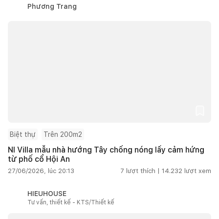
Phương Trang
Biệt thự
Trên 200m2
NI Villa mẫu nhà hướng Tây chống nóng lấy cảm hứng
từ phố cổ Hội An
27/06/2026, lúc 20:13
7
lượt thích |
14.232
lượt xem
HIEUHOUSE
Tư vấn, thiết kế - KTS/Thiết kế