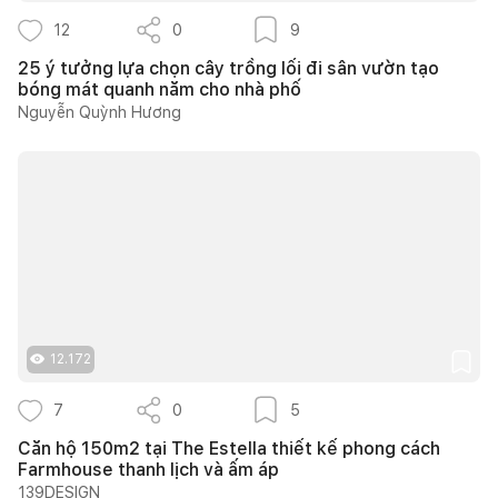
12
0
9
25 ý tưởng lựa chọn cây trồng lối đi sân vườn tạo
bóng mát quanh năm cho nhà phố
Nguyễn Quỳnh Hương
12.172
7
0
5
Căn hộ 150m2 tại The Estella thiết kế phong cách
Farmhouse thanh lịch và ấm áp
139DESIGN