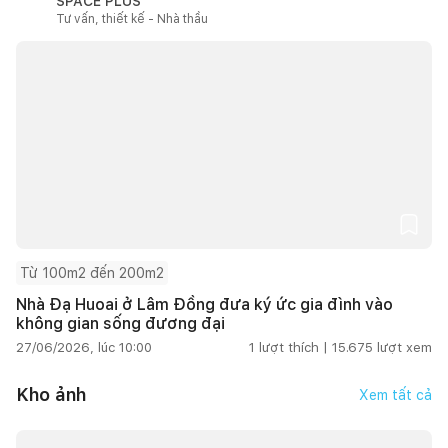
SPACE PLUS
Tư vấn, thiết kế - Nhà thầu
Từ 100m2 đến 200m2
Nhà Đạ Huoai ở Lâm Đồng đưa ký ức gia đình vào
không gian sống đương đại
27/06/2026, lúc 10:00
1
lượt thích |
15.675
lượt xem
Kho ảnh
Xem tất cả