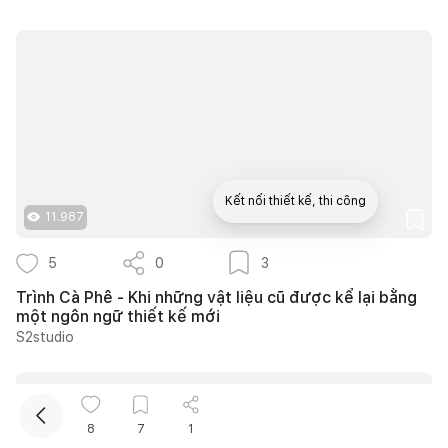
Kết nối thiết kế, thi công
11.987
Mua sắm hoàn thiện nhà
5
0
3
Trình Cà Phê - Khi những vật liệu cũ được kể lại bằng
một ngôn ngữ thiết kế mới
S2studio
8
7
1