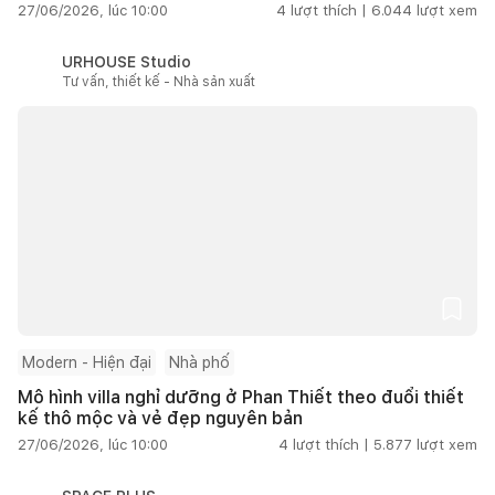
27/06/2026, lúc 10:00
4
lượt thích |
6.044
lượt xem
URHOUSE Studio
Tư vấn, thiết kế - Nhà sản xuất
Modern - Hiện đại
Nhà phố
Mô hình villa nghỉ dưỡng ở Phan Thiết theo đuổi thiết
kế thô mộc và vẻ đẹp nguyên bản
27/06/2026, lúc 10:00
4
lượt thích |
5.877
lượt xem