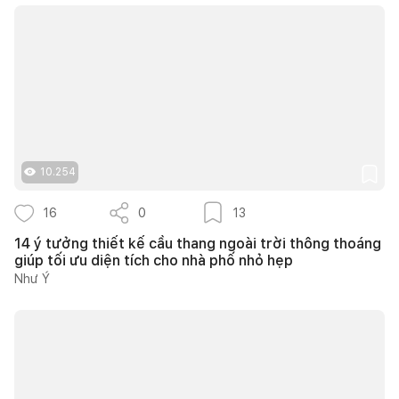
10.254
16
0
13
14 ý tưởng thiết kế cầu thang ngoài trời thông thoáng
giúp tối ưu diện tích cho nhà phố nhỏ hẹp
Như Ý