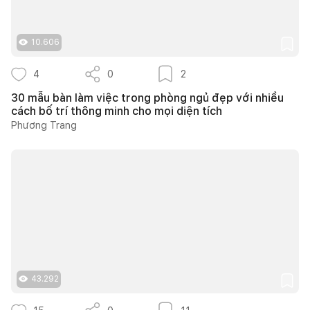
10.606
4
0
2
30 mẫu bàn làm việc trong phòng ngủ đẹp với nhiều
cách bố trí thông minh cho mọi diện tích
Phương Trang
43.292