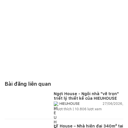
Bài đăng liên quan
Ngơi House - Ngôi nhà "vẽ trọn"
triết lý thiết kế của HIEUHOUSE
27/06/2026,
HIEUHOUSE
3
lượt thích |
10.806
lượt xem
LT House – Nhà hiện đại 340m² tại