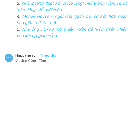
3.
Nhà 2 tầng thiết kế 'chiều lòng' mọi thành viên, có cả
'nhà riêng' để nuôi mèo
4.
Mohali House - ngôi nhà gạch đỏ, sự kết hợp hoàn
hảo giữa 'cũ' và 'mới'
5.
Nhà ống 7.5x30 mở 3 sân vườn để 'kéo' thiên nhiên
vào không gian sống
Theo dõi
Happynest
Media/ Cộng đồng