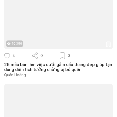
10.359
4
0
3
25 mẫu bàn làm việc dưới gầm cầu thang đẹp giúp tận
dụng diện tích tưởng chừng bị bỏ quên
Quân Hoàng