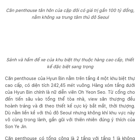
Căn penthouse tân hôn của cặp đôi có giá trị gần 100 tỷ đồng,
nằm không xa trung tâm thủ đô Seoul
Sảnh và hầm để xe của khu biệt thự thuộc hàng cao cấp, thiết
kế đặc biệt sang trọng
Căn penthouse của Hyun Bin nằm trên tầng 4 một khu biệt thự
cao cấp, có diện tích 242,45 mét vuông. Hàng xóm tầng dưới
của Hyun Bin chính là nữ diễn viên Oh Yeon Seo. Từ cổng cho
đến tiến sâu vào tổng thể tòa nhà, view sân thượng đều
hoành tráng và đi theo thiết kế cực kỳ bắt mắt, thời thượng.
Dù nằm liền kề với thủ đô Seoul nhưng không khí khu vực này
vô cùng trong lành, gần gũi với thiên nhiên đúng ý thích của
Son Ye Jin.
Căn penthouse có tổng cộng là 2 tầng với tầng 1 là không