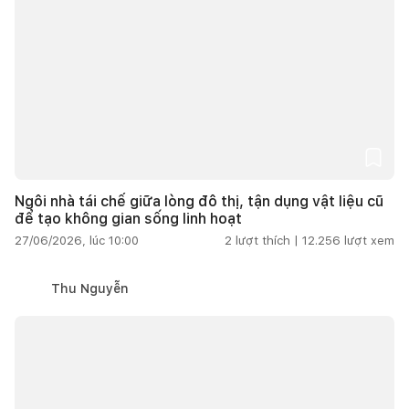
Ngôi nhà tái chế giữa lòng đô thị, tận dụng vật liệu cũ
để tạo không gian sống linh hoạt
27/06/2026, lúc 10:00
2
lượt thích |
12.256
lượt xem
Thu Nguyễn