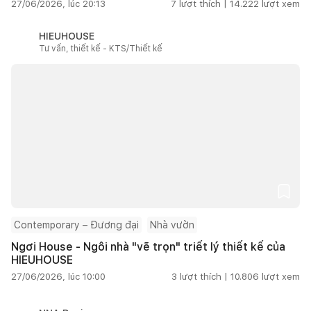
27/06/2026, lúc 20:13
7
lượt thích |
14.222
lượt xem
HIEUHOUSE
Tư vấn, thiết kế - KTS/Thiết kế
Contemporary – Đương đại
Nhà vườn
Ngơi House - Ngôi nhà "vẽ trọn" triết lý thiết kế của
HIEUHOUSE
27/06/2026, lúc 10:00
3
lượt thích |
10.806
lượt xem