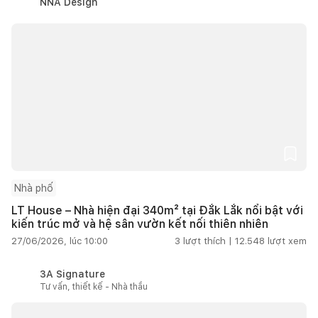
NNA Design
Nhà phố
LT House – Nhà hiện đại 340m² tại Đắk Lắk nổi bật với
kiến trúc mở và hệ sân vườn kết nối thiên nhiên
27/06/2026, lúc 10:00
3
lượt thích |
12.548
lượt xem
3A Signature
Tư vấn, thiết kế - Nhà thầu