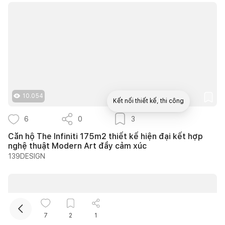
10.054
Kết nối thiết kế, thi công
6
0
3
Mua sắm hoàn thiện nhà
Căn hộ The Infiniti 175m2 thiết kế hiện đại kết hợp
nghệ thuật Modern Art đầy cảm xúc
139DESIGN
7
2
1