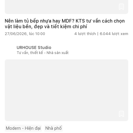
Nên làm tủ bếp nhựa hay MDF? KTS tư vấn cách chọn
vật liệu bền, đẹp và tiết kiệm chi phí
27/06/2026, lúc 10:00
4
lượt thích |
6.044
lượt xem
URHOUSE Studio
Tư vấn, thiết kế - Nhà sản xuất
Modern - Hiện đại
Nhà phố