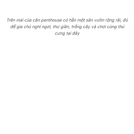
Trên mái của căn penthouse có hẳn một sân vườn rộng rãi, đủ
để gia chủ nghỉ ngơi, thư giãn, trồng cây và chơi cùng thú
cưng tại đây