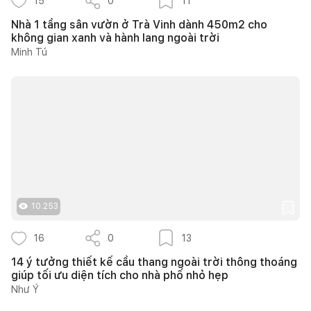
15
0
11
Nhà 1 tầng sân vườn ở Trà Vinh dành 450m2 cho
không gian xanh và hành lang ngoài trời
Minh Tú
10.253
16
0
13
14 ý tưởng thiết kế cầu thang ngoài trời thông thoáng
giúp tối ưu diện tích cho nhà phố nhỏ hẹp
Như Ý