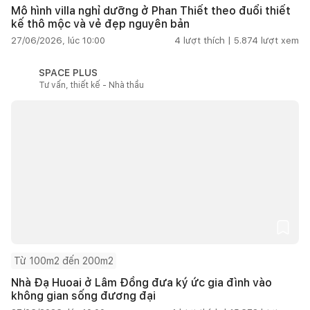
Mô hình villa nghỉ dưỡng ở Phan Thiết theo đuổi thiết
kế thô mộc và vẻ đẹp nguyên bản
27/06/2026, lúc 10:00
4
lượt thích |
5.874
lượt xem
SPACE PLUS
Tư vấn, thiết kế - Nhà thầu
Từ 100m2 đến 200m2
Nhà Đạ Huoai ở Lâm Đồng đưa ký ức gia đình vào
không gian sống đương đại