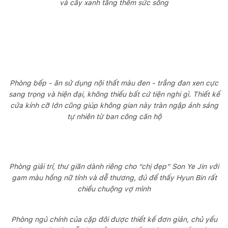
và cây xanh tăng thêm sức sống
Phòng bếp - ăn sử dụng nội thất màu đen - trắng đan xen cực
sang trọng và hiện đại, không thiếu bất cứ tiện nghi gì. Thiết kế
cửa kính cỡ lớn cũng giúp không gian này tràn ngập ánh sáng
tự nhiên từ ban công căn hộ
Phòng giải trí, thư giãn dành riêng cho “chị đẹp” Son Ye Jin với
gam màu hồng nữ tính và dễ thương, đủ để thấy Hyun Bin rất
chiều chuộng vợ mình
Phòng ngủ chính của cặp đôi được thiết kế đơn giản, chủ yếu