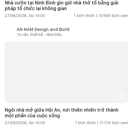
Nhà vườn tại Ninh Bình gìn giữ nhà thờ tổ bằng giải
pháp tổ chức lại không gian
27/06/2026, lúc 10:00
1
lượt thích |
10.565
lượt xem
AN NAM Design and Build
Tư vấn, thiết kế - Nhà thầu
Ngôi nhà mở giữa Hội An, nơi thiên nhiên trở thành
một phần của cuộc sống
27/06/2026, lúc 10:00
1
lượt thích |
11.170
lượt xem