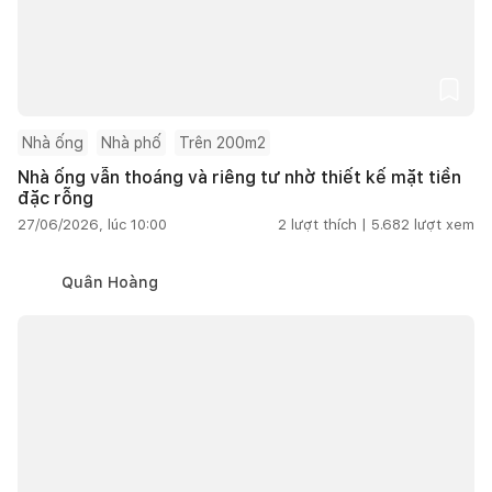
Nhà ống
Nhà phố
Trên 200m2
Nhà ống vẫn thoáng và riêng tư nhờ thiết kế mặt tiền
đặc rỗng
27/06/2026, lúc 10:00
2
lượt thích |
5.682
lượt xem
Quân Hoàng