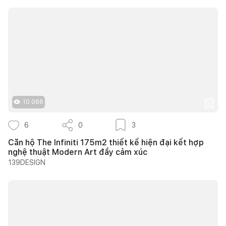
10.066
6
0
3
Căn hộ The Infiniti 175m2 thiết kế hiện đại kết hợp
nghệ thuật Modern Art đầy cảm xúc
139DESIGN