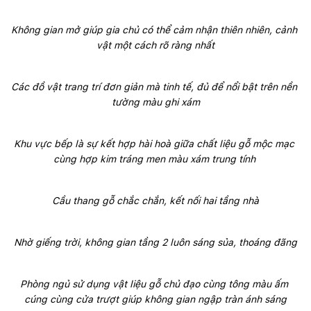
Không gian mở giúp gia chủ có thể cảm nhận thiên nhiên, cảnh 
vật một cách rõ ràng nhất
Các đồ vật trang trí đơn giản mà tinh tế, đủ để nổi bật trên nền 
tường màu ghi xám
Khu vực bếp là sự kết hợp hài hoà giữa chất liệu gỗ mộc mạc 
cùng hợp kim tráng men màu xám trung tính 
Cầu thang gỗ chắc chắn, kết nối hai tầng nhà
Nhờ giếng trời, không gian tầng 2 luôn sáng sủa, thoáng đãng
Phòng ngủ sử dụng vật liệu gỗ chủ đạo cùng tông màu ấm 
cúng cùng cửa trượt giúp không gian ngập tràn ánh sáng