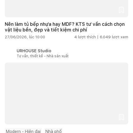
Nên làm tủ bếp nhựa hay MDF? KTS tư vấn cách chọn
vật liệu bền, đẹp và tiết kiệm chi phí
27/06/2026, lúc 10:00
4
lượt thích |
6.049
lượt xem
URHOUSE Studio
Tư vấn, thiết kế - Nhà sản xuất
Modern - Hiện đại
Nhà phố