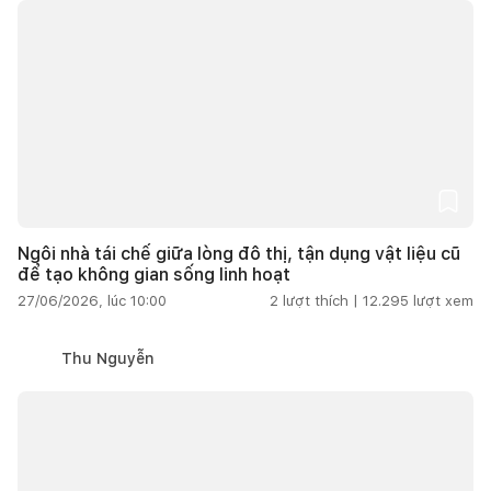
Ngôi nhà tái chế giữa lòng đô thị, tận dụng vật liệu cũ
để tạo không gian sống linh hoạt
27/06/2026, lúc 10:00
2
lượt thích |
12.295
lượt xem
Thu Nguyễn