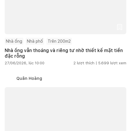
Nhà ống
Nhà phố
Trên 200m2
Nhà ống vẫn thoáng và riêng tư nhờ thiết kế mặt tiền
đặc rỗng
27/06/2026, lúc 10:00
2
lượt thích |
5.699
lượt xem
Quân Hoàng