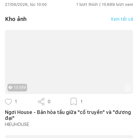
27/06/2026, lúc 10:00
1
lượt thích |
15.689
lượt xem
Kho ảnh
Xem tất cả
13.089
1
0
1
Ngơi House - Bản hòa tấu giữa "cổ truyền" và "đương
đại"
HIEUHOUSE