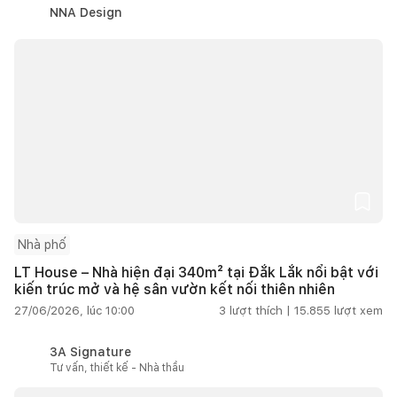
NNA Design
Nhà phố
LT House – Nhà hiện đại 340m² tại Đắk Lắk nổi bật với
kiến trúc mở và hệ sân vườn kết nối thiên nhiên
27/06/2026, lúc 10:00
3
lượt thích |
15.855
lượt xem
3A Signature
Tư vấn, thiết kế - Nhà thầu