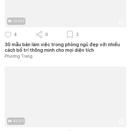
10.622
4
0
2
30 mẫu bàn làm việc trong phòng ngủ đẹp với nhiều
cách bố trí thông minh cho mọi diện tích
Phương Trang
43.311