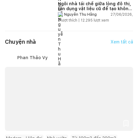
Ngôi nhà tái chế giữa lòng đô thị,
tận dụng vật liệu cũ để tạo không
gian sống linh hoạt
27/06/2026,
Nguyễn Thu Hằng
2
lượt thích |
12.295
lượt xem
Chuyện nhà
Xem tất cả
Phan Thảo Vy