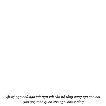
Vật liệu gỗ chủ đạo kết hợp với sàn bê tông càng tạo nên nét 
gần gũi, thân quen cho ngôi nhà 2 tầng