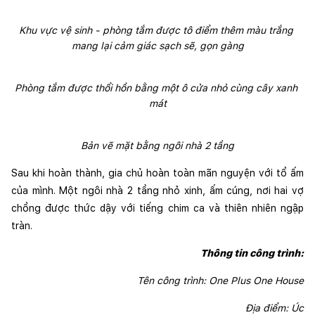
Khu vực vệ sinh - phòng tắm được tô điểm thêm màu trắng 
mang lại cảm giác sạch sẽ, gọn gàng
Phòng tắm được thổi hồn bằng một ô cửa nhỏ cùng cây xanh 
mát
Bản vẽ mặt bằng ngôi nhà 2 tầng
Sau khi hoàn thành, gia chủ hoàn toàn mãn nguyện với tổ ấm 
của mình. Một ngôi nhà 2 tầng nhỏ xinh, ấm cúng, nơi hai vợ 
chồng được thức dậy với tiếng chim ca và thiên nhiên ngập 
tràn.
Thông tin công trình:
Tên công trình: One Plus One House
Địa điểm: Úc