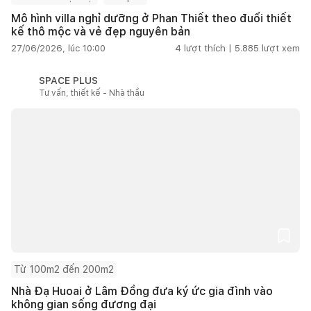
Mô hình villa nghỉ dưỡng ở Phan Thiết theo đuổi thiết
kế thô mộc và vẻ đẹp nguyên bản
27/06/2026, lúc 10:00
4
lượt thích |
5.885
lượt xem
SPACE PLUS
Tư vấn, thiết kế - Nhà thầu
Từ 100m2 đến 200m2
Nhà Đạ Huoai ở Lâm Đồng đưa ký ức gia đình vào
không gian sống đương đại