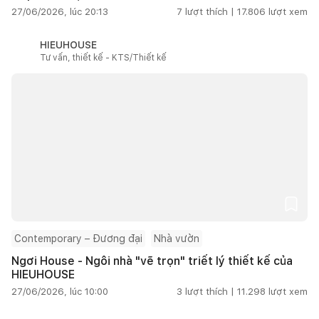
27/06/2026, lúc 20:13
7
lượt thích |
17.806
lượt xem
HIEUHOUSE
Tư vấn, thiết kế - KTS/Thiết kế
Contemporary – Đương đại
Nhà vườn
Ngơi House - Ngôi nhà "vẽ trọn" triết lý thiết kế của
HIEUHOUSE
27/06/2026, lúc 10:00
3
lượt thích |
11.298
lượt xem