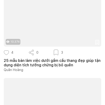
10.374
4
0
3
25 mẫu bàn làm việc dưới gầm cầu thang đẹp giúp tận
dụng diện tích tưởng chừng bị bỏ quên
Quân Hoàng