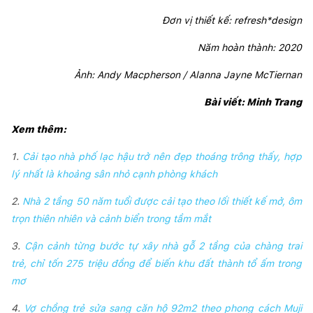
Đơn vị thiết kế: refresh*design
Năm hoàn thành: 2020
Ảnh: Andy Macpherson / Alanna Jayne McTiernan
Bài viết: Minh Trang
Xem thêm:
1.
Cải tạo nhà phố lạc hậu trở nên đẹp thoáng trông thấy, hợp
lý nhất là khoảng sân nhỏ cạnh phòng khách
2.
Nhà 2 tầng 50 năm tuổi được cải tạo theo lối thiết kế mở, ôm
trọn thiên nhiên và cảnh biển trong tầm mắt
3.
Cận cảnh từng bước tự xây nhà gỗ 2 tầng của chàng trai
trẻ, chỉ tốn 275 triệu đồng để biến khu đất thành tổ ấm trong
mơ
4.
Vợ chồng trẻ sửa sang căn hộ 92m2 theo phong cách Muji