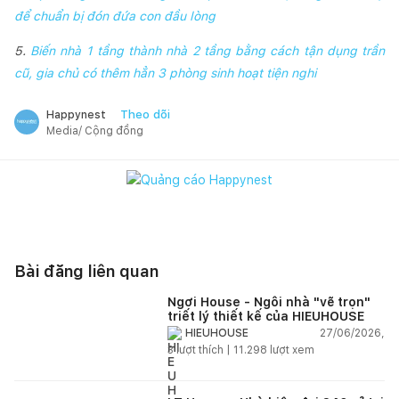
để chuẩn bị đón đứa con đầu lòng
5.
Biến nhà 1 tầng thành nhà 2 tầng bằng cách tận dụng trần
cũ, gia chủ có thêm hẳn 3 phòng sinh hoạt tiện nghi
Theo dõi
Happynest
Media/ Cộng đồng
Bài đăng liên quan
Ngơi House - Ngôi nhà "vẽ trọn"
triết lý thiết kế của HIEUHOUSE
27/06/2026,
HIEUHOUSE
3
lượt thích |
11.298
lượt xem