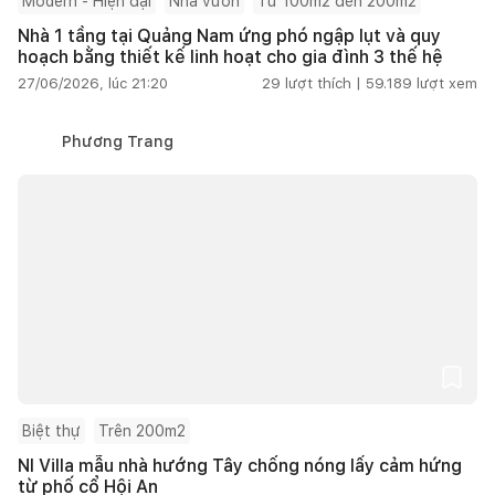
Modern - Hiện đại
Nhà vườn
Từ 100m2 đến 200m2
Nhà 1 tầng tại Quảng Nam ứng phó ngập lụt và quy
hoạch bằng thiết kế linh hoạt cho gia đình 3 thế hệ
27/06/2026, lúc 21:20
29
lượt thích |
59.189
lượt xem
Phương Trang
Biệt thự
Trên 200m2
NI Villa mẫu nhà hướng Tây chống nóng lấy cảm hứng
từ phố cổ Hội An