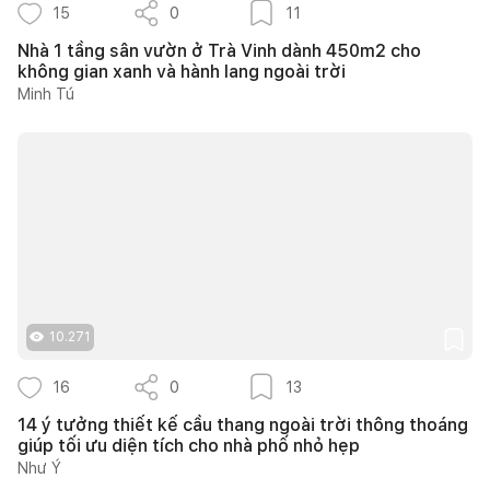
15
0
11
Nhà 1 tầng sân vườn ở Trà Vinh dành 450m2 cho
không gian xanh và hành lang ngoài trời
Minh Tú
10.271
16
0
13
14 ý tưởng thiết kế cầu thang ngoài trời thông thoáng
giúp tối ưu diện tích cho nhà phố nhỏ hẹp
Như Ý