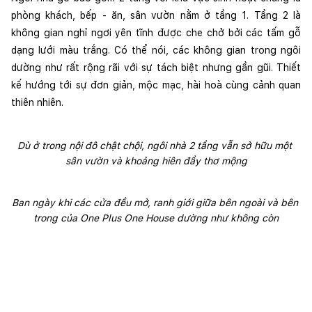
phòng khách, bếp - ăn, sân vườn nằm ở tầng 1. Tầng 2 là 
không gian nghỉ ngơi yên tĩnh được che chở bởi các tấm gỗ 
dạng lưới màu trắng. Có thể nói, các không gian trong ngôi 
dường như rất rộng rãi với sự tách biệt nhưng gần gũi. Thiết 
kế hướng tới sự đơn giản, mộc mạc, hài hoà cùng cảnh quan 
thiên nhiên.
Dù ở trong nội đô chật chội, ngôi nhà 2 tầng vẫn sở hữu một 
sân vườn và khoảng hiên đầy thơ mộng
Ban ngày khi các cửa đều mở, ranh giới giữa bên ngoài và bên 
trong của One Plus One House dường như không còn