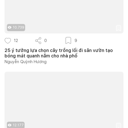
10.739
12
0
9
25 ý tưởng lựa chọn cây trồng lối đi sân vườn tạo
bóng mát quanh năm cho nhà phố
Nguyễn Quỳnh Hương
12.177