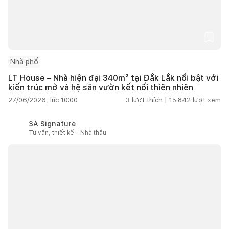
Nhà phố
LT House – Nhà hiện đại 340m² tại Đắk Lắk nổi bật với
kiến trúc mở và hệ sân vườn kết nối thiên nhiên
27/06/2026, lúc 10:00
3
lượt thích |
15.842
lượt xem
3A Signature
Tư vấn, thiết kế - Nhà thầu