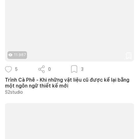
11.987
5
0
3
Trình Cà Phê - Khi những vật liệu cũ được kể lại bằng
một ngôn ngữ thiết kế mới
S2studio