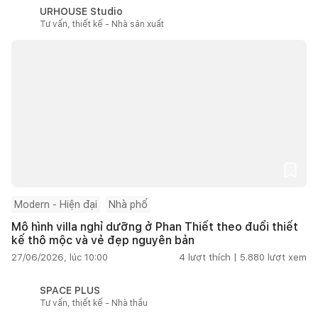
URHOUSE Studio
Tư vấn, thiết kế - Nhà sản xuất
Modern - Hiện đại
Nhà phố
Mô hình villa nghỉ dưỡng ở Phan Thiết theo đuổi thiết
kế thô mộc và vẻ đẹp nguyên bản
27/06/2026, lúc 10:00
4
lượt thích |
5.880
lượt xem
SPACE PLUS
Tư vấn, thiết kế - Nhà thầu