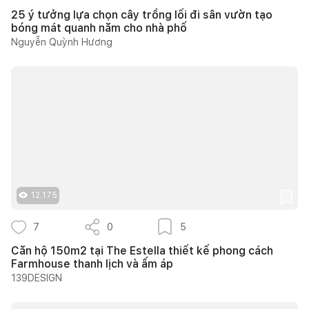
25 ý tưởng lựa chọn cây trồng lối đi sân vườn tạo
bóng mát quanh năm cho nhà phố
Nguyễn Quỳnh Hương
12.175
7
0
5
Căn hộ 150m2 tại The Estella thiết kế phong cách
Farmhouse thanh lịch và ấm áp
139DESIGN