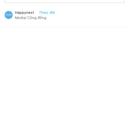
Theo dõi
Happynest
Media/ Cộng đồng