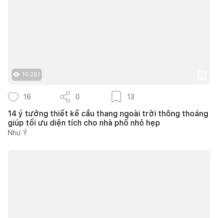
10.261
16
0
13
14 ý tưởng thiết kế cầu thang ngoài trời thông thoáng
giúp tối ưu diện tích cho nhà phố nhỏ hẹp
Như Ý