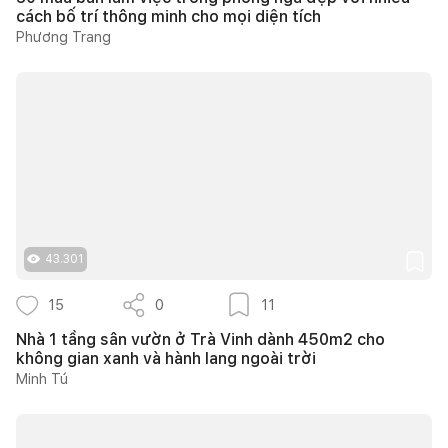
cách bố trí thông minh cho mọi diện tích
Phương Trang
43.301
15
0
11
Nhà 1 tầng sân vườn ở Trà Vinh dành 450m2 cho
không gian xanh và hành lang ngoài trời
Minh Tú