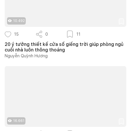
10.492
15
0
11
20 ý tưởng thiết kế cửa sổ giếng trời giúp phòng ngủ
cuối nhà luôn thông thoáng
Nguyễn Quỳnh Hương
16.661