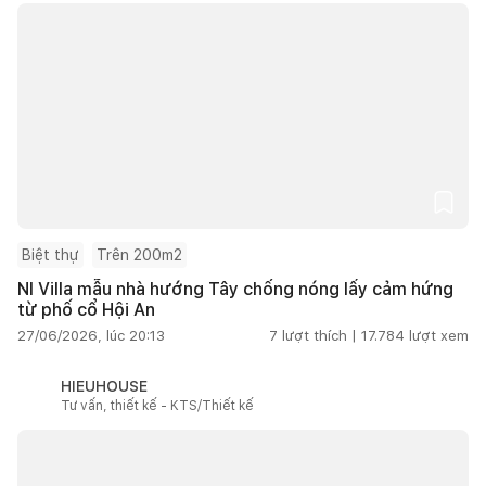
Biệt thự
Trên 200m2
NI Villa mẫu nhà hướng Tây chống nóng lấy cảm hứng
từ phố cổ Hội An
27/06/2026, lúc 20:13
7
lượt thích |
17.784
lượt xem
HIEUHOUSE
Tư vấn, thiết kế - KTS/Thiết kế