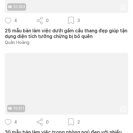
10.364
4
0
3
25 mẫu bàn làm việc dưới gầm cầu thang đẹp giúp tận
dụng diện tích tưởng chừng bị bỏ quên
Quân Hoàng
10.611
4
0
2
30 mẫu bàn làm việc trong phòng ngủ đẹp với nhiều