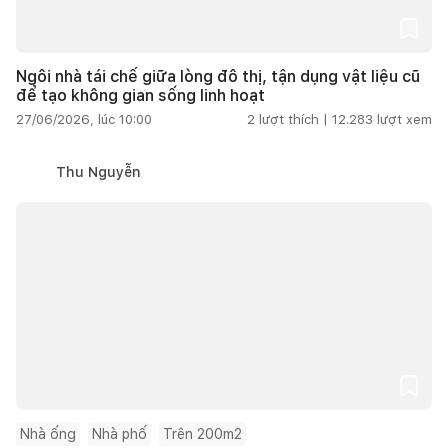
Ngôi nhà tái chế giữa lòng đô thị, tận dụng vật liệu cũ
để tạo không gian sống linh hoạt
27/06/2026, lúc 10:00
2
lượt thích |
12.283
lượt xem
Thu Nguyễn
Nhà ống
Nhà phố
Trên 200m2