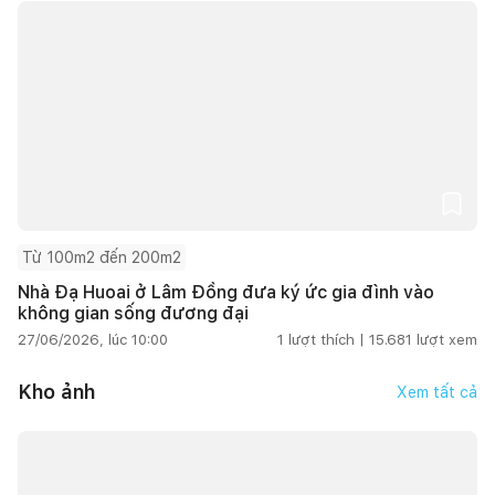
Từ 100m2 đến 200m2
Nhà Đạ Huoai ở Lâm Đồng đưa ký ức gia đình vào
không gian sống đương đại
27/06/2026, lúc 10:00
1
lượt thích |
15.681
lượt xem
Kho ảnh
Xem tất cả