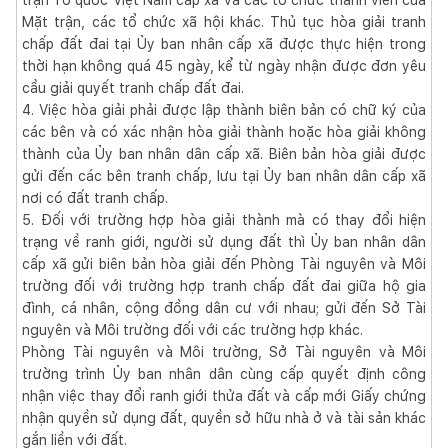
Mặt trận, các tổ chức xã hội khác. Thủ tục hòa giải tranh
chấp đất đai tại Ủy ban nhân cấp xã được thực hiện trong
thời hạn không quá 45 ngày, kể từ ngày nhận được đơn yêu
cầu giải quyết tranh chấp đất đai.
4. Việc hòa giải phải được lập thành biên bản có chữ ký của
các bên và có xác nhận hòa giải thành hoặc hòa giải không
thành của Ủy ban nhân dân cấp xã. Biên bản hòa giải được
gửi đến các bên tranh chấp, lưu tại Ủy ban nhân dân cấp xã
nơi có đất tranh chấp.
5. Đối với trường hợp hòa giải thành mà có thay đổi hiện
trạng về ranh giới, người sử dụng đất thì Ủy ban nhân dân
cấp xã gửi biên bản hòa giải đến Phòng Tài nguyên và Môi
trường đối với trường hợp tranh chấp đất đai giữa hộ gia
đình, cá nhân, cộng đồng dân cư với nhau; gửi đến Sở Tài
nguyên và Môi trường đối với các trường hợp khác.
Phòng Tài nguyên và Môi trường, Sở Tài nguyên và Môi
trường trình Ủy ban nhân dân cùng cấp quyết định công
nhận việc thay đổi ranh giới thửa đất và cấp mới Giấy chứng
nhận quyền sử dụng đất, quyền sở hữu nhà ở và tài sản khác
gắn liền với đất.