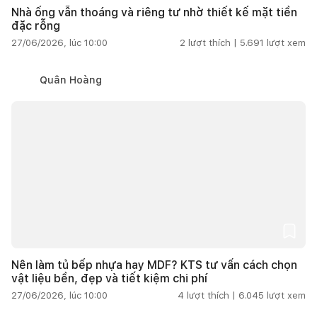
Nhà ống vẫn thoáng và riêng tư nhờ thiết kế mặt tiền
đặc rỗng
27/06/2026, lúc 10:00
2
lượt thích |
5.691
lượt xem
Quân Hoàng
Nên làm tủ bếp nhựa hay MDF? KTS tư vấn cách chọn
vật liệu bền, đẹp và tiết kiệm chi phí
27/06/2026, lúc 10:00
4
lượt thích |
6.045
lượt xem