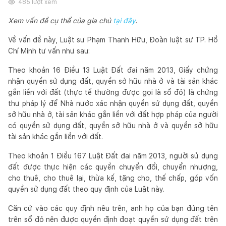
485
lượt xem
Xem vấn đề cụ thể của gia chủ
tại đây
.
Về vấn đề này, Luật sư Phạm Thanh Hữu, Đoàn luật sư TP. Hồ
Chí Minh tư vấn như sau:
Theo khoản 16 Điều 13 Luật Đất đai năm 2013, Giấy chứng
nhận quyền sử dụng đất, quyền sở hữu nhà ở và tài sản khác
gắn liền với đất (thực tế thường được gọi là sổ đỏ) là chứng
thư pháp lý để Nhà nước xác nhận quyền sử dụng đất, quyền
sở hữu nhà ở, tài sản khác gắn liền với đất hợp pháp của người
có quyền sử dụng đất, quyền sở hữu nhà ở và quyền sở hữu
tài sản khác gắn liền với đất.
Theo khoản 1 Điều 167 Luật Đất đai năm 2013, người sử dụng
đất được thực hiện các quyền chuyển đổi, chuyển nhượng,
cho thuê, cho thuê lại, thừa kế, tặng cho, thế chấp, góp vốn
quyền sử dụng đất theo quy định của Luật này.
Căn cứ vào các quy định nêu trên, anh họ của bạn đứng tên
trên sổ đỏ nên được quyền định đoạt quyền sử dụng đất trên