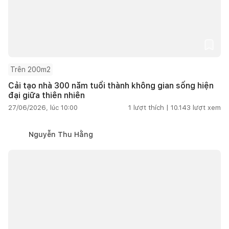
Trên 200m2
Cải tạo nhà 300 năm tuổi thành không gian sống hiện
đại giữa thiên nhiên
27/06/2026, lúc 10:00
1
lượt thích |
10.143
lượt xem
Nguyễn Thu Hằng