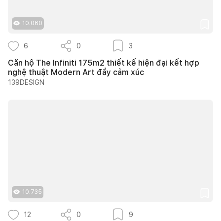
10.060
6
0
3
Căn hộ The Infiniti 175m2 thiết kế hiện đại kết hợp
nghệ thuật Modern Art đầy cảm xúc
139DESIGN
10.735
12
0
9