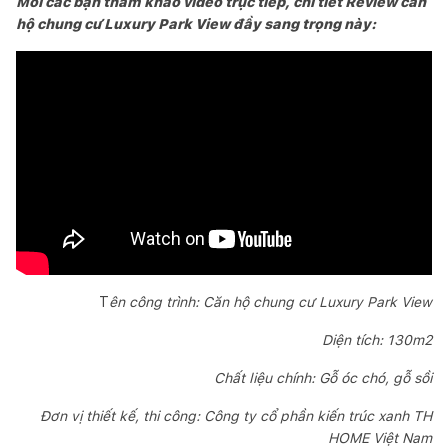
Mời các bạn tham khảo video trực tiếp, chi tiết Review căn
hộ chung cư Luxury Park View đầy sang trọng này:
T
ên công trình: Căn hộ chung cư Luxury Park View
Diện tích: 130m2
Chất liệu chính: Gỗ óc chó, gỗ sồi
Đơn vị thiết kế, thi công: Công ty cổ phần kiến trúc xanh TH
HOME Việt Nam