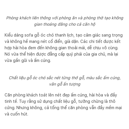
Phòng khách liên thông với phòng ăn và phòng thờ tạo không
gian thoáng đãng cho cả căn hộ
Kiểu dáng sofa gỗ óc chó thanh lịch, tạo cảm giác sang trọng
và không hề mang nét cổ điển, già dặn. Các chi tiết được kết
hợp hài hòa đem đến không gian thoải mái, dễ chịu vô cùng.
Nó vừa thể hiện được đẳng cấp quý phái của gia chủ, mà lại
vừa gần gũi và ấm cúng.
Chất liệu gỗ óc chó sắc nét từng thớ gỗ, màu sắc ấm cúng,
vân gỗ ấn tượng
Căn phòng khách toát lên nét đẹp ấm cúng, hài hòa và đầy
tinh tế. Tuy rằng sử dụng chất liệu gỗ, tưởng chừng là thô
cứng. Nhưng không, cả tổng thể căn phòng vẫn đầy mềm mại
và cuốn hút.