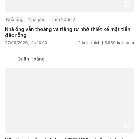
Nhà ống
Nhà phố
Trên 200m2
Nhà ống vẫn thoáng và riêng tư nhờ thiết kế mặt tiền
đặc rỗng
27/06/2026, lúc 10:00
2
lượt thích |
5.689
lượt xem
Quân Hoàng