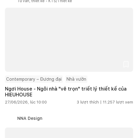
Tư vấn, thiết kế - KTS/Thiết kế
Contemporary – Đương đại
Nhà vườn
Ngơi House - Ngôi nhà "vẽ trọn" triết lý thiết kế của
HIEUHOUSE
27/06/2026, lúc 10:00
3
lượt thích |
11.257
lượt xem
NNA Design