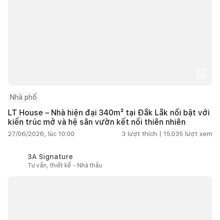
Nhà phố
LT House – Nhà hiện đại 340m² tại Đắk Lắk nổi bật với
kiến trúc mở và hệ sân vườn kết nối thiên nhiên
27/06/2026, lúc 10:00
3
lượt thích |
15.035
lượt xem
3A Signature
Tư vấn, thiết kế - Nhà thầu