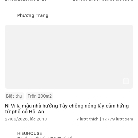
Phương Trang
Biệt thự
Trên 200m2
NI Villa mẫu nhà hướng Tây chống nóng lấy cảm hứng
từ phố cổ Hội An
27/06/2026, lúc 20:13
7
lượt thích |
17.779
lượt xem
HIEUHOUSE