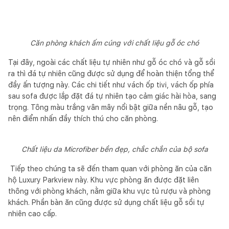
Căn phòng khách ấm cúng với chất liệu gỗ óc chó
Tại đây, ngoài các chất liệu tự nhiên như gỗ óc chó và gỗ sồi
ra thì đá tự nhiên cũng được sử dụng để hoàn thiện tổng thể
đầy ấn tượng này. Các chi tiết như vách ốp tivi, vách ốp phía
sau sofa được lắp đặt đá tự nhiên tạo cảm giác hài hòa, sang
trọng. Tông màu trắng vân mây nổi bật giữa nền nâu gỗ, tạo
nên điểm nhấn đầy thích thú cho căn phòng.
Chất liệu da Microfiber bền đẹp, chắc chắn của bộ sofa
Tiếp theo chúng ta sẽ đến tham quan với phòng ăn của căn
hộ Luxury Parkview này. Khu vực phòng ăn được đặt liên
thông với phòng khách, nằm giữa khu vực tủ rượu và phòng
khách. Phần bàn ăn cũng được sử dụng chất liệu gỗ sồi tự
nhiên cao cấp.