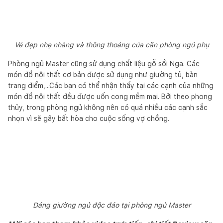
Vẻ đẹp nhẹ nhàng và thông thoáng của căn phòng ngủ phụ
Phòng ngủ Master cũng sử dụng chất liệu gỗ sồi Nga. Các
món đồ nội thất cơ bản được sử dụng như giường tủ, bàn
trang điểm,...Các bạn có thể nhận thấy tại các cạnh của những
món đồ nội thất đều được uốn cong mềm mại. Bởi theo phong
thủy, trong phòng ngủ không nên có quá nhiều các cạnh sắc
nhọn vì sẽ gây bất hòa cho cuộc sống vợ chồng.
Dáng giường ngủ độc đáo tại phòng ngủ Master