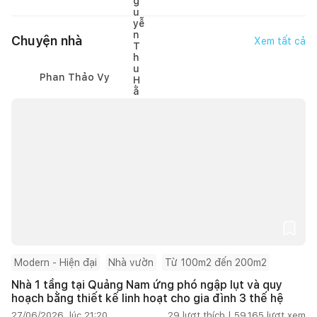
Chuyện nhà
Xem tất cả
Phan Thảo Vy
Modern - Hiện đại
Nhà vườn
Từ 100m2 đến 200m2
Nhà 1 tầng tại Quảng Nam ứng phó ngập lụt và quy
hoạch bằng thiết kế linh hoạt cho gia đình 3 thế hệ
27/06/2026, lúc 21:20
29
lượt thích |
59.165
lượt xem