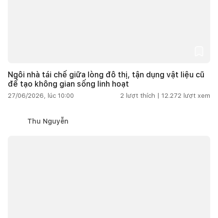
Ngôi nhà tái chế giữa lòng đô thị, tận dụng vật liệu cũ
để tạo không gian sống linh hoạt
27/06/2026, lúc 10:00
2
lượt thích |
12.272
lượt xem
Thu Nguyễn