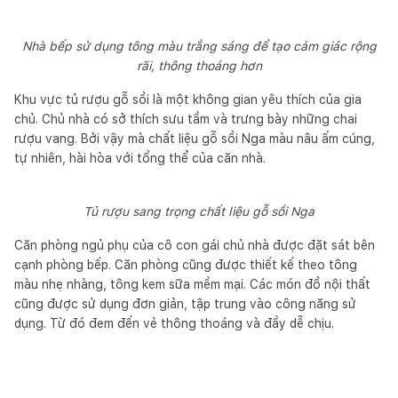
Nhà bếp sử dụng tông màu trắng sáng để tạo cảm giác rộng
rãi, thông thoáng hơn
Khu vực tủ rượu gỗ sồi là một không gian yêu thích của gia
chủ. Chủ nhà có sở thích sưu tầm và trưng bày những chai
rượu vang. Bởi vậy mà chất liệu gỗ sồi Nga màu nâu ấm cúng,
tự nhiên, hài hòa với tổng thể của căn nhà.
Tủ rượu sang trọng chất liệu gỗ sồi Nga
Căn phòng ngủ phụ của cô con gái chủ nhà được đặt sát bên
cạnh phòng bếp. Căn phòng cũng được thiết kế theo tông
màu nhẹ nhàng, tông kem sữa mềm mại. Các món đồ nội thất
cũng được sử dụng đơn giản, tập trung vào công năng sử
dụng. Từ đó đem đến vẻ thông thoáng và đầy dễ chịu.