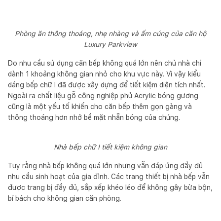
Phòng ăn thông thoáng, nhẹ nhàng và ấm cúng của căn hộ
Luxury Parkview
Do nhu cầu sử dụng căn bếp không quá lớn nên chủ nhà chỉ
dành 1 khoảng không gian nhỏ cho khu vực này. Vì vậy kiểu
dáng bếp chữ I đã được xây dựng để tiết kiệm diện tích nhất.
Ngoài ra chất liệu gỗ công nghiệp phủ Acrylic bóng gương
cũng là một yếu tố khiến cho căn bếp thêm gọn gàng và
thông thoáng hơn nhở bề mặt nhẵn bóng của chúng.
Nhà bếp chữ I tiết kiệm không gian
Tuy rằng nhà bếp không quá lớn nhưng vẫn đáp ứng đầy đủ
nhu cầu sinh hoạt của gia đình. Các trang thiết bị nhà bếp vẫn
được trang bị đầy đủ, sắp xếp khéo léo để không gây bừa bộn,
bí bách cho không gian căn phòng.