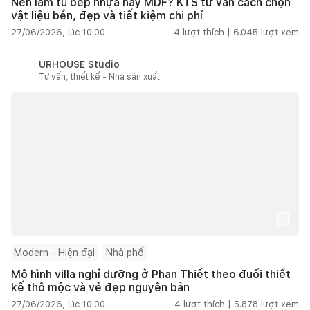
Nên làm tủ bếp nhựa hay MDF? KTS tư vấn cách chọn
vật liệu bền, đẹp và tiết kiệm chi phí
27/06/2026, lúc 10:00
4
lượt thích |
6.045
lượt xem
URHOUSE Studio
Tư vấn, thiết kế - Nhà sản xuất
Modern - Hiện đại
Nhà phố
Mô hình villa nghỉ dưỡng ở Phan Thiết theo đuổi thiết
kế thô mộc và vẻ đẹp nguyên bản
27/06/2026, lúc 10:00
4
lượt thích |
5.878
lượt xem