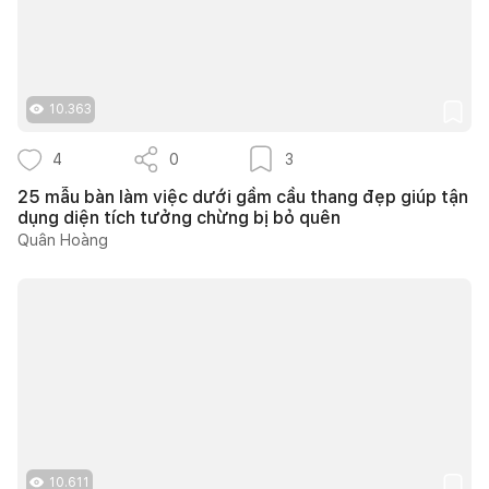
10.363
4
0
3
25 mẫu bàn làm việc dưới gầm cầu thang đẹp giúp tận
dụng diện tích tưởng chừng bị bỏ quên
Quân Hoàng
10.611