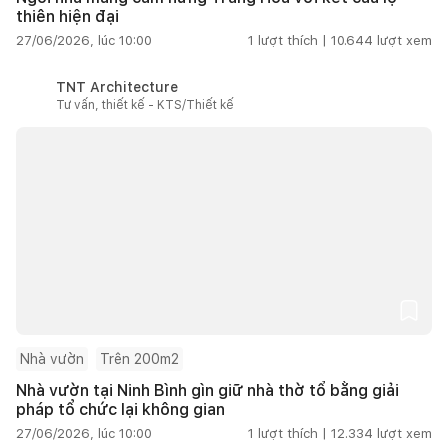
thiên hiện đại
27/06/2026, lúc 10:00
1
lượt thích |
10.644
lượt xem
TNT Architecture
Tư vấn, thiết kế - KTS/Thiết kế
Nhà vườn
Trên 200m2
Nhà vườn tại Ninh Bình gìn giữ nhà thờ tổ bằng giải
pháp tổ chức lại không gian
27/06/2026, lúc 10:00
1
lượt thích |
12.334
lượt xem