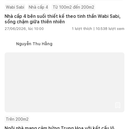
Wabi Sabi
Nhà cấp 4
Từ 100m2 đến 200m2
Nhà cấp 4 bên suối thiết kế theo tinh thần Wabi Sabi,
sống chậm giữa thiên nhiên
27/06/2026, lúc 10:00
1
lượt thích |
10.538
lượt xem
Nguyễn Thu Hằng
Trên 200m2
Ngôi nhà mang cảm hứng Trung Hoa với kết cấu lộ