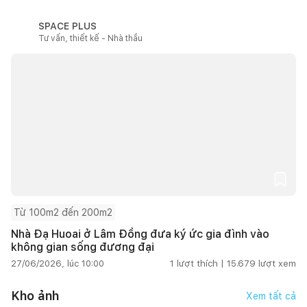
SPACE PLUS
Tư vấn, thiết kế - Nhà thầu
Từ 100m2 đến 200m2
Nhà Đạ Huoai ở Lâm Đồng đưa ký ức gia đình vào
không gian sống đương đại
27/06/2026, lúc 10:00
1
lượt thích |
15.679
lượt xem
Kho ảnh
Xem tất cả