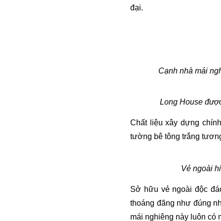
đại.
Cạnh nhà mái nghi
Long House được 
Chất liệu xây dựng chính
tường bê tông trắng tương
Vẻ ngoài h
Sở hữu vẻ ngoài độc đáo
thoáng đãng như đúng nh
mái nghiêng này luôn có mộ