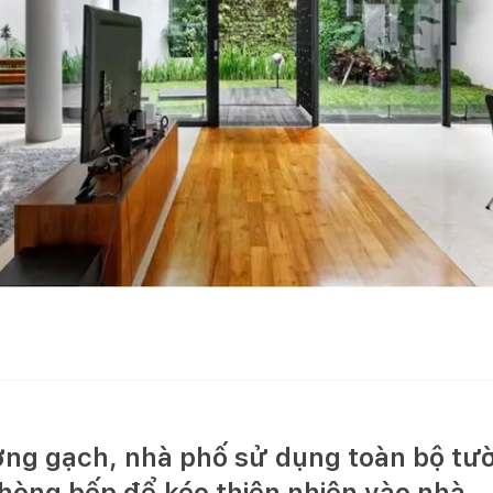
ng gạch, nhà phố sử dụng toàn bộ tư
hòng bếp để kéo thiên nhiên vào nhà