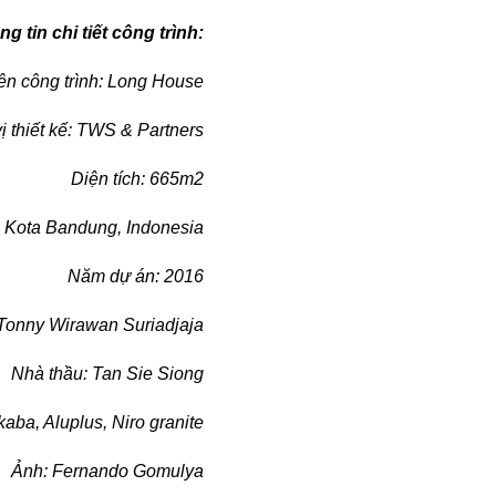
g tin chi tiết công trình:
ên công trình: Long House
ị thiết kế: TWS & Partners
Diện tích: 665m2
: Kota Bandung, Indonesia
Năm dự án: 2016
 Tonny Wirawan Suriadjaja
Nhà thầu: Tan Sie Siong
aba, Aluplus, Niro granite
Ảnh: Fernando Gomulya