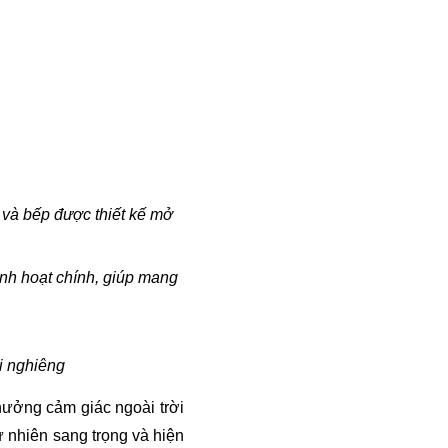
 và bếp được thiết kế mở
h hoạt chính, giúp mang 
i nghiêng
ưởng cảm giác ngoài trời 
 nhiên sang trọng và hiện 