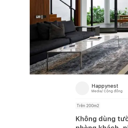
Happynest
Media/ Cộng đồng
Trên 200m2
Không dùng tườ
phòng khách, p