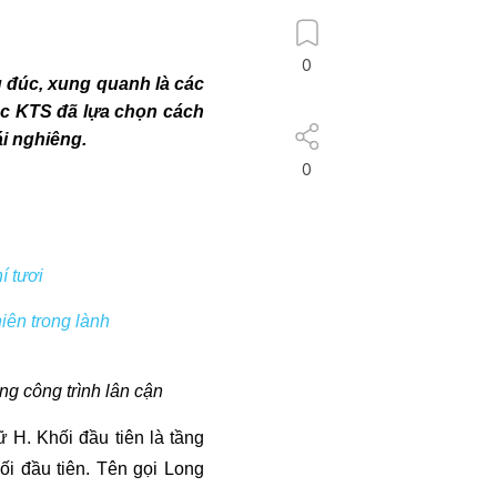
0
đúc, xung quanh là các 
ác KTS đã lựa chọn cách 
ái nghiêng.
0
í tươi
iên trong lành
ng công trình lân cận
H. Khối đầu tiên là tầng 
ối đầu tiên. Tên gọi Long 