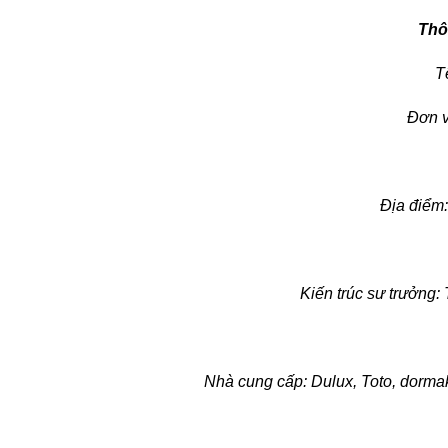
Thôn
T
Đơn v
Địa điểm
Kiến trúc sư trưởng:
Nhà cung cấp: Dulux, Toto, dormak