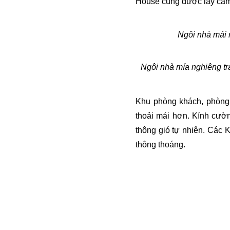
House cũng được lấy cảm
Ngôi nhà mái 
Ngôi nhà mía nghiêng trải
Khu phòng khách, phòng 
thoải mái hơn. Kính cườ
thông gió tự nhiên. Các 
thông thoáng.