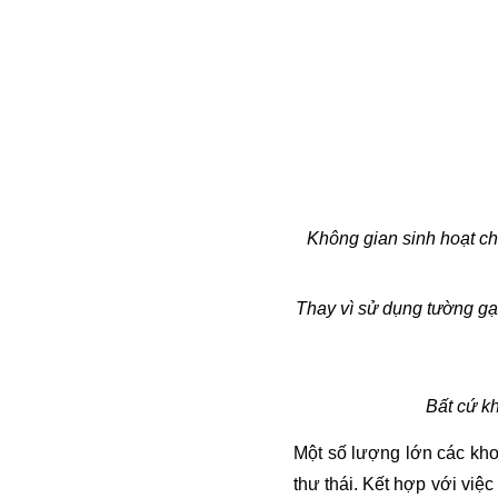
Không gian sinh hoạt ch
Thay vì sử dụng tường gạ
Bất cứ k
Một số lượng lớn các kho
thư thái. Kết hợp với việ