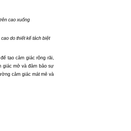
trên cao xuống
ao do thiết kế tách biệt 
 tạo cảm giác rộng rãi, 
m giác mở và đảm bảo sự 
cường cảm giác mát mẻ và 