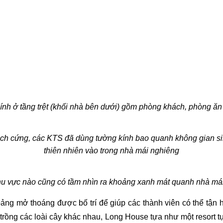
ính ở tầng trệt (khối nhà bên dưới) gồm phòng khách, phòng ăn
ch cứng, các KTS đã dùng tường kính bao quanh không gian sin
thiên nhiên vào trong nhà mái nghiêng
hu vực nào cũng có tầm nhìn ra khoảng xanh mát quanh nhà má
ảng mở thoáng được bố trí để giúp các thành viên có thể tận h
c trồng các loài cây khác nhau, Long House tựa như một resort tự