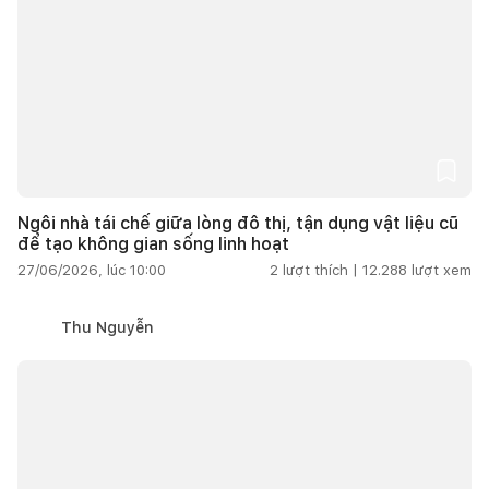
Ngôi nhà tái chế giữa lòng đô thị, tận dụng vật liệu cũ
để tạo không gian sống linh hoạt
27/06/2026, lúc 10:00
2
lượt thích |
12.288
lượt xem
Thu Nguyễn