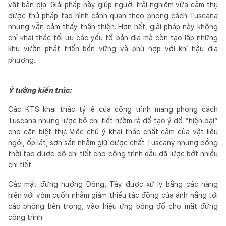
vật bản địa. Giải pháp này giúp người trải nghiệm vừa cảm thụ
được thủ pháp tạo hình cảnh quan theo phong cách Tuscana
nhưng vẫn cảm thấy thân thiện. Hơn hết, giải pháp này không
chỉ khai thác tối ưu các yếu tố bản địa mà còn tạo lập những
khu vườn phát triển bền vững và phù hợp với khí hậu địa
phương.
Ý tưởng kiến trúc:
Các KTS khai thác tỷ lệ của công trình mang phong cách
Tuscana nhưng lược bỏ chi tiết rườm rà để tạo ý đồ “hiện đại”
cho căn biệt thự. Việc chú ý khai thác chất cảm của vật liệu
ngói, ốp lát, sơn sần nhằm giữ được chất Tuscany nhưng đồng
thời tạo được độ chi tiết cho công trình dẫu đã lược bớt nhiều
chi tiết.
Các mặt đứng hướng Đông, Tây được xử lý bằng các hàng
hiên với vòm cuốn nhằm giảm thiểu tác động của ánh nắng tới
các phòng bên trong, vào hiệu ứng bóng đổ cho mặt đứng
công trình.