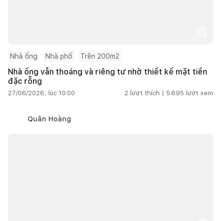
Nhà ống
Nhà phố
Trên 200m2
Nhà ống vẫn thoáng và riêng tư nhờ thiết kế mặt tiền
đặc rỗng
27/06/2026, lúc 10:00
2
lượt thích |
5.695
lượt xem
Quân Hoàng