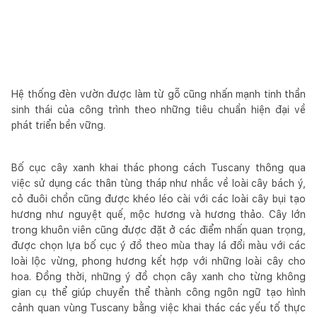
Hệ thống đèn vườn được làm từ gỗ cũng nhấn mạnh tinh thần
sinh thái của công trình theo những tiêu chuẩn hiện đại về
phát triển bền vững.
Bố cục cây xanh khai thác phong cách Tuscany thông qua
việc sử dụng các thân tùng tháp như nhắc về loài cây bách ý,
cỏ đuôi chồn cũng được khéo léo cài với các loài cây bụi tạo
hương như nguyệt quế, mộc hương và hương thảo. Cây lớn
trong khuôn viên cũng được đặt ở các điểm nhấn quan trọng,
được chọn lựa bố cục ý đồ theo mùa thay lá đổi màu với các
loài lộc vừng, phong hương kết hợp với những loài cây cho
hoa. Đồng thời, những ý đồ chọn cây xanh cho từng không
gian cụ thể giúp chuyển thể thành công ngôn ngữ tạo hình
cảnh quan vùng Tuscany bằng việc khai thác các yếu tố thực