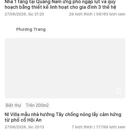
Nhà 1 tầng tại Quảng Nam ứng phó ngập lụt và quy
hoạch bằng thiết kế linh hoạt cho gia đình 3 thế hệ
27/06/2026, lúc 21:20
29
lượt thích |
59.183
lượt xem
Phương Trang
Biệt thự
Trên 200m2
NI Villa mẫu nhà hướng Tây chống nóng lấy cảm hứng
từ phố cổ Hội An
27/06/2026, lúc 20:13
7
lượt thích |
17.799
lượt xem