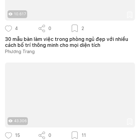
10.617
4
0
2
30 mẫu bàn làm việc trong phòng ngủ đẹp với nhiều
cách bố trí thông minh cho mọi diện tích
Phương Trang
43.306
15
0
11