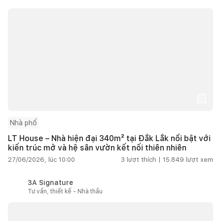
Nhà phố
LT House – Nhà hiện đại 340m² tại Đắk Lắk nổi bật với
kiến trúc mở và hệ sân vườn kết nối thiên nhiên
27/06/2026, lúc 10:00
3
lượt thích |
15.849
lượt xem
3A Signature
Tư vấn, thiết kế - Nhà thầu