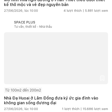
kế thô mộc và vẻ đẹp nguyên bản
27/06/2026, lúc 10:00
4
lượt thích |
5.881
lượt xem
SPACE PLUS
Tư vấn, thiết kế - Nhà thầu
Từ 100m2 đến 200m2
Nhà Đạ Huoai ở Lâm Đồng đưa ký ức gia đình vào
không gian sống đương đại
27/06/2026, lúc 10:00
1
lượt thích |
15.686
lượt xem