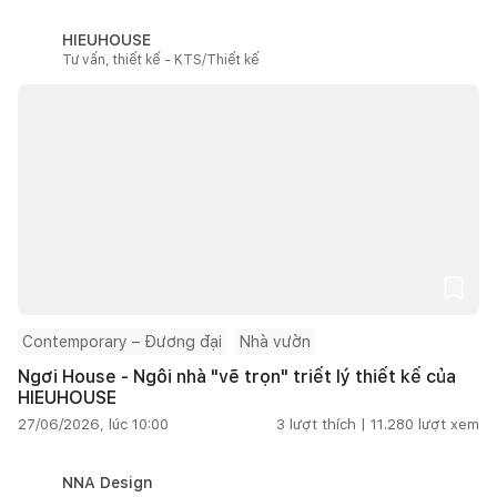
HIEUHOUSE
Tư vấn, thiết kế - KTS/Thiết kế
Contemporary – Đương đại
Nhà vườn
Ngơi House - Ngôi nhà "vẽ trọn" triết lý thiết kế của
HIEUHOUSE
27/06/2026, lúc 10:00
3
lượt thích |
11.280
lượt xem
NNA Design