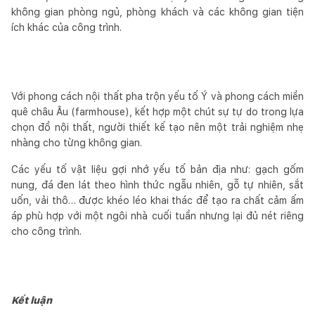
không gian phòng ngủ, phòng khách và các không gian tiện
ích khác của công trình.
Với phong cách nội thất pha trộn yếu tố Ý và phong cách miền
quê châu Âu (farmhouse), kết hợp một chút sự tự do trong lựa
chọn đồ nội thất, người thiết kế tạo nên một trải nghiệm nhẹ
nhàng cho từng không gian.
Các yếu tố vật liệu gợi nhớ yếu tố bản địa như: gạch gốm
nung, đá đen lát theo hình thức ngẫu nhiên, gỗ tự nhiên, sắt
uốn, vải thô… được khéo léo khai thác để tạo ra chất cảm ấm
áp phù hợp với một ngôi nhà cuối tuần nhưng lại đủ nét riêng
cho công trình.
Kết luận