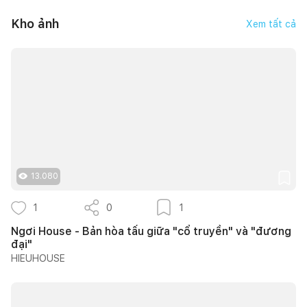
Kho ảnh
Xem tất cả
13.080
1
0
1
Ngơi House - Bản hòa tấu giữa "cổ truyền" và "đương
đại"
HIEUHOUSE