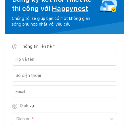
thi công với
Happynest
Chúng tôi sẽ giúp bạn có một không gian
sống phù hợp nhất với yêu cầu
Thông tin liên hệ
*
Dịch vụ
Dịch vụ
*