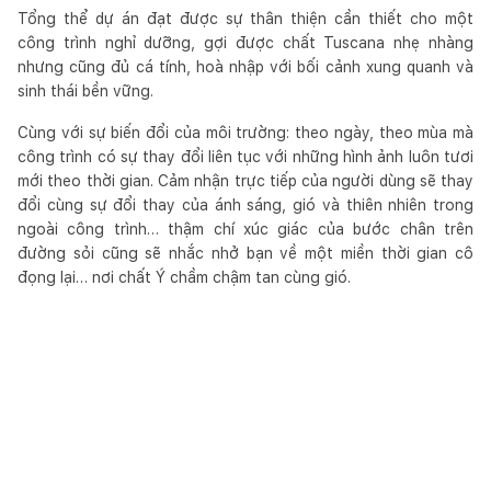
Tổng thể dự án đạt được sự thân thiện cần thiết cho một
công trình nghỉ dưỡng, gợi được chất Tuscana nhẹ nhàng
nhưng cũng đủ cá tính, hoà nhập với bối cảnh xung quanh và
sinh thái bền vững.
Cùng với sự biến đổi của môi trường: theo ngày, theo mùa mà
công trình có sự thay đổi liên tục với những hình ảnh luôn tươi
mới theo thời gian. Cảm nhận trực tiếp của người dùng sẽ thay
đổi cùng sự đổi thay của ánh sáng, gió và thiên nhiên trong
ngoài công trình… thậm chí xúc giác của bước chân trên
đường sỏi cũng sẽ nhắc nhở bạn về một miền thời gian cô
đọng lại… nơi chất Ý chầm chậm tan cùng gió.