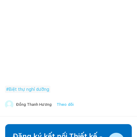
#
Biệt thự nghỉ dưỡng
Theo dõi
Đồng Thanh Hương
Đăng ký kết nối Thiết kế -