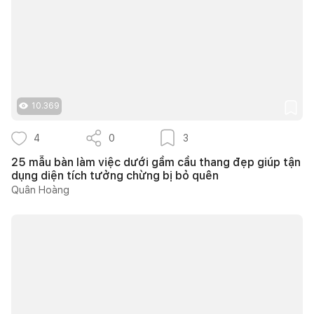
10.369
4
0
3
25 mẫu bàn làm việc dưới gầm cầu thang đẹp giúp tận
dụng diện tích tưởng chừng bị bỏ quên
Quân Hoàng