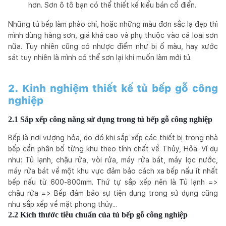
hơn. Sơn ô tô bạn có thể thiết kế kiểu bán cổ điển.
Những tủ bếp làm phào chỉ, hoặc những màu đơn sắc lạ đẹp thì
mình dùng hàng sơn, giá khá cao và phụ thuộc vào cả loại sơn
nữa. Tuy nhiên cũng có nhược điểm như bị ố màu, hay xước
sát tuy nhiên là mình có thể sơn lại khi muốn làm mới tủ.
2. Kinh nghiệm thiết kế tủ bếp gỗ công
nghiệp
2.1 Sắp xếp công năng sử dụng trong tủ bếp gỗ công nghiệp
Bếp là nơi vượng hỏa, do đó khi sắp xếp các thiết bị trong nhà
bếp cần phân bố từng khu theo tính chất về Thủy, Hỏa. Ví dụ
như: Tủ lạnh, chậu rửa, vòi rửa, máy rửa bát, máy lọc nước,
máy rửa bát về một khu vực đảm bảo cách xa bếp nấu ít nhất
bếp nấu từ 600-800mm. Thứ tự sắp xếp nên là Tủ lạnh =>
chậu rửa => Bếp đảm bảo sự tiện dụng trong sử dụng cũng
như sắp xếp về mặt phong thủy...
2.2 Kích thước tiêu chuẩn của tủ bếp gỗ công nghiệp