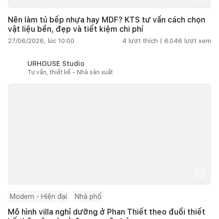
Nên làm tủ bếp nhựa hay MDF? KTS tư vấn cách chọn
vật liệu bền, đẹp và tiết kiệm chi phí
27/06/2026, lúc 10:00
4
lượt thích |
6.046
lượt xem
URHOUSE Studio
Tư vấn, thiết kế - Nhà sản xuất
Modern - Hiện đại
Nhà phố
Mô hình villa nghỉ dưỡng ở Phan Thiết theo đuổi thiết