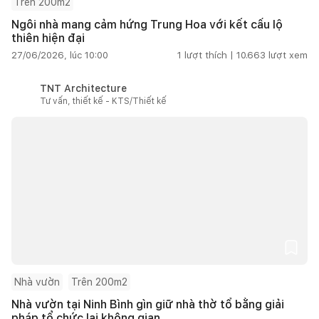
Trên 200m2
Ngôi nhà mang cảm hứng Trung Hoa với kết cấu lộ
thiên hiện đại
27/06/2026, lúc 10:00
1
lượt thích |
10.663
lượt xem
TNT Architecture
Tư vấn, thiết kế - KTS/Thiết kế
Nhà vườn
Trên 200m2
Nhà vườn tại Ninh Bình gìn giữ nhà thờ tổ bằng giải
pháp tổ chức lại không gian