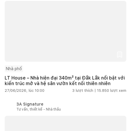
Nhà phố
LT House – Nhà hiện đại 340m² tại Đắk Lắk nổi bật với
kiến trúc mở và hệ sân vườn kết nối thiên nhiên
27/06/2026, lúc 10:00
3
lượt thích |
15.850
lượt xem
3A Signature
Tư vấn, thiết kế - Nhà thầu