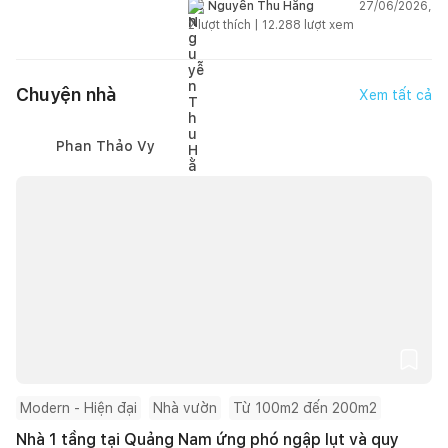
gian sống linh hoạt
27/06/2026,
Nguyễn Thu Hằng
2
lượt thích |
12.288
lượt xem
Chuyện nhà
Xem tất cả
Phan Thảo Vy
Modern - Hiện đại
Nhà vườn
Từ 100m2 đến 200m2
Nhà 1 tầng tại Quảng Nam ứng phó ngập lụt và quy