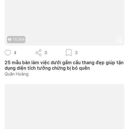
10.369
4
0
3
25 mẫu bàn làm việc dưới gầm cầu thang đẹp giúp tận
dụng diện tích tưởng chừng bị bỏ quên
Quân Hoàng