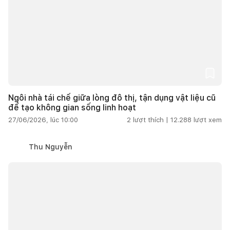
Ngôi nhà tái chế giữa lòng đô thị, tận dụng vật liệu cũ
để tạo không gian sống linh hoạt
27/06/2026, lúc 10:00
2
lượt thích |
12.288
lượt xem
Thu Nguyễn