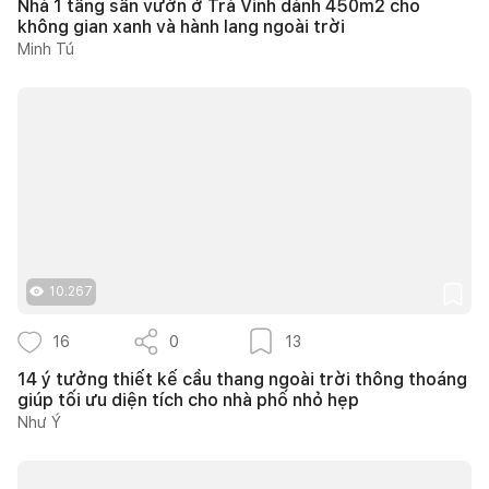
Nhà 1 tầng sân vườn ở Trà Vinh dành 450m2 cho
không gian xanh và hành lang ngoài trời
Minh Tú
10.267
16
0
13
14 ý tưởng thiết kế cầu thang ngoài trời thông thoáng
giúp tối ưu diện tích cho nhà phố nhỏ hẹp
Như Ý