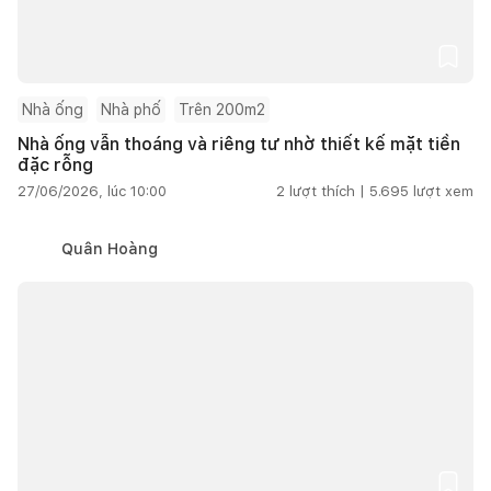
Nhà ống
Nhà phố
Trên 200m2
Nhà ống vẫn thoáng và riêng tư nhờ thiết kế mặt tiền
đặc rỗng
27/06/2026, lúc 10:00
2
lượt thích |
5.695
lượt xem
Quân Hoàng