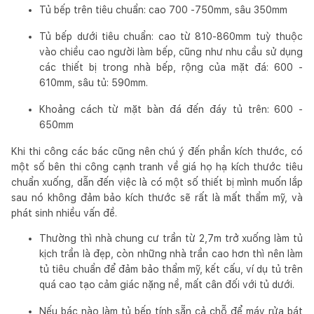
Tủ bếp trên tiêu chuẩn: cao 700 -750mm, sâu 350mm
Tủ bếp dưới tiêu chuẩn: cao từ 810-860mm tuỳ thuộc
vào chiều cao người làm bếp, cũng như nhu cầu sử dụng
các thiết bị trong nhà bếp, rộng của mặt đá: 600 -
610mm, sâu tủ: 590mm.
Khoảng cách từ mặt bàn đá đến đáy tủ trên: 600 -
650mm
Khi thi công các bác cũng nên chú ý đến phần kích thước, có
một số bên thi công cạnh tranh về giá họ hạ kích thước tiêu
chuẩn xuống, dẫn đến việc là có một số thiết bị mình muốn lắp
sau nó không đảm bảo kích thước sẽ rất là mất thẩm mỹ, và
phát sinh nhiều vấn đề.
Thường thì nhà chung cư trần từ 2,7m trở xuống làm tủ
kịch trần là đẹp, còn những nhà trần cao hơn thì nên làm
tủ tiêu chuẩn để đảm bảo thẩm mỹ, kết cấu, ví dụ tủ trên
quá cao tạo cảm giác nặng nề, mất cân đối với tủ dưới.
Nếu bác nào làm tủ bếp tính sẵn cả chỗ để máy rửa bát