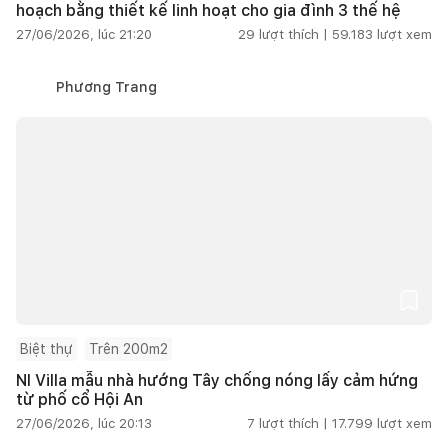
hoạch bằng thiết kế linh hoạt cho gia đình 3 thế hệ
27/06/2026, lúc 21:20
29
lượt thích |
59.183
lượt xem
Phương Trang
Biệt thự
Trên 200m2
NI Villa mẫu nhà hướng Tây chống nóng lấy cảm hứng
từ phố cổ Hội An
27/06/2026, lúc 20:13
7
lượt thích |
17.799
lượt xem