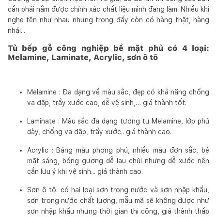
cần phải nắm được chính xác chất liệu mình đang làm. Nhiều khi
nghe tên như nhau nhưng trong đấy còn có hàng thật, hàng
nhái...
Tủ bếp gỗ công nghiệp bề mặt phủ có 4 loại:
Melamine, Laminate, Acrylic, sơn ô tô
Melamine : Đa dạng về màu sắc, đẹp có khả năng chống
va đập, trầy xước cao, dễ vệ sinh,… giá thành tốt.
Laminate : Màu sắc đa dạng tương tự Melamine, lớp phủ
dày, chống va đập, trầy xước.. giá thành cao.
Acrylic : Bảng màu phong phú, nhiều màu đơn sắc, bề
mặt sáng, bóng gương dễ lau chùi nhưng dễ xước nên
cần lưu ý khi vệ sinh... giá thành cao.
Sơn ô tô: có hai loại sơn trong nước và sơn nhập khẩu,
sơn trong nước chất lượng, mẫu mã sẽ không được như
sơn nhập khẩu nhưng thời gian thi công, giá thành thấp