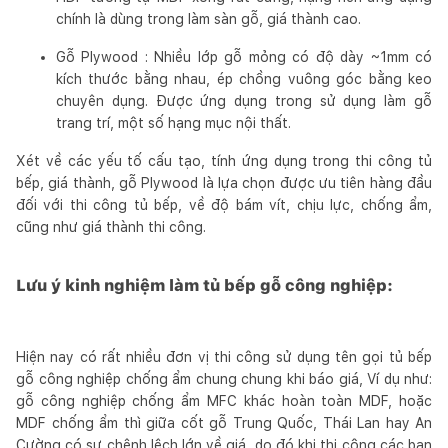
chính là dùng trong làm sàn gỗ, giá thành cao.
Gỗ Plywood : Nhiều lớp gỗ mỏng có độ dày ~1mm có
kích thước bằng nhau, ép chồng vuông góc bằng keo
chuyên dụng. Được ứng dụng trong sử dụng làm gỗ
trang trí, một số hạng mục nội thất.
Xét về các yếu tố cấu tạo, tính ứng dụng trong thi công tủ
bếp, giá thành, gỗ Plywood là lựa chọn được ưu tiên hàng đầu
đối với thi công tủ bếp, về độ bám vít, chịu lực, chống ẩm,
cũng như giá thành thi công.
Lưu ý kinh nghiệm làm tủ bếp gỗ công nghiệp:
Hiện nay có rất nhiều đơn vị thi công sử dụng tên gọi tủ bếp
gỗ công nghiệp chống ẩm chung chung khi báo giá, Ví dụ như:
gỗ công nghiệp chống ẩm MFC khác hoàn toàn MDF, hoặc
MDF chống ẩm thì giữa cốt gỗ Trung Quốc, Thái Lan hay An
Cường có sự chênh lệch lớn về giá, do đó khi thi công các bạn