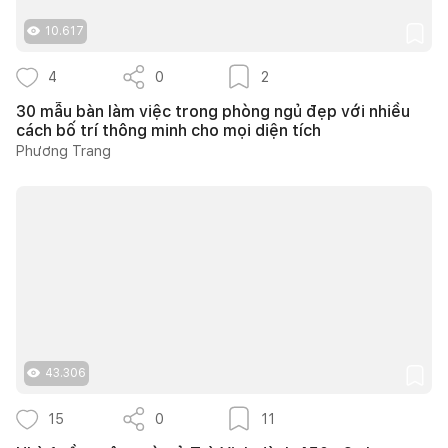
10.617
4
0
2
30 mẫu bàn làm việc trong phòng ngủ đẹp với nhiều
cách bố trí thông minh cho mọi diện tích
Phương Trang
43.306
15
0
11