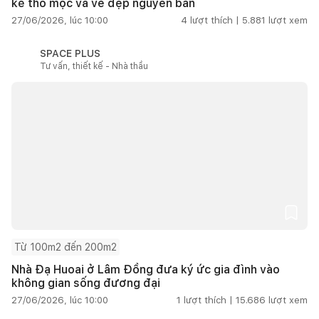
kế thô mộc và vẻ đẹp nguyên bản
27/06/2026, lúc 10:00
4
lượt thích |
5.881
lượt xem
SPACE PLUS
Tư vấn, thiết kế - Nhà thầu
Từ 100m2 đến 200m2
Nhà Đạ Huoai ở Lâm Đồng đưa ký ức gia đình vào
không gian sống đương đại
27/06/2026, lúc 10:00
1
lượt thích |
15.686
lượt xem