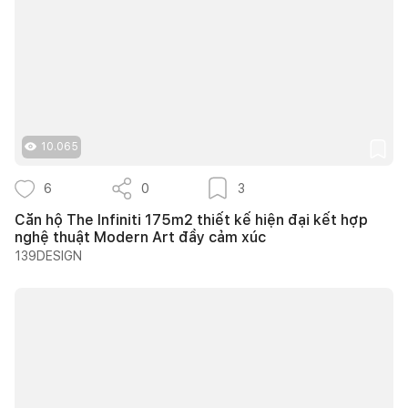
10.065
6
0
3
Căn hộ The Infiniti 175m2 thiết kế hiện đại kết hợp
nghệ thuật Modern Art đầy cảm xúc
139DESIGN