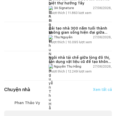
biệt thự hướng Tây
27/06/2026,
3A Signature
2
lượt thích |
11.863
lượt xem
Cải tạo nhà 300 năm tuổi thành
không gian sống hiện đại giữa
thiên nhiên
27/06/2026,
Thu Nguyễn
1
lượt thích |
10.095
lượt xem
Ngôi nhà tái chế giữa lòng đô thị,
tận dụng vật liệu cũ để tạo không
gian sống linh hoạt
27/06/2026,
Nguyễn Thu Hằng
2
lượt thích |
12.249
lượt xem
Chuyện nhà
Xem tất cả
Phan Thảo Vy