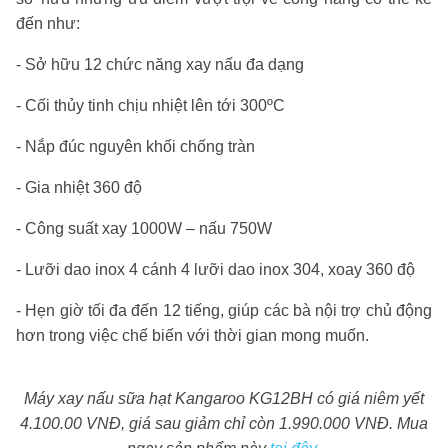
đến như:
- Sở hữu 12 chức năng xay nấu đa dạng
- Cối thủy tinh chịu nhiệt lên tới 300ºC
- Nắp đúc nguyên khối chống tràn
- Gia nhiệt 360 độ
- Công suất xay 1000W – nấu 750W
- Lưỡi dao inox 4 cánh 4 lưỡi dao inox 304, xoay 360 độ
- Hẹn giờ tối đa đến 12 tiếng, giúp các bà nội trợ chủ động
hơn trong việc chế biến với thời gian mong muốn.
Máy xay nấu sữa hạt Kangaroo KG12BH có giá niêm yết
4.100.00 VNĐ, giá sau giảm chỉ còn 1.990.000 VNĐ. Mua