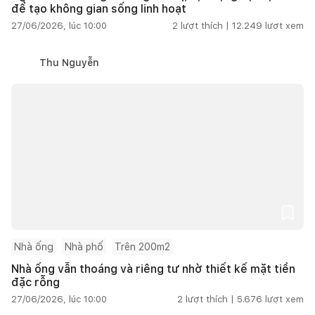
để tạo không gian sống linh hoạt
27/06/2026, lúc 10:00
2
lượt thích |
12.249
lượt xem
Thu Nguyễn
Nhà ống
Nhà phố
Trên 200m2
Nhà ống vẫn thoáng và riêng tư nhờ thiết kế mặt tiền
đặc rỗng
27/06/2026, lúc 10:00
2
lượt thích |
5.676
lượt xem