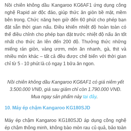
Nồi chiên không dầu Kangaroo KG6AF1 ứng dụng công
nghệ Rapid air độc đáo, giúp thức ăn giòn bề mặt, mềm
bên trong. Chức năng hẹn giờ đến 60 phút cho phép bạn
đặt sẵn thời gian nấu. Điều khiển nhiệt độ hoàn toàn có
thể điều chỉnh cho phép bạn đặt trước nhiệt độ nấu ăn tốt
nhất cho thức ăn lên đến 200 độ. Thưởng thức những
miếng rán giòn, vàng ươm, món ăn nhanh, gà, thịt và
nhiều món khác – tất cả đều được chế biến với thời gian
chỉ từ 5 - 10 phút là có ngay 1 bữa ăn ngon.
Nồi chiên không dầu Kangaroo KG6AF1 có giá niêm yết
3.500.000 VNĐ, giá sau giảm chỉ còn 1.790.000 VNĐ.
Mua ngay sản phẩm này
tại đây
.
10. Máy ép chậm Kangaroo KG180SJD
Máy ép chậm Kangaroo KG180SJD áp dụng công nghệ
ép chậm thông minh, không bào mòn rau củ quả, bảo toàn