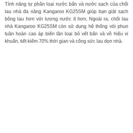
Tính năng tự phân loại nước bẩn và nước sạch của chổi
lau nhà đa năng Kangaroo KG25SM giúp bạn giặt sạch
bông lau hơn với lượng nước ít hơn. Ngoài ra, chổi lau
nhà Kangaroo KG25SM còn sử dụng hệ thống vòi phun
tuần hoàn cao áp biến tần loại bỏ vết bẩn và vô hiệu vi
khuẩn, tiết kiểm 70% thời gian và công sức lau dọn nhà.