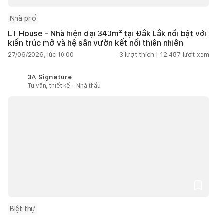
Nhà phố
LT House – Nhà hiện đại 340m² tại Đắk Lắk nổi bật với
kiến trúc mở và hệ sân vườn kết nối thiên nhiên
27/06/2026, lúc 10:00
3
lượt thích |
12.487
lượt xem
3A Signature
Tư vấn, thiết kế - Nhà thầu
Biệt thự