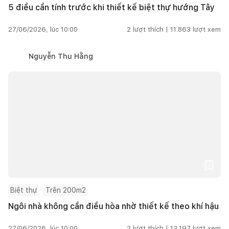
5 điều cần tính trước khi thiết kế biệt thự hướng Tây
27/06/2026, lúc 10:00
2
lượt thích |
11.863
lượt xem
Nguyễn Thu Hằng
Biệt thự
Trên 200m2
Ngôi nhà không cần điều hòa nhờ thiết kế theo khí hậu
27/06/2026, lúc 10:00
2
lượt thích |
13.197
lượt xem