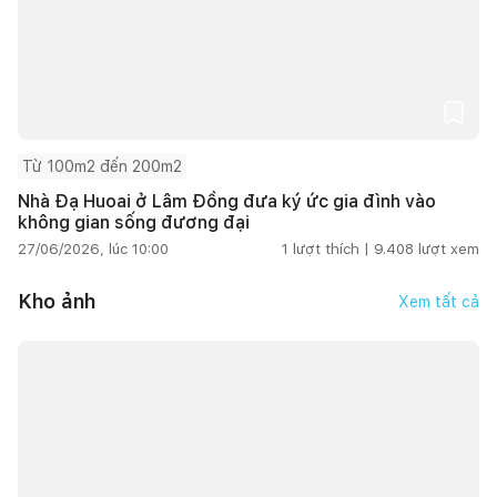
Từ 100m2 đến 200m2
Nhà Đạ Huoai ở Lâm Đồng đưa ký ức gia đình vào
không gian sống đương đại
27/06/2026, lúc 10:00
1
lượt thích |
9.408
lượt xem
Kho ảnh
Xem tất cả