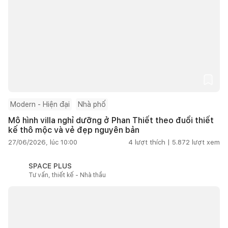
Modern - Hiện đại
Nhà phố
Mô hình villa nghỉ dưỡng ở Phan Thiết theo đuổi thiết
kế thô mộc và vẻ đẹp nguyên bản
27/06/2026, lúc 10:00
4
lượt thích |
5.872
lượt xem
SPACE PLUS
Tư vấn, thiết kế - Nhà thầu