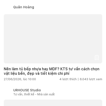
Quân Hoàng
Nên làm tủ bếp nhựa hay MDF? KTS tư vấn cách chọn
vật liệu bền, đẹp và tiết kiệm chi phí
27/06/2026, lúc 10:00
4
lượt thích |
6.043
lượt xem
URHOUSE Studio
Tư vấn, thiết kế - Nhà sản xuất