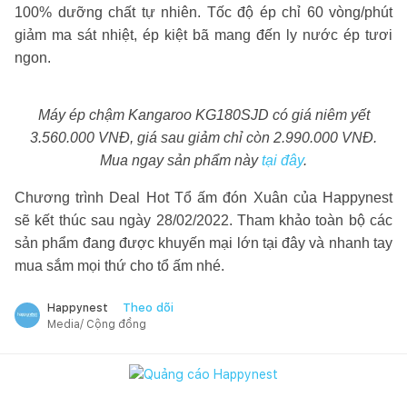
100% dưỡng chất tự nhiên. Tốc độ ép chỉ 60 vòng/phút
giảm ma sát nhiệt, ép kiệt bã mang đến ly nước ép tươi
ngon.
Máy ép chậm Kangaroo KG180SJD có giá niêm yết
3.560.000 VNĐ, giá sau giảm chỉ còn 2.990.000 VNĐ.
Mua ngay sản phẩm này
tại đây
.
Chương trình Deal Hot Tổ ấm đón Xuân của Happynest
sẽ kết thúc sau ngày 28/02/2022. Tham khảo toàn bộ các
sản phẩm đang được khuyến mại lớn tại đây và nhanh tay
mua sắm mọi thứ cho tổ ấm nhé.
Theo dõi
Happynest
Media/ Cộng đồng