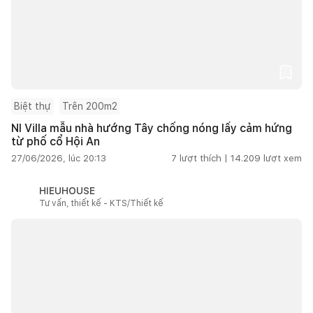
Biệt thự
Trên 200m2
NI Villa mẫu nhà hướng Tây chống nóng lấy cảm hứng
từ phố cổ Hội An
27/06/2026, lúc 20:13
7
lượt thích |
14.209
lượt xem
HIEUHOUSE
Tư vấn, thiết kế - KTS/Thiết kế