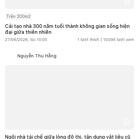
Trên 200m2
Cải tạo nhà 300 năm tuổi thành không gian sống hiện
đại giữa thiên nhiên
27/06/2026, lúc 10:00
1
lượt thích |
10.095
lượt xem
Nguyễn Thu Hằng
Ngôi nhà tái chế giữa lòng đô thị, tận dụng vật liệu cũ