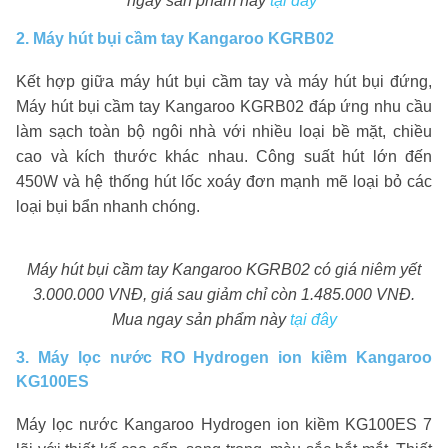
ngay sản phẩm này
tại đây
2. Máy hút bụi cầm tay Kangaroo KGRB02
Kết hợp giữa máy hút bụi cầm tay và máy hút bụi đứng,
Máy hút bụi cầm tay Kangaroo KGRB02 đáp ứng nhu cầu
làm sạch toàn bộ ngôi nhà với nhiều loại bề mặt, chiều
cao và kích thước khác nhau. Công suất hút lớn đến
450W và hệ thống hút lốc xoáy đơn mạnh mẽ loại bỏ các
loại bụi bẩn nhanh chóng.
Máy hút bụi cầm tay Kangaroo KGRB02 có giá niêm yết
3.000.000 VNĐ, giá sau giảm chỉ còn 1.485.000 VNĐ.
Mua ngay sản phẩm này
tại đây
3. Máy lọc nước RO Hydrogen ion kiềm Kangaroo
KG100ES
Máy lọc nước Kangaroo Hydrogen ion kiềm KG100ES 7