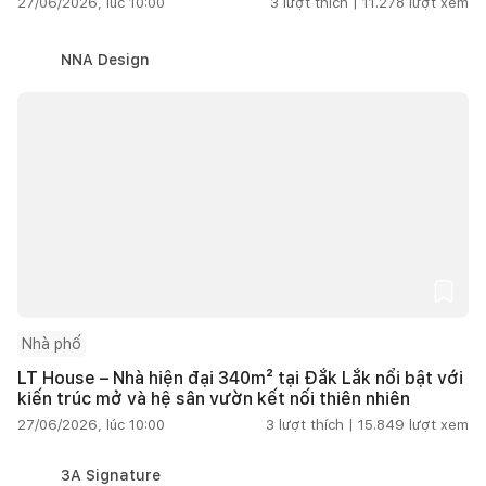
27/06/2026, lúc 10:00
3
lượt thích |
11.278
lượt xem
NNA Design
Nhà phố
LT House – Nhà hiện đại 340m² tại Đắk Lắk nổi bật với
kiến trúc mở và hệ sân vườn kết nối thiên nhiên
27/06/2026, lúc 10:00
3
lượt thích |
15.849
lượt xem
3A Signature