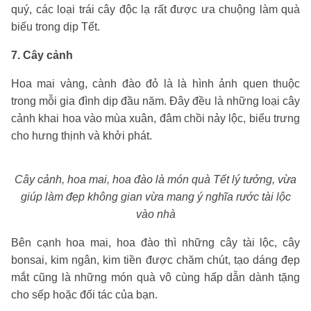
quý, các loại trái cây độc lạ rất được ưa chuộng làm quà
biếu trong dịp Tết.
7. Cây cảnh
Hoa mai vàng, cành đào đỏ là là hình ảnh quen thuộc
trong mỗi gia đình dịp đầu năm. Đây đều là những loại cây
cảnh khai hoa vào mùa xuân, đâm chồi nảy lộc, biểu trưng
cho hưng thịnh và khởi phát.
Cây cảnh, hoa mai, hoa đào là món quà Tết lý tưởng, vừa
giúp làm đẹp không gian vừa mang ý nghĩa rước tài lộc
vào nhà
Bên cạnh hoa mai, hoa đào thì những cây tài lộc, cây
bonsai, kim ngân, kim tiền được chăm chút, tạo dáng đẹp
mắt cũng là những món quà vô cùng hấp dẫn dành tặng
cho sếp hoặc đối tác của bạn.