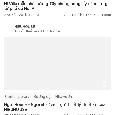
NI Villa mẫu nhà hướng Tây chống nóng lấy cảm hứng
từ phố cổ Hội An
27/06/2026, lúc 20:13
7
lượt thích |
17.798
lượt xem
HIEUHOUSE
Tư vấn, thiết kế - KTS/Thiết kế
Contemporary – Đương đại
Nhà vườn
Ngơi House - Ngôi nhà "vẽ trọn" triết lý thiết kế của
HIEUHOUSE