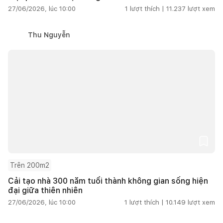
27/06/2026, lúc 10:00
1
lượt thích |
11.237
lượt xem
Thu Nguyễn
Trên 200m2
Cải tạo nhà 300 năm tuổi thành không gian sống hiện
đại giữa thiên nhiên
27/06/2026, lúc 10:00
1
lượt thích |
10.149
lượt xem