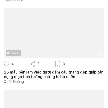
10.369
4
0
3
25 mẫu bàn làm việc dưới gầm cầu thang đẹp giúp tận
dụng diện tích tưởng chừng bị bỏ quên
Quân Hoàng