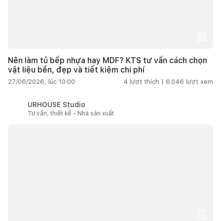
Nên làm tủ bếp nhựa hay MDF? KTS tư vấn cách chọn
vật liệu bền, đẹp và tiết kiệm chi phí
27/06/2026, lúc 10:00
4
lượt thích |
6.046
lượt xem
URHOUSE Studio
Tư vấn, thiết kế - Nhà sản xuất