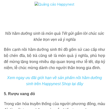
Nồi hầm dưỡng sinh là món quà Tết gửi gắm lời chúc sức
khỏe trọn vẹn và ý nghĩa
Bên cạnh nồi hầm dưỡng sinh thì đồ gốm sứ cao cấp như
bộ chén đĩa, bộ trà cũng sẽ là món quà ý nghĩa, phù hợp
để mừng tặng trong nhiều dịp quan trọng như lễ tết, dịp kỷ
niệm, lễ chúc mừng dành cho người thân trong gia đình.
Xem ngay ưu đãi giới hạn về sản phẩm nồi hầm dưỡng
sinh trên Happynest Shop tại đây
5. Rượu vang đỏ
Trong văn hóa truyền thống của người phương đông, màu