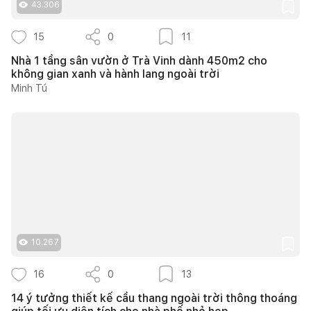
43.306
15
0
11
Nhà 1 tầng sân vườn ở Trà Vinh dành 450m2 cho
không gian xanh và hành lang ngoài trời
Minh Tú
10.267
16
0
13
14 ý tưởng thiết kế cầu thang ngoài trời thông thoáng