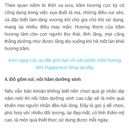
Theo quan niệm từ thời xa xưa, trầm hương cực kỳ có
công dụng trong việc xua đuổi tà ma, những điều xui xẻo,
và đặc biệt làm tăng vượng khí cho gia chủ khi sử dụng,
mang lại nhiều điều may mắn. Hương thơm của trầm
hương làm cho con người thư thái, tĩnh lặng, mọi căng
thẳng dường như được lắng dịu xuống khi hít một làn khói
hương trầm.
Xem ngay các ưu đãi giới hạn về sản phẩm trầm hương
trên Happynest Shop tại đây
4. Đồ gốm sứ, nồi hầm dưỡng sinh
Nếu vẫn băn khoăn không biết nên chọn quà gì nhân dịp
năm mới thì nồi hầm dưỡng sinh cao cấp sẽ là món quà
khiến mọi người nhận đều hài lòng. Đây là gợi ý dễ chọn,
phù hợp với nhiều đối tượng, lại đẹp mắt, có tính thẩm mỹ
cao, là món quà thiết thực sử dụng được mỗi ngày.