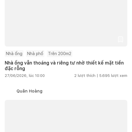
Nhà ống
Nhà phố
Trên 200m2
Nhà ống vẫn thoáng và riêng tư nhờ thiết kế mặt tiền
đặc rỗng
27/06/2026, lúc 10:00
2
lượt thích |
5.695
lượt xem
Quân Hoàng