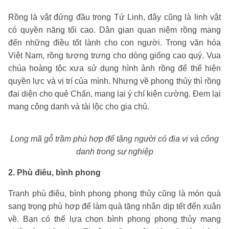
Rồng là vật đứng đầu trong Tứ Linh, đây cũng là linh vật
có quyền năng tối cao. Dân gian quan niệm rồng mang
đến những điều tốt lành cho con người. Trong văn hóa
Việt Nam, rồng tượng trưng cho dòng giống cao quý. Vua
chúa hoàng tộc xưa sử dụng hình ảnh rồng để thể hiện
quyền lực và vị trí của mình. Nhưng về phong thủy thì rồng
đại diện cho quẻ Chấn, mang lại ý chí kiên cường. Đem lại
mang công danh và tài lộc cho gia chủ.
Long mã gỗ trầm phù hợp để tặng người có địa vị và công
danh trong sự nghiệp
2. Phù điêu, bình phong
Tranh phù điêu, bình phong phong thủy cũng là món quà
sang trọng phù hợp để làm quà tặng nhân dịp tết đến xuân
về. Bạn có thể lựa chọn bình phong phong thủy mang