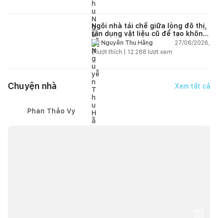
Ngôi nhà tái chế giữa lòng đô thị,
tận dụng vật liệu cũ để tạo không
gian sống linh hoạt
27/06/2026,
Nguyễn Thu Hằng
2
lượt thích |
12.288
lượt xem
Chuyện nhà
Xem tất cả
Phan Thảo Vy