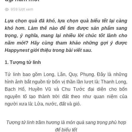
959
lượt xem
Lựa chọn quà đã khó, lựa chọn quà biếu tết lại càng
khó hơn. Làm thế nào để tìm được sản phẩm sang
trọng, ý nghĩa, mang lại nhiều lời chúc tốt lành cho
năm mới? Hãy cùng tham khảo những gợi ý được
Happynest giới thiệu trong bài viết sau.
1. Tượng tứ linh
Tứ linh bao gồm Long, Lân, Quy, Phụng. Đây là những
hình ảnh bắt nguồn từ bốn vị thần lần lượt là: Thanh Long,
Bạch Hổ, Huyền Vũ và Chu Tước đại diện cho bốn
nguyên tố tạo thành trời đất theo như quan niệm của
người xưa là: Lửa, nước, đất và gió.
Tượng tứ linh trầm hương là món quà sang trọng phù hợp
để biếu tết