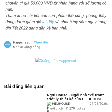
chuyển trị giá 50.000 VNĐ từ nhãn hàng với số lượng có
hạn.
Tham khảo chi tiết các sản phẩm thờ cúng, phong thủy
đang được giảm giá
tại đây
và nhanh tay sắm ngay trong
dịp Tết 2022 đang gần kề bạn nhé!
Theo dõi
Happynest
Media/ Cộng đồng
Bài đăng liên quan
Ngơi House - Ngôi nhà "vẽ trọn"
triết lý thiết kế của HIEUHOUSE
27/06/2026,
HIEUHOUSE
3
lượt thích |
11.278
lượt xem