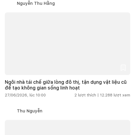
Nguyễn Thu Hằng
Ngôi nhà tái chế giữa lòng đô thị, tận dụng vật liệu cũ
để tạo không gian sống linh hoạt
27/06/2026, lúc 10:00
2
lượt thích |
12.288
lượt xem
Thu Nguyễn