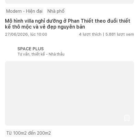
Modern - Hiện đại
Nhà phố
Mô hình villa nghỉ dưỡng ở Phan Thiết theo đuổi thiết
kế thô mộc và vẻ đẹp nguyên bản
27/06/2026, lúc 10:00
4
lượt thích |
5.881
lượt xem
SPACE PLUS
Tư vấn, thiết kế - Nhà thầu
Từ 100m2 đến 200m2