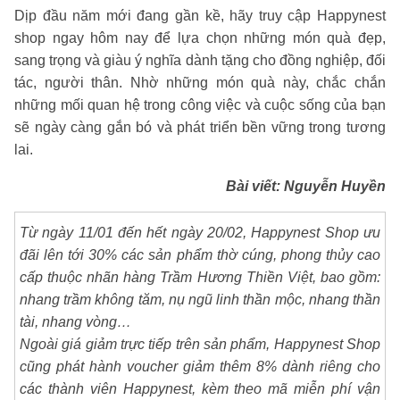
Dịp đầu năm mới đang gần kề, hãy truy cập Happynest
shop ngay hôm nay để lựa chọn những món quà đẹp,
sang trọng và giàu ý nghĩa dành tặng cho đồng nghiệp, đối
tác, người thân. Nhờ những món quà này, chắc chắn
những mối quan hệ trong công việc và cuộc sống của bạn
sẽ ngày càng gắn bó và phát triển bền vững trong tương
lai.
Bài viết: Nguyễn Huyền
Từ ngày 11/01 đến hết ngày 20/02, Happynest Shop ưu
đãi lên tới 30% các sản phẩm thờ cúng, phong thủy cao
cấp thuộc nhãn hàng Trầm Hương Thiền Việt, bao gồm:
nhang trầm không tăm, nụ ngũ linh thần mộc, nhang thần
tài, nhang vòng…
Ngoài giá giảm trực tiếp trên sản phẩm, Happynest Shop
cũng phát hành voucher giảm thêm 8% dành riêng cho
các thành viên Happynest, kèm theo mã miễn phí vận