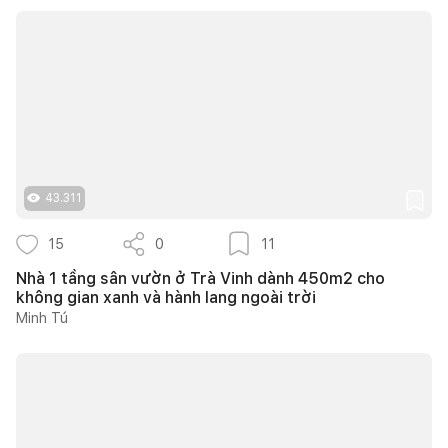
43.311
15
0
11
Nhà 1 tầng sân vườn ở Trà Vinh dành 450m2 cho
không gian xanh và hành lang ngoài trời
Minh Tú