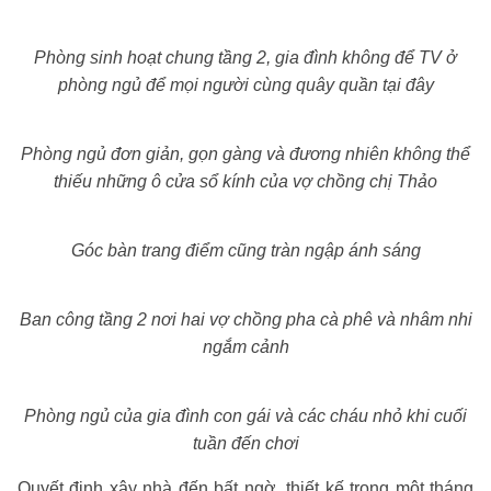
Phòng sinh hoạt chung tầng 2, gia đình không để TV ở
phòng ngủ để mọi người cùng quây quần tại đây
Phòng ngủ đơn giản, gọn gàng và đương nhiên không thể
thiếu những ô cửa sổ kính của vợ chồng chị Thảo
Góc bàn trang điểm cũng tràn ngập ánh sáng
Ban công tầng 2 nơi hai vợ chồng pha cà phê và nhâm nhi
ngắm cảnh
Phòng ngủ của gia đình con gái và các cháu nhỏ khi cuối
tuần đến chơi
Quyết định xây nhà đến bất ngờ, thiết kế trong một tháng