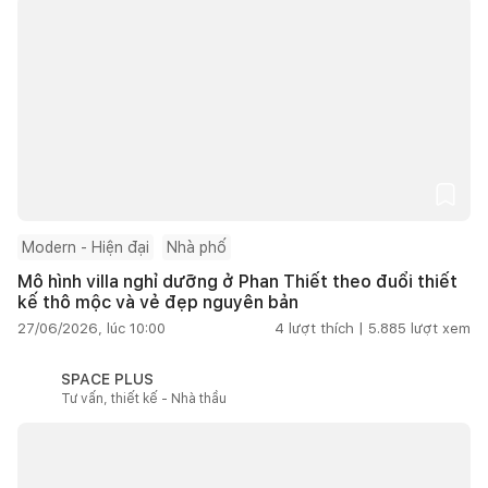
Modern - Hiện đại
Nhà phố
Mô hình villa nghỉ dưỡng ở Phan Thiết theo đuổi thiết
kế thô mộc và vẻ đẹp nguyên bản
27/06/2026, lúc 10:00
4
lượt thích |
5.885
lượt xem
SPACE PLUS
Tư vấn, thiết kế - Nhà thầu