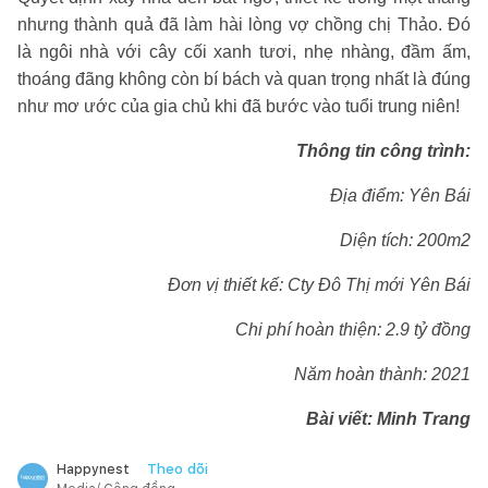
nhưng thành quả đã làm hài lòng vợ chồng chị Thảo. Đó
là ngôi nhà với cây cối xanh tươi, nhẹ nhàng, đầm ấm,
thoáng đãng không còn bí bách và quan trọng nhất là đúng
như mơ ước của gia chủ khi đã bước vào tuổi trung niên!
Thông tin công trình:
Địa điểm: Yên Bái
Diện tích: 200m2
Đơn vị thiết kế: Cty Đô Thị mới Yên Bái
Chi phí hoàn thiện: 2.9 tỷ đồng
Năm hoàn thành: 2021
Bài viết: Minh Trang
Theo dõi
Happynest