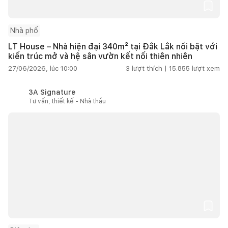
Nhà phố
LT House – Nhà hiện đại 340m² tại Đắk Lắk nổi bật với
kiến trúc mở và hệ sân vườn kết nối thiên nhiên
27/06/2026, lúc 10:00
3
lượt thích |
15.855
lượt xem
3A Signature
Tư vấn, thiết kế - Nhà thầu