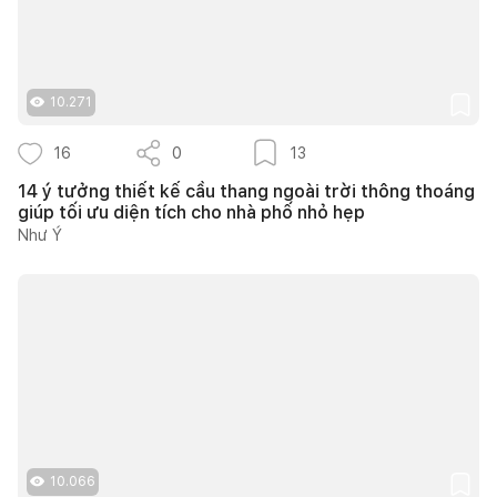
10.271
16
0
13
14 ý tưởng thiết kế cầu thang ngoài trời thông thoáng
giúp tối ưu diện tích cho nhà phố nhỏ hẹp
Như Ý
10.066