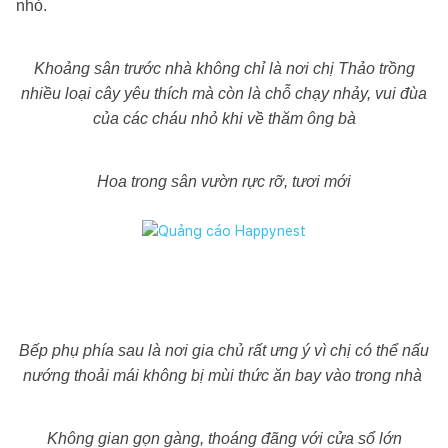
nhỏ.
Khoảng sân trước nhà không chỉ là nơi chị Thảo trồng
nhiều loại cây yêu thích mà còn là chỗ chạy nhảy, vui đùa
của các cháu nhỏ khi về thăm ông bà
Hoa trong sân vườn rực rỡ, tươi mới
Bếp phụ phía sau là nơi gia chủ rất ưng ý vì chị có thể nấu
nướng thoải mái không bị mùi thức ăn bay vào trong nhà
Không gian gọn gàng, thoáng đãng với cửa sổ lớn