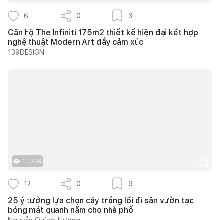
6
0
3
Căn hộ The Infiniti 175m2 thiết kế hiện đại kết hợp
nghệ thuật Modern Art đầy cảm xúc
139DESIGN
10.739
12
0
9
25 ý tưởng lựa chọn cây trồng lối đi sân vườn tạo
bóng mát quanh năm cho nhà phố
Nguyễn Quỳnh Hương