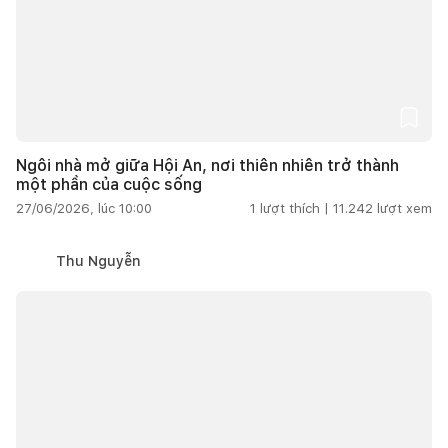
Ngôi nhà mở giữa Hội An, nơi thiên nhiên trở thành
một phần của cuộc sống
27/06/2026, lúc 10:00
1
lượt thích |
11.242
lượt xem
Thu Nguyễn