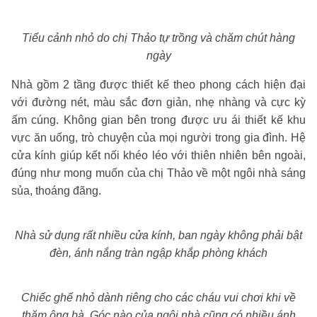
Tiểu cảnh nhỏ do chị Thảo tự trồng và chăm chút hàng
ngày
Nhà gồm 2 tầng được thiết kế theo phong cách hiện đại
với đường nét, màu sắc đơn giản, nhẹ nhàng và cực kỳ
ấm cúng. Không gian bên trong được ưu ái thiết kế khu
vực ăn uống, trò chuyện của mọi người trong gia đình. Hệ
cửa kính giúp kết nối khéo léo với thiên nhiên bên ngoài,
đúng như mong muốn của chị Thảo về một ngôi nhà sáng
sủa, thoáng đãng.
Nhà sử dụng rất nhiều cửa kính, ban ngày không phải bật
đèn, ánh nắng tràn ngập khắp phòng khách
Chiếc ghế nhỏ dành riêng cho các cháu vui chơi khi về
thăm ông bà. Góc nào của ngôi nhà cũng có nhiều ánh