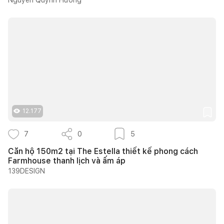
12.177
7
0
5
Căn hộ 150m2 tại The Estella thiết kế phong cách
Farmhouse thanh lịch và ấm áp
139DESIGN