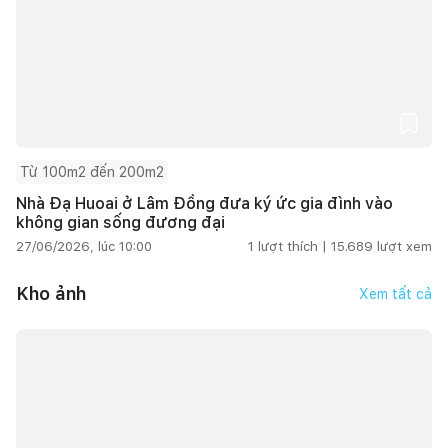
Từ 100m2 đến 200m2
Nhà Đạ Huoai ở Lâm Đồng đưa ký ức gia đình vào
không gian sống đương đại
27/06/2026, lúc 10:00
1
lượt thích |
15.689
lượt xem
Kho ảnh
Xem tất cả