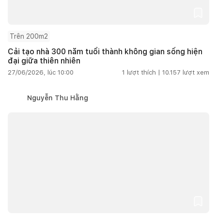
Trên 200m2
Cải tạo nhà 300 năm tuổi thành không gian sống hiện
đại giữa thiên nhiên
27/06/2026, lúc 10:00
1
lượt thích |
10.157
lượt xem
Nguyễn Thu Hằng