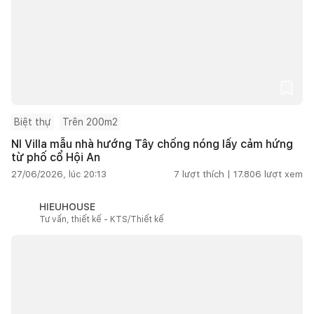
Biệt thự
Trên 200m2
NI Villa mẫu nhà hướng Tây chống nóng lấy cảm hứng
từ phố cổ Hội An
27/06/2026, lúc 20:13
7
lượt thích |
17.806
lượt xem
HIEUHOUSE
Tư vấn, thiết kế - KTS/Thiết kế