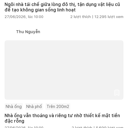
Ngôi nhà tái chế giữa lòng đô thị, tận dụng vật liệu cũ
để tạo không gian sống linh hoạt
27/06/2026, lúc 10:00
2
lượt thích |
12.295
lượt xem
Thu Nguyễn
Nhà ống
Nhà phố
Trên 200m2
Nhà ống vẫn thoáng và riêng tư nhờ thiết kế mặt tiền
đặc rỗng
27/06/2026, lúc 10:00
2
lượt thích |
5.699
lượt xem