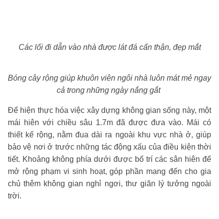
Các lối đi dẫn vào nhà được lát đá cẩn thận, đẹp mắt
Bóng cây rộng giúp khuôn viên ngôi nhà luôn mát mẻ ngay
cả trong những ngày nắng gắt
Để hiện thực hóa việc xây dựng không gian sống này, một
mái hiên với chiều sâu 1.7m đã được đưa vào. Mái có
thiết kế rộng, nằm đua dài ra ngoài khu vực nhà ở, giúp
bảo vệ nơi ở trước những tác động xấu của điều kiện thời
tiết. Khoảng không phía dưới được bố trí các sân hiên để
mở rộng phạm vi sinh hoạt, góp phần mang đến cho gia
chủ thêm không gian nghỉ ngơi, thư giãn lý tưởng ngoài
trời.