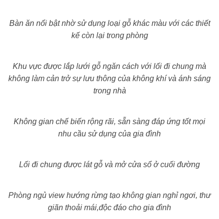
Bàn ăn nổi bật nhờ sử dụng loại gỗ khác màu với các thiết
kế còn lại trong phòng
Khu vực được lắp lưới gỗ ngăn cách với lối đi chung mà
không làm cản trở sự lưu thông của không khí và ánh sáng
trong nhà
Không gian chế biến rộng rãi, sẵn sàng đáp ứng tốt mọi
nhu cầu sử dụng của gia đình
Lối đi chung được lát gỗ và mở cửa sổ ở cuối đường
Phòng ngủ view hướng rừng tạo không gian nghỉ ngơi, thư
giãn thoải mái,độc đáo cho gia đình