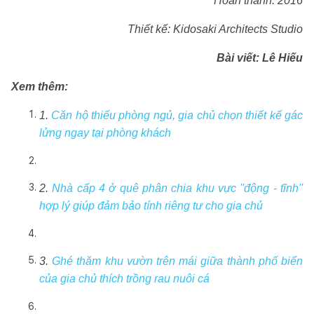
Hoàn thành: 2016
Thiết kế:
Kidosaki Architects Studio
Bài viết:
Lê Hiếu
Xem thêm:
1.
Căn hộ thiếu phòng ngủ, gia chủ chọn thiết kế gác
lửng ngay tại phòng khách
2.
Nhà cấp 4 ở quê phân chia khu vực ''động - tĩnh''
hợp lý giúp đảm bảo tính riêng tư cho gia chủ
3.
Ghé thăm khu vườn trên mái giữa thành phố biển
của gia chủ thích trồng rau nuôi cá