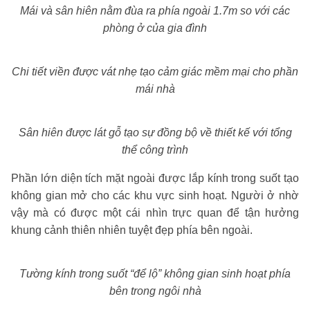
Mái và sân hiên nằm đùa ra phía ngoài 1.7m so với các
phòng ở của gia đình
Chi tiết viền được vát nhẹ tạo cảm giác mềm mại cho phần
mái nhà
Sân hiên được lát gỗ tạo sự đồng bộ về thiết kế với tổng
thể công trình
Phần lớn diện tích mặt ngoài được lắp kính trong suốt tạo
không gian mở cho các khu vực sinh hoạt. Người ở nhờ
vậy mà có được một cái nhìn trực quan để tận hưởng
khung cảnh thiên nhiên tuyệt đẹp phía bên ngoài.
Tường kính trong suốt “để lộ” không gian sinh hoạt phía
bên trong ngôi nhà