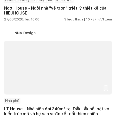
Ngơi House - Ngôi nhà "vẽ trọn" triết lý thiết kế của
HIEUHOUSE
27/06/2026, lúc 10:00
3
lượt thích |
10.737
lượt xem
NNA Design
Nhà phố
LT House – Nhà hiện đại 340m² tại Đắk Lắk nổi bật với
kiến trúc mở và hệ sân vườn kết nối thiên nhiên