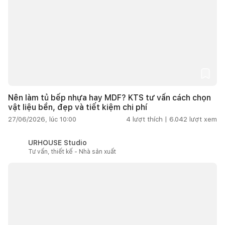
Nên làm tủ bếp nhựa hay MDF? KTS tư vấn cách chọn
vật liệu bền, đẹp và tiết kiệm chi phí
27/06/2026, lúc 10:00
4
lượt thích |
6.042
lượt xem
URHOUSE Studio
Tư vấn, thiết kế - Nhà sản xuất