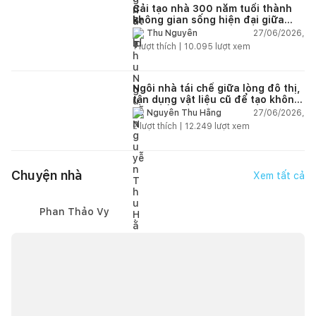
Cải tạo nhà 300 năm tuổi thành
không gian sống hiện đại giữa
thiên nhiên
27/06/2026,
Thu Nguyễn
1
lượt thích |
10.095
lượt xem
Ngôi nhà tái chế giữa lòng đô thị,
tận dụng vật liệu cũ để tạo không
gian sống linh hoạt
27/06/2026,
Nguyễn Thu Hằng
2
lượt thích |
12.249
lượt xem
Chuyện nhà
Xem tất cả
Phan Thảo Vy