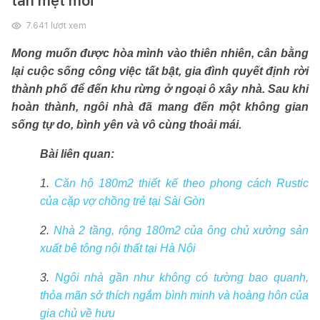
tan mệt mỏi
7.641
lượt xem
Mong muốn được hòa mình vào thiên nhiên, cân bằng
lại cuộc sống công việc tất bật, gia đình quyết định rời
thành phố để đến khu rừng ở ngoại ô xây nhà. Sau khi
hoàn thành, ngôi nhà đã mang đến một không gian
sống tự do, bình yên và vô cùng thoải mái.
Bài liên quan:
1.
Căn hộ 180m2 thiết kế theo phong cách Rustic
của cặp vợ chồng trẻ tại Sài Gòn
2.
Nhà 2 tầng, rộng 180m2 của ông chủ xưởng sản
xuất bê tông nội thất tại Hà Nội
3.
Ngôi nhà gần như không có tường bao quanh,
thỏa mãn sở thích ngắm bình minh và hoàng hôn của
gia chủ về hưu