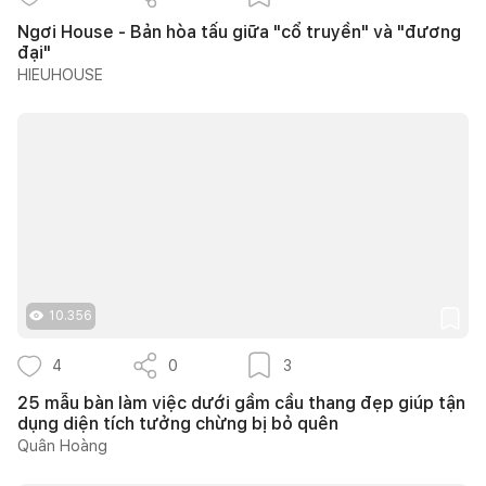
Ngơi House - Bản hòa tấu giữa "cổ truyền" và "đương
đại"
HIEUHOUSE
10.356
4
0
3
25 mẫu bàn làm việc dưới gầm cầu thang đẹp giúp tận
dụng diện tích tưởng chừng bị bỏ quên
Quân Hoàng