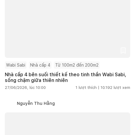
Wabi Sabi
Nhà cấp 4
Từ 100m2 đến 200m2
Nhà cấp 4 bên suối thiết kế theo tinh thần Wabi Sabi,
sống chậm giữa thiên nhiên
27/06/2026, lúc 10:00
1
lượt thích |
10.192
lượt xem
Nguyễn Thu Hằng