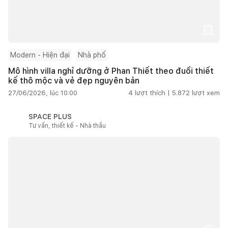
Modern - Hiện đại
Nhà phố
Mô hình villa nghỉ dưỡng ở Phan Thiết theo đuổi thiết
kế thô mộc và vẻ đẹp nguyên bản
27/06/2026, lúc 10:00
4
lượt thích |
5.872
lượt xem
SPACE PLUS
Tư vấn, thiết kế - Nhà thầu