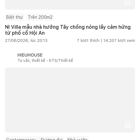
Biệt thự
Trên 200m2
NI Villa mẫu nhà hướng Tây chống nóng lấy cảm hứng
từ phố cổ Hội An
27/06/2026, lúc 20:13
7
lượt thích |
14.207
lượt xem
HIEUHOUSE
Tư vấn, thiết kế - KTS/Thiết kế
Contemporary – Đương đại
Nhà vườn