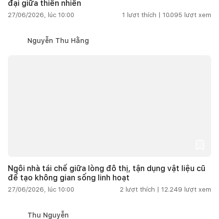
đại giữa thiên nhiên
27/06/2026, lúc 10:00
1
lượt thích |
10.095
lượt xem
Nguyễn Thu Hằng
Ngôi nhà tái chế giữa lòng đô thị, tận dụng vật liệu cũ
để tạo không gian sống linh hoạt
27/06/2026, lúc 10:00
2
lượt thích |
12.249
lượt xem
Thu Nguyễn