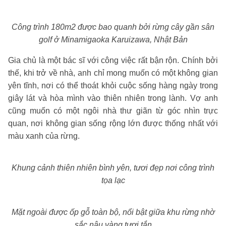
Công trình 180m2 được bao quanh bởi rừng cây gần sân
golf ở Minamigaoka Karuizawa, Nhật Bản
Gia chủ là một bác sĩ với công việc rất bận rộn. Chính bởi
thế, khi trở về nhà, anh chỉ mong muốn có một không gian
yên tĩnh, nơi có thể thoát khỏi cuộc sống hàng ngày trong
giây lát và hòa mình vào thiên nhiên trong lành. Vợ anh
cũng muốn có một ngôi nhà thư giãn từ góc nhìn trực
quan, nơi không gian sống rộng lớn được thống nhất với
màu xanh của rừng.
Khung cảnh thiên nhiên bình yên, tươi đẹp nơi công trình
tọa lạc
Mặt ngoài được ốp gỗ toàn bộ, nổi bật giữa khu rừng nhờ
sắc nâu vàng tươi tắn