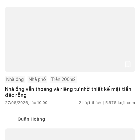
Nhà ống
Nhà phố
Trên 200m2
Nhà ống vẫn thoáng và riêng tư nhờ thiết kế mặt tiền
đặc rỗng
27/06/2026, lúc 10:00
2
lượt thích |
5.676
lượt xem
Quân Hoàng