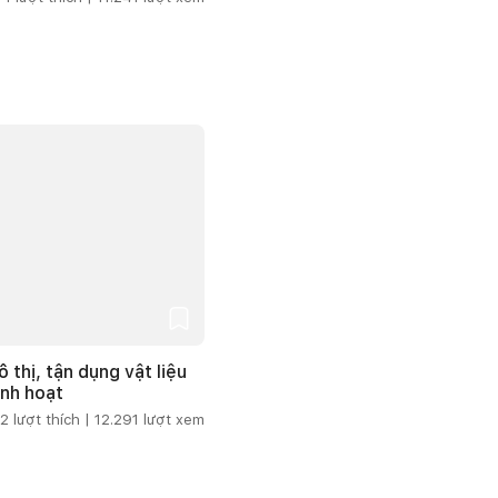
 thị, tận dụng vật liệu
inh hoạt
2
lượt thích |
12.291
lượt xem