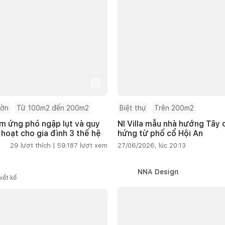
ườn
Từ 100m2 đến 200m2
Biệt thự
Trên 200m2
m ứng phó ngập lụt và quy
NI Villa mẫu nhà hướng Tây
 hoạt cho gia đình 3 thế hệ
hứng từ phố cổ Hội An
29
lượt thích |
59.187
lượt xem
27/06/2026, lúc 20:13
NNA Design
iết kế