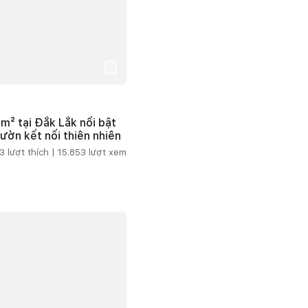
m² tại Đắk Lắk nổi bật
vườn kết nối thiên nhiên
3
lượt thích |
15.853
lượt xem