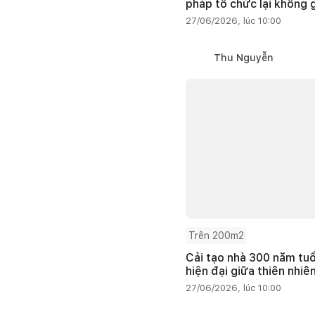
pháp tổ chức lại không 
27/06/2026, lúc 10:00
Thu Nguyễn
Trên 200m2
Cải tạo nhà 300 năm tuổ
hiện đại giữa thiên nhiê
27/06/2026, lúc 10:00