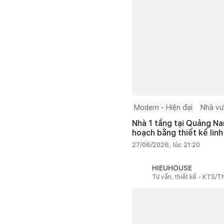
Modern - Hiện đại
Nhà v
Nhà 1 tầng tại Quảng Na
hoạch bằng thiết kế linh
27/06/2026, lúc 21:20
HIEUHOUSE
Tư vấn, thiết kế - KTS/Th