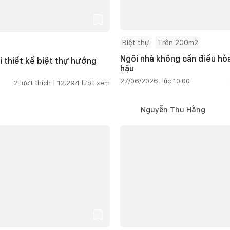
Biệt thự
Trên 200m2
Ngôi nhà không cần điều hòa
i thiết kế biệt thự hướng
hậu
27/06/2026, lúc 10:00
2
lượt thích |
12.294
lượt xem
Nguyễn Thu Hằng