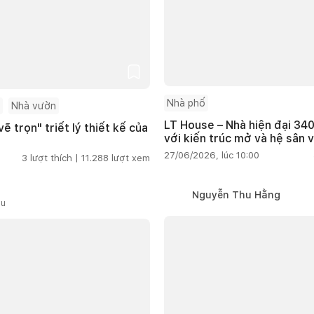
Nhà phố
Nhà vườn
LT House – Nhà hiện đại 340
ẽ trọn" triết lý thiết kế của
với kiến trúc mở và hệ sân 
27/06/2026, lúc 10:00
3
lượt thích |
11.288
lượt xem
Nguyễn Thu Hằng
ầu