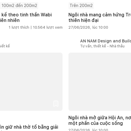
 100m2 đến 200m2
Trên 200m2
t kế theo tinh thần Wabi
Ngôi nhà mang cảm hứng Tru
iên nhiên
thiên hiện đại
1
lượt thích |
10.564
lượt xem
27/06/2026, lúc 10:00
AN NAM Design and Buil
iết kế
Tư vấn, thiết kế - Nhà thầu
Ngôi nhà mở giữa Hội An, nơ
một phần của cuộc sống
ìn giữ nhà thờ tổ bằng giải
27/06/2026, lúc 10:00