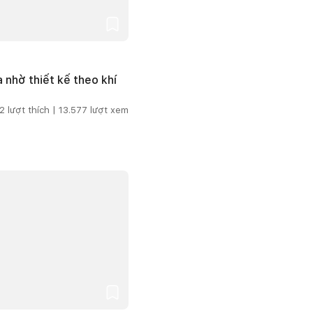
 nhờ thiết kế theo khí
2
lượt thích |
13.577
lượt xem