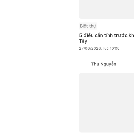
Biệt thự
5 điều cần tính trước kh
Tây
27/06/2026, lúc 10:00
Thu Nguyễn