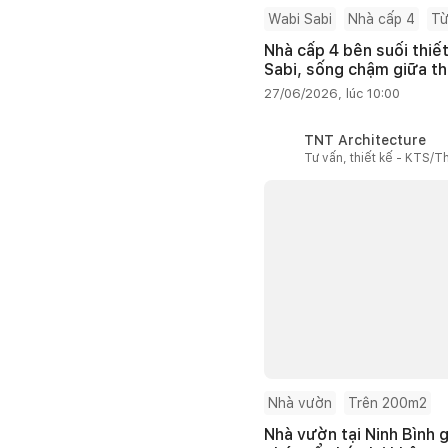
Wabi Sabi
Nhà cấp 4
Từ
Nhà cấp 4 bên suối thiế
Sabi, sống chậm giữa th
27/06/2026, lúc 10:00
TNT Architecture
Tư vấn, thiết kế - KTS/Th
Nhà vườn
Trên 200m2
Nhà vườn tại Ninh Bình g