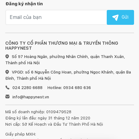
Đăng ký nhận tin
Email nhận tin
Gửi
CÔNG TY CỔ PHẦN THƯƠNG MẠI & TRUYỀN THÔNG
HAPPYNEST
Số 97 Hoàng Ngân, phường Nhân Chính, quận Thanh Xuân,
Thành phố Hà Nội
VPGD: số 6 Nguyễn Công Hoan, phường Ngọc Khánh, quận Ba
Đình, Thành phố Hà Nội
024 2280 6688
Hotline: 0934 680 636
info@happynest.vn
Mã số doanh nghiệp: 0109479528
Đăng ký lần đầu: ngày 31 tháng 12 năm 2020
Nơi cấp: Sở Kế Hoạch và Đầu Tư Thành Phố Hà Nội
Giấy phép MXH: