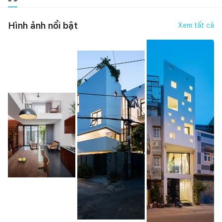
Hình ảnh nổi bật
Xem tất cả