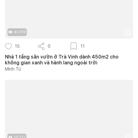
43.310
15
0
11
Nhà 1 tầng sân vườn ở Trà Vinh dành 450m2 cho
không gian xanh và hành lang ngoài trời
Minh Tú
10.271