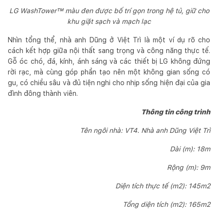
LG WashTower™ màu đen được bố trí gọn trong hệ tủ, giữ cho
khu giặt sạch và mạch lạc
Nhìn tổng thể, nhà anh Dũng ở Việt Trì là một ví dụ rõ cho
cách kết hợp giữa nội thất sang trọng và công năng thực tế.
Gỗ óc chó, đá, kính, ánh sáng và các thiết bị LG không đứng
rời rạc, mà cùng góp phần tạo nên một không gian sống có
gu, có chiều sâu và đủ tiện nghi cho nhịp sống hiện đại của gia
đình đông thành viên.
Thông tin công trình
Tên ngôi nhà: VT4. Nhà anh Dũng Việt Trì
Dài (m): 18m
Rộng (m): 9m
Diện tích thực tế (m2): 145m2
Tổng diện tích (m2): 165m2