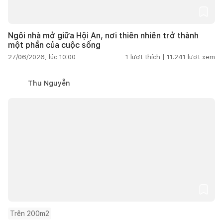
Ngôi nhà mở giữa Hội An, nơi thiên nhiên trở thành
một phần của cuộc sống
27/06/2026, lúc 10:00
1
lượt thích |
11.241
lượt xem
Thu Nguyễn
Trên 200m2