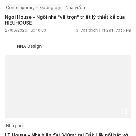
Contemporary – Đương đại
Nhà vườn
Ngơi House - Ngôi nhà "vẽ trọn" triết lý thiết kế của
HIEUHOUSE
27/06/2026, lúc 10:00
3
lượt thích |
11.291
lượt xem
NNA Design
Nhà phố
LT House – Nhà hiện đại 340m² tại Đắk Lắk nổi bật với