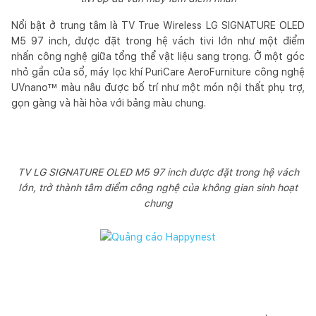
Nổi bật ở trung tâm là TV True Wireless LG SIGNATURE OLED
M5 97 inch, được đặt trong hệ vách tivi lớn như một điểm
nhấn công nghệ giữa tổng thể vật liệu sang trọng. Ở một góc
nhỏ gần cửa sổ, máy lọc khí PuriCare AeroFurniture công nghệ
UVnano™ màu nâu được bố trí như một món nội thất phụ trợ,
gọn gàng và hài hòa với bảng màu chung.
TV LG SIGNATURE OLED M5 97 inch được đặt trong hệ vách
lớn, trở thành tâm điểm công nghệ của không gian sinh hoạt
chung