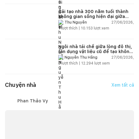
Cải tạo nhà 300 năm tuổi thành
không gian sống hiện đại giữa
thiên nhiên
27/06/2026,
Thu Nguyễn
1
lượt thích |
10.153
lượt xem
Ngôi nhà tái chế giữa lòng đô thị,
tận dụng vật liệu cũ để tạo không
gian sống linh hoạt
27/06/2026,
Nguyễn Thu Hằng
2
lượt thích |
12.294
lượt xem
Chuyện nhà
Xem tất cả
Phan Thảo Vy