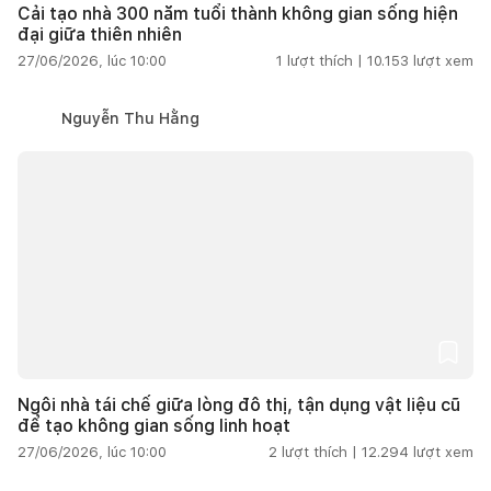
Cải tạo nhà 300 năm tuổi thành không gian sống hiện
đại giữa thiên nhiên
27/06/2026, lúc 10:00
1
lượt thích |
10.153
lượt xem
Nguyễn Thu Hằng
Ngôi nhà tái chế giữa lòng đô thị, tận dụng vật liệu cũ
để tạo không gian sống linh hoạt
27/06/2026, lúc 10:00
2
lượt thích |
12.294
lượt xem