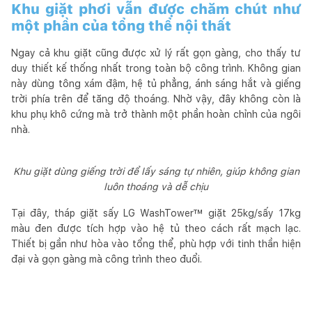
Khu giặt phơi vẫn được chăm chút như
một phần của tổng thể nội thất
Ngay cả khu giặt cũng được xử lý rất gọn gàng, cho thấy tư
duy thiết kế thống nhất trong toàn bộ công trình. Không gian
này dùng tông xám đậm, hệ tủ phẳng, ánh sáng hắt và giếng
trời phía trên để tăng độ thoáng. Nhờ vậy, đây không còn là
khu phụ khô cứng mà trở thành một phần hoàn chỉnh của ngôi
nhà.
Khu giặt dùng giếng trời để lấy sáng tự nhiên, giúp không gian
luôn thoáng và dễ chịu
Tại đây, tháp giặt sấy LG WashTower™ giặt 25kg/sấy 17kg
màu đen được tích hợp vào hệ tủ theo cách rất mạch lạc.
Thiết bị gần như hòa vào tổng thể, phù hợp với tinh thần hiện
đại và gọn gàng mà công trình theo đuổi.