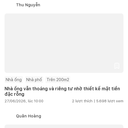
Thu Nguyễn
Nhà ống
Nhà phố
Trên 200m2
Nhà ống vẫn thoáng và riêng tư nhờ thiết kế mặt tiền
đặc rỗng
27/06/2026, lúc 10:00
2
lượt thích |
5.698
lượt xem
Quân Hoàng