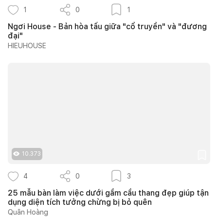
1
0
1
Ngơi House - Bản hòa tấu giữa "cổ truyền" và "đương
đại"
HIEUHOUSE
10.373
4
0
3
25 mẫu bàn làm việc dưới gầm cầu thang đẹp giúp tận
dụng diện tích tưởng chừng bị bỏ quên
Quân Hoàng