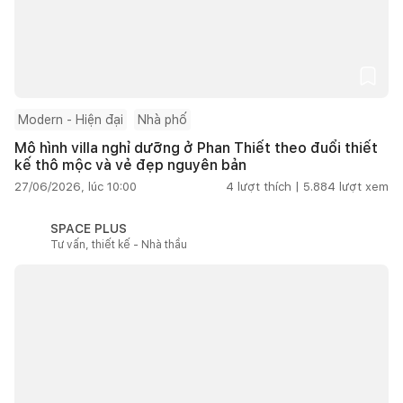
Modern - Hiện đại
Nhà phố
Mô hình villa nghỉ dưỡng ở Phan Thiết theo đuổi thiết
kế thô mộc và vẻ đẹp nguyên bản
27/06/2026, lúc 10:00
4
lượt thích |
5.884
lượt xem
SPACE PLUS
Tư vấn, thiết kế - Nhà thầu