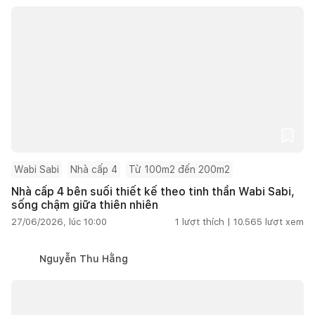
Wabi Sabi
Nhà cấp 4
Từ 100m2 đến 200m2
Nhà cấp 4 bên suối thiết kế theo tinh thần Wabi Sabi,
sống chậm giữa thiên nhiên
27/06/2026, lúc 10:00
1
lượt thích |
10.565
lượt xem
Nguyễn Thu Hằng