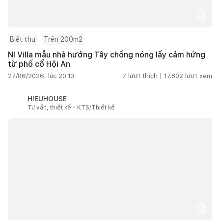
Biệt thự
Trên 200m2
NI Villa mẫu nhà hướng Tây chống nóng lấy cảm hứng
từ phố cổ Hội An
27/06/2026, lúc 20:13
7
lượt thích |
17.802
lượt xem
HIEUHOUSE
Tư vấn, thiết kế - KTS/Thiết kế