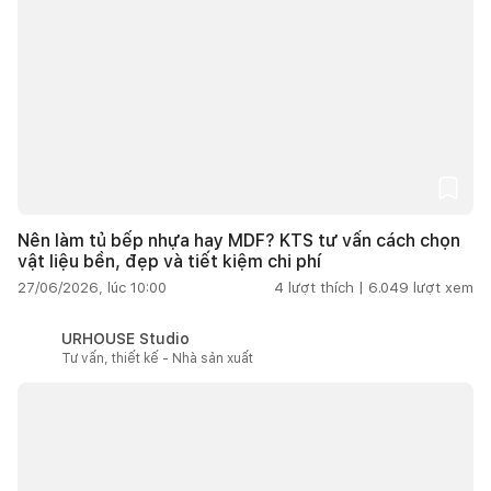
Nên làm tủ bếp nhựa hay MDF? KTS tư vấn cách chọn
vật liệu bền, đẹp và tiết kiệm chi phí
27/06/2026, lúc 10:00
4
lượt thích |
6.049
lượt xem
URHOUSE Studio
Tư vấn, thiết kế - Nhà sản xuất