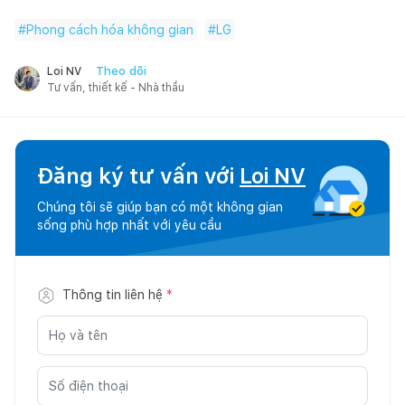
#
Phong cách hóa không gian
#
LG
Theo dõi
Loi NV
Tư vấn, thiết kế - Nhà thầu
Đăng ký tư vấn với
Loi NV
Chúng tôi sẽ giúp bạn có một không gian
sống phù hợp nhất với yêu cầu
Thông tin liên hệ
*