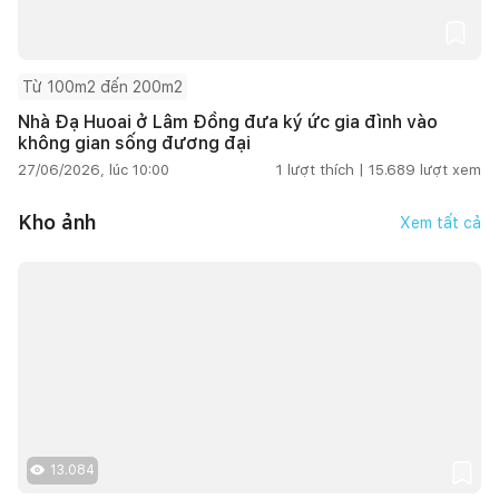
Từ 100m2 đến 200m2
Nhà Đạ Huoai ở Lâm Đồng đưa ký ức gia đình vào
không gian sống đương đại
27/06/2026, lúc 10:00
1
lượt thích |
15.689
lượt xem
Kho ảnh
Xem tất cả
13.084