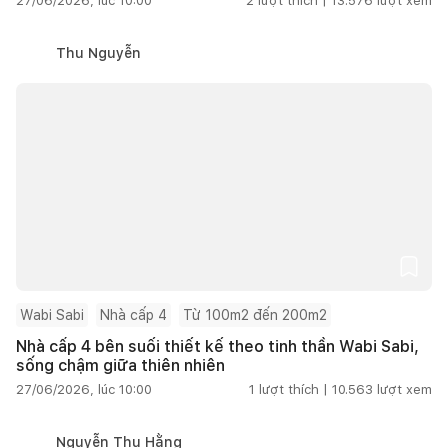
27/06/2026, lúc 10:00
2
lượt thích |
13.576
lượt xem
Thu Nguyễn
Wabi Sabi
Nhà cấp 4
Từ 100m2 đến 200m2
Nhà cấp 4 bên suối thiết kế theo tinh thần Wabi Sabi,
sống chậm giữa thiên nhiên
27/06/2026, lúc 10:00
1
lượt thích |
10.563
lượt xem
Nguyễn Thu Hằng