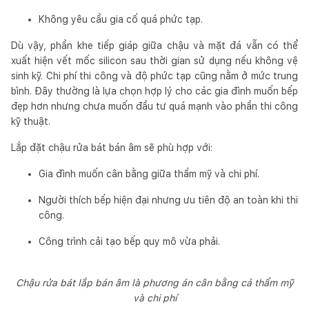
Không yêu cầu gia cố quá phức tạp.
Dù vậy, phần khe tiếp giáp giữa chậu và mặt đá vẫn có thể
xuất hiện vết mốc silicon sau thời gian sử dụng nếu không vệ
sinh kỹ. Chi phí thi công và độ phức tạp cũng nằm ở mức trung
bình. Đây thường là lựa chọn hợp lý cho các gia đình muốn bếp
đẹp hơn nhưng chưa muốn đầu tư quá mạnh vào phần thi công
kỹ thuật.
Lắp đặt chậu rửa bát bán âm sẽ phù hợp với:
Gia đình muốn cân bằng giữa thẩm mỹ và chi phí.
Người thích bếp hiện đại nhưng ưu tiên độ an toàn khi thi
công.
Công trình cải tạo bếp quy mô vừa phải.
Chậu rửa bát lắp bán âm là phương án cân bằng cả thẩm mỹ
và chi phí