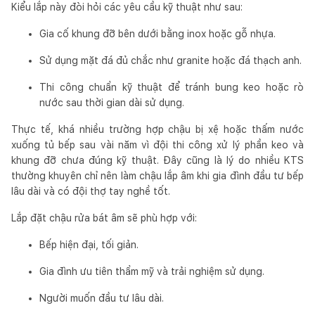
Kiểu lắp này đòi hỏi các yêu cầu kỹ thuật như sau:
Gia cố khung đỡ bên dưới bằng inox hoặc gỗ nhựa.
Sử dụng mặt đá đủ chắc như granite hoặc đá thạch anh.
Thi công chuẩn kỹ thuật để tránh bung keo hoặc rò
nước sau thời gian dài sử dụng.
Thực tế, khá nhiều trường hợp chậu bị xệ hoặc thấm nước
xuống tủ bếp sau vài năm vì đội thi công xử lý phần keo và
khung đỡ chưa đúng kỹ thuật. Đây cũng là lý do nhiều KTS
thường khuyên chỉ nên làm chậu lắp âm khi gia đình đầu tư bếp
lâu dài và có đội thợ tay nghề tốt.
Lắp đặt chậu rửa bát âm sẽ phù hợp với:
Bếp hiện đại, tối giản.
Gia đình ưu tiên thẩm mỹ và trải nghiệm sử dụng.
Người muốn đầu tư lâu dài.