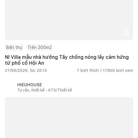
Biệt thự
Trên 200m2
NI Villa mẫu nhà hướng Tây chống nóng lấy cảm hứng
từ phố cổ Hội An
27/06/2026, lúc 20:13
7
lượt thích |
17.800
lượt xem
HIEUHOUSE
Tư vấn, thiết kế - KTS/Thiết kế