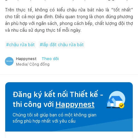
Trên thực tế, không có kiểu chậu rửa bát nào là “tốt nhất”
cho tất cả mọi gia đình. Điều quan trọng là chọn đúng phương
án phù hợp với ngân sách, phong cách bếp, chất lượng đội thợ
và nhu cầu sử dụng thực tế mỗi ngày.
#
chậu rửa bát
#
lắp đặt chậu rửa bát
Theo dõi
Happynest
Media/ Cộng đồng
Đăng ký kết nối Thiết kế -
thi công với
Happynest
Chúng tôi sẽ giúp bạn có một không gian
sống phù hợp nhất với yêu cầu