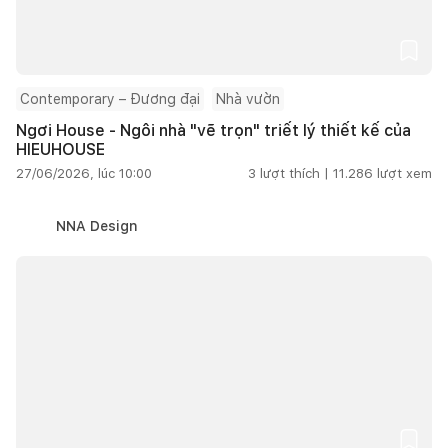
Contemporary – Đương đại
Nhà vườn
Ngơi House - Ngôi nhà "vẽ trọn" triết lý thiết kế của
HIEUHOUSE
27/06/2026, lúc 10:00
3
lượt thích |
11.286
lượt xem
NNA Design