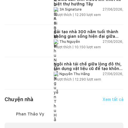
biệt thự hướng Tây
27/06/2026,
3A Signature
2
lượt thích |
12.293
lượt xem
Cải tạo nhà 300 năm tuổi thành
không gian sống hiện đại giữa
thiên nhiên
27/06/2026,
Thu Nguyễn
1
lượt thích |
10.150
lượt xem
Ngôi nhà tái chế giữa lòng đô thị,
tận dụng vật liệu cũ để tạo không
gian sống linh hoạt
27/06/2026,
Nguyễn Thu Hằng
2
lượt thích |
12.290
lượt xem
Chuyện nhà
Xem tất cả
Phan Thảo Vy