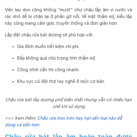
Việc lau dọn cũng không “mượt” như chậu lắp âm vì nước và
rác nhỏ dễ bị chặn lại ở phần gờ nổi. Về mặt thẩm mỹ, kiểu lắp
này cũng mang cảm giác truyền thống và đơn giản hơn.
Lắp đặt chậu rửa bát dương sẽ phù hợp với:
Gia đình muốn tiết kiệm chi phí.
Bếp không quá chú trọng tính thẩm mỹ.
Công trình cần thi công nhanh.
Khu vực có đội thợ tay nghề ở mức cơ bản.
Chậu rửa bát lắp dương phổ biến nhất nhưng vẫn có nhiều hạn
chế khi sử dụng
>>> Xem thêm:
Chậu rửa inox trơn hay hạt sần loại nào dễ
dùng và bền hơn
Chậu rửa bát lắp âm hoàn toàn được