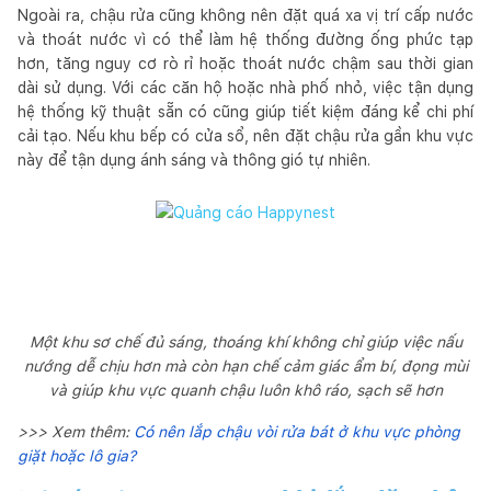
Ngoài ra, chậu rửa cũng không nên đặt quá xa vị trí cấp nước
và thoát nước vì có thể làm hệ thống đường ống phức tạp
hơn, tăng nguy cơ rò rỉ hoặc thoát nước chậm sau thời gian
dài sử dụng. Với các căn hộ hoặc nhà phố nhỏ, việc tận dụng
hệ thống kỹ thuật sẵn có cũng giúp tiết kiệm đáng kể chi phí
cải tạo. Nếu khu bếp có cửa sổ, nên đặt chậu rửa gần khu vực
này để tận dụng ánh sáng và thông gió tự nhiên.
Một khu sơ chế đủ sáng, thoáng khí không chỉ giúp việc nấu
nướng dễ chịu hơn mà còn hạn chế cảm giác ẩm bí, đọng mùi
và giúp khu vực quanh chậu luôn khô ráo, sạch sẽ hơn
>>> Xem thêm:
Có nên lắp chậu vòi rửa bát ở khu vực phòng
giặt hoặc lô gia?