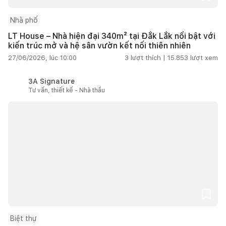
Nhà phố
LT House – Nhà hiện đại 340m² tại Đắk Lắk nổi bật với
kiến trúc mở và hệ sân vườn kết nối thiên nhiên
27/06/2026, lúc 10:00
3
lượt thích |
15.853
lượt xem
3A Signature
Tư vấn, thiết kế - Nhà thầu
Biệt thự