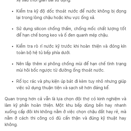
Kiểm tra kỹ độ dốc thoát nước để nước không bị đọng
lại trong lòng chậu hoặc khu vực ống xả.
Sử dụng silicon chống thấm, chống mốc chất lượng tốt
để hạn chế bong keo và ố đen quanh mép chậu.
Kiểm tra rò rỉ nước kỹ trước khi hoàn thiện và đóng kín
toàn bộ hệ tủ bếp phía dưới.
Nên lắp thêm xi phông chống mùi để hạn chế tình trạng
mùi hôi bốc ngược từ đường ống thoát nước.
Rổ lọc rác và phụ kiện úp bát đi kèm tuy nhỏ nhưng giúp
việc sử dụng thuận tiện và sạch sẽ hơn đáng kể.
Quan trọng hơn cả vẫn là lựa chọn đội thợ có kinh nghiệm và
làm kỹ phần hoàn thiện. Một khu bếp dùng bền hay nhanh
xuống cấp đôi khi không nằm ở việc chọn chậu đắt hay rẻ, mà
nằm ở cách thi công có đủ cẩn thận và đúng kỹ thuật hay
không.