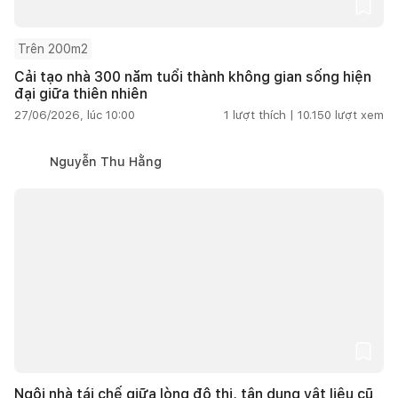
Trên 200m2
Cải tạo nhà 300 năm tuổi thành không gian sống hiện
đại giữa thiên nhiên
27/06/2026, lúc 10:00
1
lượt thích |
10.150
lượt xem
Nguyễn Thu Hằng
Ngôi nhà tái chế giữa lòng đô thị, tận dụng vật liệu cũ