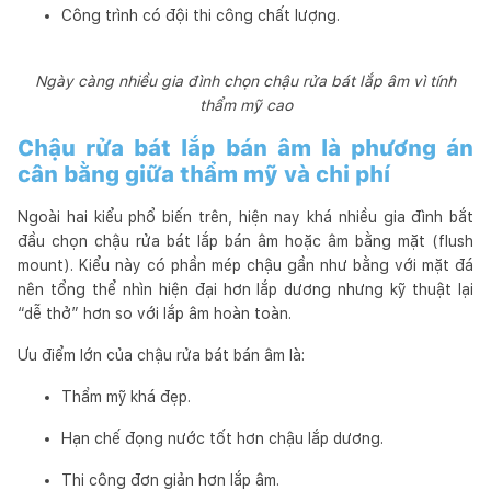
Công trình có đội thi công chất lượng.
Ngày càng nhiều gia đình chọn chậu rửa bát lắp âm vì tính
thẩm mỹ cao
Chậu rửa bát lắp bán âm là phương án
cân bằng giữa thẩm mỹ và chi phí
Ngoài hai kiểu phổ biến trên, hiện nay khá nhiều gia đình bắt
đầu chọn chậu rửa bát lắp bán âm hoặc âm bằng mặt (flush
mount). Kiểu này có phần mép chậu gần như bằng với mặt đá
nên tổng thể nhìn hiện đại hơn lắp dương nhưng kỹ thuật lại
“dễ thở” hơn so với lắp âm hoàn toàn.
Ưu điểm lớn của chậu rửa bát bán âm là:
Thẩm mỹ khá đẹp.
Hạn chế đọng nước tốt hơn chậu lắp dương.
Thi công đơn giản hơn lắp âm.