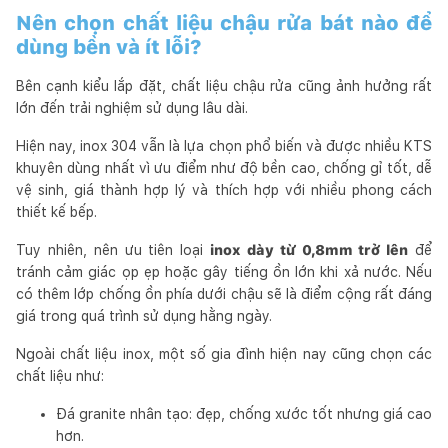
Nên chọn chất liệu chậu rửa bát nào để
dùng bền và ít lỗi?
Bên cạnh kiểu lắp đặt, chất liệu chậu rửa cũng ảnh hưởng rất
lớn đến trải nghiệm sử dụng lâu dài.
Hiện nay, inox 304 vẫn là lựa chọn phổ biến và được nhiều KTS
khuyên dùng nhất vì ưu điểm như độ bền cao, chống gỉ tốt, dễ
vệ sinh, giá thành hợp lý và thích hợp với nhiều phong cách
thiết kế bếp.
Tuy nhiên, nên ưu tiên loại
inox dày từ 0,8mm trở lên
để
tránh cảm giác ọp ẹp hoặc gây tiếng ồn lớn khi xả nước. Nếu
có thêm lớp chống ồn phía dưới chậu sẽ là điểm cộng rất đáng
giá trong quá trình sử dụng hằng ngày.
Ngoài chất liệu inox, một số gia đình hiện nay cũng chọn các
chất liệu như:
Đá granite nhân tạo: đẹp, chống xước tốt nhưng giá cao
hơn.