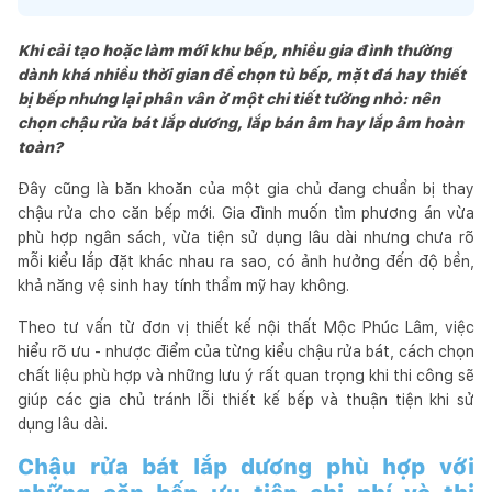
Khi cải tạo hoặc làm mới khu bếp, nhiều gia đình thường
dành khá nhiều thời gian để chọn tủ bếp, mặt đá hay thiết
bị bếp nhưng lại phân vân ở một chi tiết tưởng nhỏ: nên
chọn chậu rửa bát lắp dương, lắp bán âm hay lắp âm hoàn
toàn?
Đây cũng là băn khoăn của một gia chủ đang chuẩn bị thay
chậu rửa cho căn bếp mới. Gia đình muốn tìm phương án vừa
phù hợp ngân sách, vừa tiện sử dụng lâu dài nhưng chưa rõ
mỗi kiểu lắp đặt khác nhau ra sao, có ảnh hưởng đến độ bền,
khả năng vệ sinh hay tính thẩm mỹ hay không.
Theo tư vấn từ đơn vị thiết kế nội thất Mộc Phúc Lâm, việc
hiểu rõ ưu - nhược điểm của từng kiểu chậu rửa bát, cách chọn
chất liệu phù hợp và những lưu ý rất quan trọng khi thi công sẽ
giúp các gia chủ tránh lỗi thiết kế bếp và thuận tiện khi sử
dụng lâu dài.
Chậu rửa bát lắp dương phù hợp với