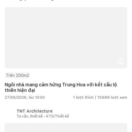
Trên 200m2
Ngôi nhà mang cảm hứng Trung Hoa với kết cấu lộ
thiên hiện đại
27/06/2026, lúc 10:00
1
lượt thích |
10.666
lượt xem
TNT Architecture
Tư vấn, thiết kế - KTS/Thiết kế