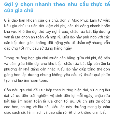
Gợi ý chọn nhanh theo nhu cầu thực tế
của gia chủ
Giải đáp băn khoăn của gia chủ, đơn vị Mộc Phúc Lâm tư vấn:
Nếu gia chủ ưu tiên tiết kiệm chi phí, cần thi công nhanh hoặc
khu vực khó tìm đội thợ tay nghề cao, chậu rửa bát lắp dương
vẫn là lựa chọn an toàn và hợp lý. Kiểu lắp này phù hợp với các
căn bếp đơn giản, không đặt nặng yếu tố thẩm mỹ nhưng vẫn
đáp ứng tốt nhu cầu sử dụng hằng ngày.
Trong trường hợp gia chủ muốn cân bằng giữa chi phí, độ bền
và cảm giác hiện đại cho khu bếp, chậu rửa bát lắp bán âm là
phương án khá đáng cân nhắc. Kiểu lắp này giúp tổng thể gọn
gàng hơn lắp dương nhưng không yêu cầu kỹ thuật quá phức
tạp như lắp âm hoàn toàn.
Còn nếu gia chủ đầu tư bếp theo hướng hiện đại, sử dụng lâu
dài và ưu tiên trải nghiệm vệ sinh tiện lợi mỗi ngày, chậu rửa
bát lắp âm hoàn toàn là lựa chọn tối ưu. Dù chi phí thi công
cao hơn, nhưng về lâu dài, kiểu lắp này thường mang lại cảm
giác sạch sẽ, liền mạch và cao cấp rõ rệt cho không gian bếp.