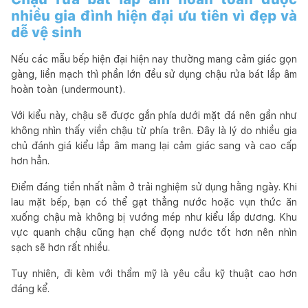
nhiều gia đình hiện đại ưu tiên vì đẹp và
dễ vệ sinh
Nếu các mẫu bếp hiện đại hiện nay thường mang cảm giác gọn
gàng, liền mạch thì phần lớn đều sử dụng chậu rửa bát lắp âm
hoàn toàn (undermount).
Với kiểu này, chậu sẽ được gắn phía dưới mặt đá nên gần như
không nhìn thấy viền chậu từ phía trên. Đây là lý do nhiều gia
chủ đánh giá kiểu lắp âm mang lại cảm giác sang và cao cấp
hơn hẳn.
Điểm đáng tiền nhất nằm ở trải nghiệm sử dụng hằng ngày. Khi
lau mặt bếp, bạn có thể gạt thẳng nước hoặc vụn thức ăn
xuống chậu mà không bị vướng mép như kiểu lắp dương. Khu
vực quanh chậu cũng hạn chế đọng nước tốt hơn nên nhìn
sạch sẽ hơn rất nhiều.
Tuy nhiên, đi kèm với thẩm mỹ là yêu cầu kỹ thuật cao hơn
đáng kể.