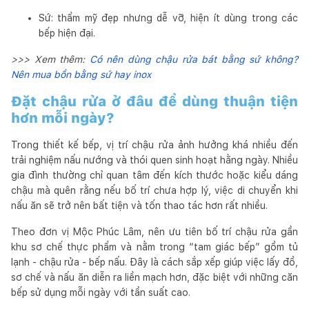
Sứ: thẩm mỹ đẹp nhưng dễ vỡ, hiện ít dùng trong các
bếp hiện đại.
>>> Xem thêm:
Có nên dùng chậu rửa bát bằng sứ không?
Nên mua bồn bằng sứ hay inox
Đặt chậu rửa ở đâu để dùng thuận tiện
hơn mỗi ngày?
Trong thiết kế bếp, vị trí chậu rửa ảnh hưởng khá nhiều đến
trải nghiệm nấu nướng và thói quen sinh hoạt hằng ngày. Nhiều
gia đình thường chỉ quan tâm đến kích thước hoặc kiểu dáng
chậu mà quên rằng nếu bố trí chưa hợp lý, việc di chuyển khi
nấu ăn sẽ trở nên bất tiện và tốn thao tác hơn rất nhiều.
Theo đơn vị Mộc Phúc Lâm, nên ưu tiên bố trí chậu rửa gần
khu sơ chế thực phẩm và nằm trong “tam giác bếp” gồm tủ
lạnh - chậu rửa - bếp nấu. Đây là cách sắp xếp giúp việc lấy đồ,
sơ chế và nấu ăn diễn ra liền mạch hơn, đặc biệt với những căn
bếp sử dụng mỗi ngày với tần suất cao.